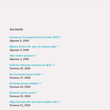
Sidebar
Son Yazılar
Avusturya’da asgari ücret ne kadar 2025 ?
Ağustos 5, 2026
Bakara Suresi 48. ayet ne anlama gelir ?
Ağustos 4, 2026
Altın neden paslanır ?
Ağustos 4, 2026
Cebirsel olmayan sayılara ne denir ?
Temmuz 30, 2026
Kur korumalı haram mıdır ?
Temmuz 27, 2026
64 hangi sayıya bölünür ?
Temmuz 24, 2026
Kademe açılımı nedir ?
Temmuz 23, 2026
Ağaç keresteciler için ham madde midir ?
Temmuz 21, 2026