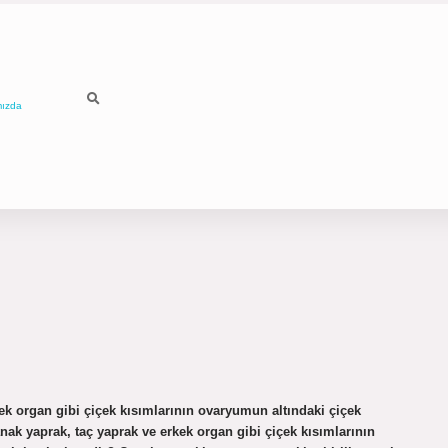
mızda
ek organ gibi çiçek kısımlarının ovaryumun altındaki çiçek
anak yaprak, taç yaprak ve erkek organ gibi çiçek kısımlarının