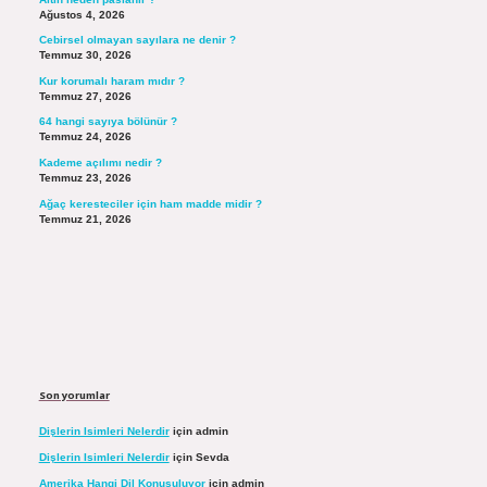
Ağustos 4, 2026
Cebirsel olmayan sayılara ne denir ?
Temmuz 30, 2026
Kur korumalı haram mıdır ?
Temmuz 27, 2026
64 hangi sayıya bölünür ?
Temmuz 24, 2026
Kademe açılımı nedir ?
Temmuz 23, 2026
Ağaç keresteciler için ham madde midir ?
Temmuz 21, 2026
Son yorumlar
Dişlerin Isimleri Nelerdir
için
admin
Dişlerin Isimleri Nelerdir
için
Sevda
Amerika Hangi Dil Konuşuluyor
için
admin