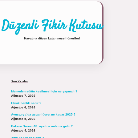
Düzenli Fikir Kutusu
Hayatına düzen katan neşeli öneriler!
Sidebar
Son Yazılar
Memeden sütün kesilmesi için ne yapmalı ?
Ağustos 7, 2026
Eksik benlik nedir ?
Ağustos 6, 2026
Avusturya’da asgari ücret ne kadar 2025 ?
Ağustos 5, 2026
Bakara Suresi 48. ayet ne anlama gelir ?
Ağustos 4, 2026
Altın neden paslanır ?