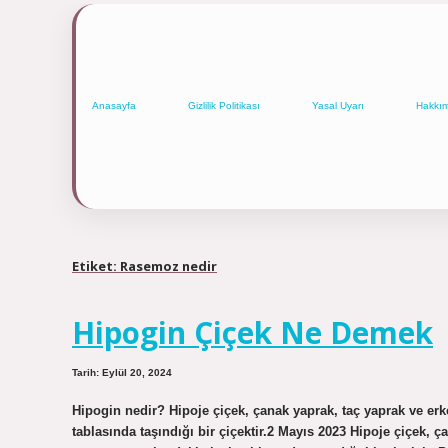
Anasayfa
Gizlilik Politikası
Yasal Uyarı
Hakkı
Etiket:
Rasemoz nedir
Hipogin Çiçek Ne Demek
Tarih: Eylül 20, 2024
Hipogin nedir? Hipoje çiçek, çanak yaprak, taç yaprak ve erk
tablasında taşındığı bir çiçektir.2 Mayıs 2023 Hipoje çiçek, ç