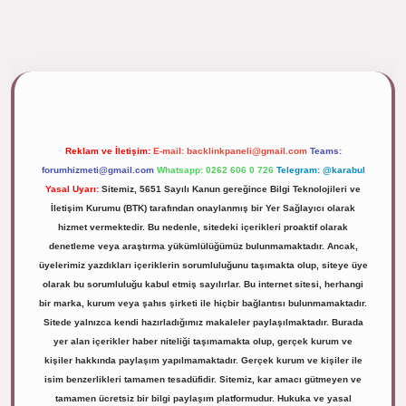
ipbett.net/
Reklam ve İletişim:
E-mail:
backlinkpaneli@gmail.com
Teams:
forumhizmeti@gmail.com
Whatsapp: 0262 606 0 726
Telegram: @karabul
Yasal Uyarı:
Sitemiz, 5651 Sayılı Kanun gereğince Bilgi Teknolojileri ve
İletişim Kurumu (BTK) tarafından onaylanmış bir Yer Sağlayıcı olarak
hizmet vermektedir. Bu nedenle, sitedeki içerikleri proaktif olarak
denetleme veya araştırma yükümlülüğümüz bulunmamaktadır. Ancak,
üyelerimiz yazdıkları içeriklerin sorumluluğunu taşımakta olup, siteye üye
olarak bu sorumluluğu kabul etmiş sayılırlar. Bu internet sitesi, herhangi
bir marka, kurum veya şahıs şirketi ile hiçbir bağlantısı bulunmamaktadır.
Sitede yalnızca kendi hazırladığımız makaleler paylaşılmaktadır. Burada
yer alan içerikler haber niteliği taşımamakta olup, gerçek kurum ve
kişiler hakkında paylaşım yapılmamaktadır. Gerçek kurum ve kişiler ile
isim benzerlikleri tamamen tesadüfidir. Sitemiz, kar amacı gütmeyen ve
tamamen ücretsiz bir bilgi paylaşım platformudur. Hukuka ve yasal