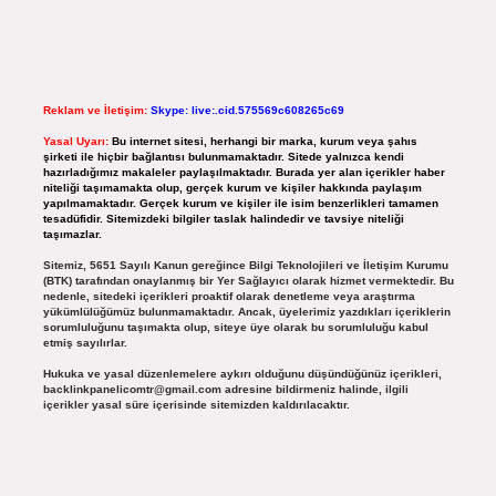
Reklam ve İletişim:
Skype: live:.cid.575569c608265c69
Yasal Uyarı:
Bu internet sitesi, herhangi bir marka, kurum veya şahıs
şirketi ile hiçbir bağlantısı bulunmamaktadır. Sitede yalnızca kendi
hazırladığımız makaleler paylaşılmaktadır. Burada yer alan içerikler haber
niteliği taşımamakta olup, gerçek kurum ve kişiler hakkında paylaşım
yapılmamaktadır. Gerçek kurum ve kişiler ile isim benzerlikleri tamamen
tesadüfidir. Sitemizdeki bilgiler taslak halindedir ve tavsiye niteliği
taşımazlar.
Sitemiz, 5651 Sayılı Kanun gereğince Bilgi Teknolojileri ve İletişim Kurumu
(BTK) tarafından onaylanmış bir Yer Sağlayıcı olarak hizmet vermektedir. Bu
nedenle, sitedeki içerikleri proaktif olarak denetleme veya araştırma
yükümlülüğümüz bulunmamaktadır. Ancak, üyelerimiz yazdıkları içeriklerin
sorumluluğunu taşımakta olup, siteye üye olarak bu sorumluluğu kabul
etmiş sayılırlar.
Hukuka ve yasal düzenlemelere aykırı olduğunu düşündüğünüz içerikleri,
backlinkpanelicomtr@gmail.com
adresine bildirmeniz halinde, ilgili
içerikler yasal süre içerisinde sitemizden kaldırılacaktır.