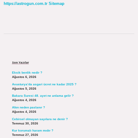
https://astrogun.com.tr
Sitemap
Sidebar
Son Yazılar
Eksik benlik nedir ?
Ağustos 6, 2026
Avusturya’da asgari ücret ne kadar 2025 ?
Ağustos 5, 2026
Bakara Suresi 48. ayet ne anlama gelir ?
Ağustos 4, 2026
Altın neden paslanır ?
Ağustos 4, 2026
Cebirsel olmayan sayılara ne denir ?
Temmuz 30, 2026
Kur korumalı haram mıdır ?
Temmuz 27, 2026