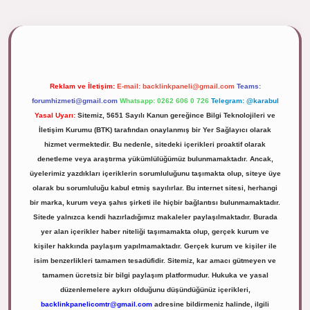
ipbett.net/
Reklam ve İletişim:
E-mail:
backlinkpaneli@gmail.com
Teams:
forumhizmeti@gmail.com
Whatsapp: 0262 606 0 726
Telegram: @karabul
Yasal Uyarı:
Sitemiz, 5651 Sayılı Kanun gereğince Bilgi Teknolojileri ve
İletişim Kurumu (BTK) tarafından onaylanmış bir Yer Sağlayıcı olarak
hizmet vermektedir. Bu nedenle, sitedeki içerikleri proaktif olarak
denetleme veya araştırma yükümlülüğümüz bulunmamaktadır. Ancak,
üyelerimiz yazdıkları içeriklerin sorumluluğunu taşımakta olup, siteye üye
olarak bu sorumluluğu kabul etmiş sayılırlar. Bu internet sitesi, herhangi
bir marka, kurum veya şahıs şirketi ile hiçbir bağlantısı bulunmamaktadır.
Sitede yalnızca kendi hazırladığımız makaleler paylaşılmaktadır. Burada
yer alan içerikler haber niteliği taşımamakta olup, gerçek kurum ve
kişiler hakkında paylaşım yapılmamaktadır. Gerçek kurum ve kişiler ile
isim benzerlikleri tamamen tesadüfidir. Sitemiz, kar amacı gütmeyen ve
tamamen ücretsiz bir bilgi paylaşım platformudur. Hukuka ve yasal
düzenlemelere aykırı olduğunu düşündüğünüz içerikleri,
backlinkpanelicomtr@gmail.com
adresine bildirmeniz halinde, ilgili