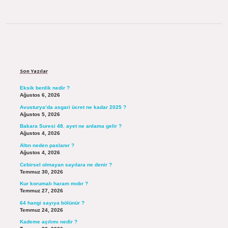
Sidebar
Son Yazılar
Eksik benlik nedir ?
Ağustos 6, 2026
Avusturya’da asgari ücret ne kadar 2025 ?
Ağustos 5, 2026
Bakara Suresi 48. ayet ne anlama gelir ?
Ağustos 4, 2026
Altın neden paslanır ?
Ağustos 4, 2026
Cebirsel olmayan sayılara ne denir ?
Temmuz 30, 2026
Kur korumalı haram mıdır ?
Temmuz 27, 2026
64 hangi sayıya bölünür ?
Temmuz 24, 2026
Kademe açılımı nedir ?