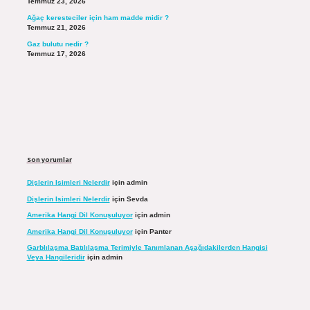
Temmuz 23, 2026
Ağaç keresteciler için ham madde midir ?
Temmuz 21, 2026
Gaz bulutu nedir ?
Temmuz 17, 2026
Son yorumlar
Dişlerin Isimleri Nelerdir
için
admin
Dişlerin Isimleri Nelerdir
için
Sevda
Amerika Hangi Dil Konuşuluyor
için
admin
Amerika Hangi Dil Konuşuluyor
için
Panter
Garblılaşma Batılılaşma Terimiyle Tanımlanan Aşağıdakilerden Hangisi
Veya Hangileridir
için
admin