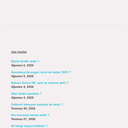
Sidebar
Son Yazılar
Eksik benlik nedir ?
Ağustos 6, 2026
Avusturya’da asgari ücret ne kadar 2025 ?
Ağustos 5, 2026
Bakara Suresi 48. ayet ne anlama gelir ?
Ağustos 4, 2026
Altın neden paslanır ?
Ağustos 4, 2026
Cebirsel olmayan sayılara ne denir ?
Temmuz 30, 2026
Kur korumalı haram mıdır ?
Temmuz 27, 2026
64 hangi sayıya bölünür ?