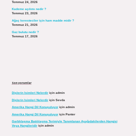
Temmuz 24, 2026
Kademe açılımı nedir ?
Temmuz 23, 2026
Ağaç keresteciler için ham madde midir ?
Temmuz 21, 2026
Gaz bulutu nedir ?
Temmuz 17, 2026
Son yorumlar
Dişlerin Isimleri Nelerdir
için
admin
Dişlerin Isimleri Nelerdir
için
Sevda
Amerika Hangi Dil Konuşuluyor
için
admin
Amerika Hangi Dil Konuşuluyor
için
Panter
Garblılaşma Batılılaşma Terimiyle Tanımlanan Aşağıdakilerden Hangisi
Veya Hangileridir
için
admin