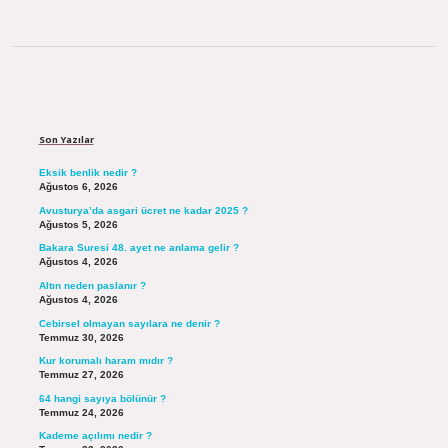
Sidebar
Son Yazılar
Eksik benlik nedir ?
Ağustos 6, 2026
Avusturya’da asgari ücret ne kadar 2025 ?
Ağustos 5, 2026
Bakara Suresi 48. ayet ne anlama gelir ?
Ağustos 4, 2026
Altın neden paslanır ?
Ağustos 4, 2026
Cebirsel olmayan sayılara ne denir ?
Temmuz 30, 2026
Kur korumalı haram mıdır ?
Temmuz 27, 2026
64 hangi sayıya bölünür ?
Temmuz 24, 2026
Kademe açılımı nedir ?