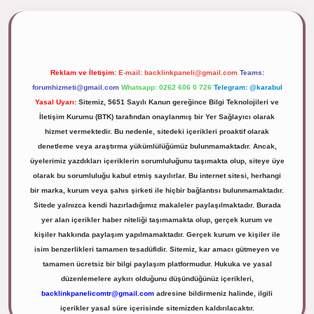
ipbett.net/
Reklam ve İletişim:
E-mail:
backlinkpaneli@gmail.com
Teams:
forumhizmeti@gmail.com
Whatsapp: 0262 606 0 726
Telegram: @karabul
Yasal Uyarı:
Sitemiz, 5651 Sayılı Kanun gereğince Bilgi Teknolojileri ve
İletişim Kurumu (BTK) tarafından onaylanmış bir Yer Sağlayıcı olarak
hizmet vermektedir. Bu nedenle, sitedeki içerikleri proaktif olarak
denetleme veya araştırma yükümlülüğümüz bulunmamaktadır. Ancak,
üyelerimiz yazdıkları içeriklerin sorumluluğunu taşımakta olup, siteye üye
olarak bu sorumluluğu kabul etmiş sayılırlar. Bu internet sitesi, herhangi
bir marka, kurum veya şahıs şirketi ile hiçbir bağlantısı bulunmamaktadır.
Sitede yalnızca kendi hazırladığımız makaleler paylaşılmaktadır. Burada
yer alan içerikler haber niteliği taşımamakta olup, gerçek kurum ve
kişiler hakkında paylaşım yapılmamaktadır. Gerçek kurum ve kişiler ile
isim benzerlikleri tamamen tesadüfidir. Sitemiz, kar amacı gütmeyen ve
tamamen ücretsiz bir bilgi paylaşım platformudur. Hukuka ve yasal
düzenlemelere aykırı olduğunu düşündüğünüz içerikleri,
backlinkpanelicomtr@gmail.com
adresine bildirmeniz halinde, ilgili
içerikler yasal süre içerisinde sitemizden kaldırılacaktır.