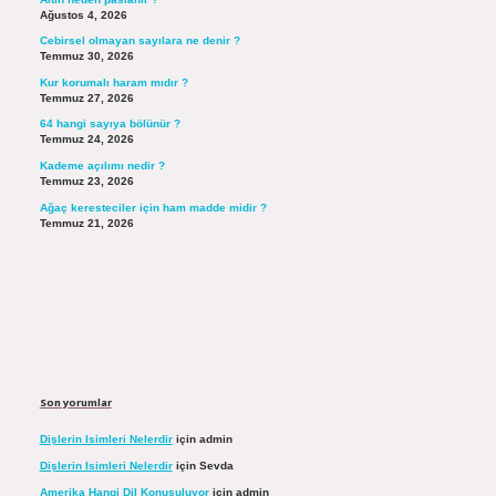
Ağustos 4, 2026
Cebirsel olmayan sayılara ne denir ?
Temmuz 30, 2026
Kur korumalı haram mıdır ?
Temmuz 27, 2026
64 hangi sayıya bölünür ?
Temmuz 24, 2026
Kademe açılımı nedir ?
Temmuz 23, 2026
Ağaç keresteciler için ham madde midir ?
Temmuz 21, 2026
Son yorumlar
Dişlerin Isimleri Nelerdir
için
admin
Dişlerin Isimleri Nelerdir
için
Sevda
Amerika Hangi Dil Konuşuluyor
için
admin