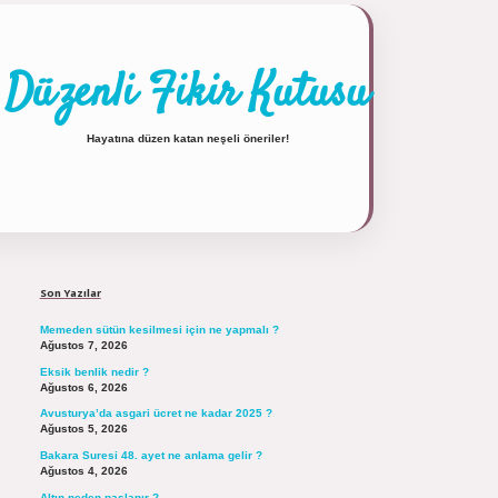
Düzenli Fikir Kutusu
Hayatına düzen katan neşeli öneriler!
Sidebar
https://tulipbett.net/
Son Yazılar
Memeden sütün kesilmesi için ne yapmalı ?
Ağustos 7, 2026
Eksik benlik nedir ?
Ağustos 6, 2026
Avusturya’da asgari ücret ne kadar 2025 ?
Ağustos 5, 2026
Bakara Suresi 48. ayet ne anlama gelir ?
Ağustos 4, 2026
Altın neden paslanır ?