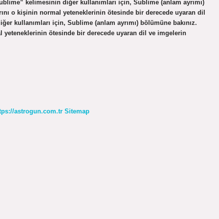
lime” kelimesinin diğer kullanımları için, Sublime (anlam ayrımı)
ı o kişinin normal yeteneklerinin ötesinde bir derecede uyaran dil
diğer kullanımları için, Sublime (anlam ayrımı) bölümüne bakınız.
 yeteneklerinin ötesinde bir derecede uyaran dil ve imgelerin
tps://astrogun.com.tr
Sitemap