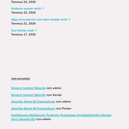
Temmuz 24, 2026
Kademe açılımı nedir ?
Temmuz 23, 2026
Ağaç keresteciler için ham madde midir ?
Temmuz 21, 2026
Gaz bulutu nedir ?
Temmuz 17, 2026
Son yorumlar
Dişlerin Isimleri Nelerdir
için
admin
Dişlerin Isimleri Nelerdir
için
Sevda
Amerika Hangi Dil Konuşuluyor
için
admin
Amerika Hangi Dil Konuşuluyor
için
Panter
Garblılaşma Batılılaşma Terimiyle Tanımlanan Aşağıdakilerden Hangisi
Veya Hangileridir
için
admin