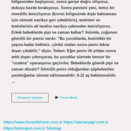
bölgesinden başlıyoruz, sonra geriye doğru siliyoruz,
dokuyu bezde bırakıyoruz. Sonra penisini yeni, temiz bir
mendille temizliyoruz (kıvrım bölgesinde dışkı kalmaması
için sünneti nazikçe geri çekebiliriz), testisleri ve
testislerinin alt tarafını nazikçe çekmeden temizliyoruz.
Erkek bebeklerde pipi ne zaman kalkar? Aslında, çoğunun
gömülü bir penisi vardır. “Bu çocuklarda, kesinlikle bir
yaşına kadar bekleriz, çünkü ondan sonra penis tekrar
dışarı çıkabilir,” diyor. Tedavi: Eğer penis ilk yıldan sonra
artık dışarı çıkmıyorsa, bu çocuklar sünnete benzer bir
“uzatma” operasyonu geçirirler. Bebeklerde gömük pipi ne
zaman düzelir? Gömülü penis olduğundan şüphelenilen
yenidoğanlar sünnet edilmemelidir. 6-12 ay beklenmelidir.
…
Erkek
Devamını okuyun
Yorum Bırak
Bebek
Pipisi
Nasil
Temizlenir
https://www.forumbilisim.com.tr
https://atacanyapi.com.tr
https://astrogun.com.tr
Sitemap