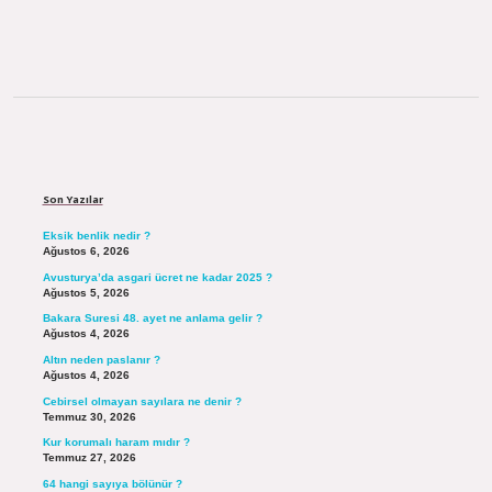
Sidebar
Son Yazılar
Eksik benlik nedir ?
Ağustos 6, 2026
Avusturya’da asgari ücret ne kadar 2025 ?
Ağustos 5, 2026
Bakara Suresi 48. ayet ne anlama gelir ?
Ağustos 4, 2026
Altın neden paslanır ?
Ağustos 4, 2026
Cebirsel olmayan sayılara ne denir ?
Temmuz 30, 2026
Kur korumalı haram mıdır ?
Temmuz 27, 2026
64 hangi sayıya bölünür ?