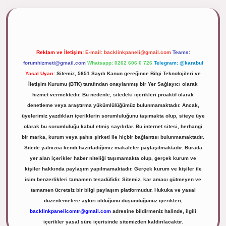
ipbett.net/
Reklam ve İletişim:
E-mail:
backlinkpaneli@gmail.com
Teams:
forumhizmeti@gmail.com
Whatsapp: 0262 606 0 726
Telegram: @karabul
Yasal Uyarı:
Sitemiz, 5651 Sayılı Kanun gereğince Bilgi Teknolojileri ve
İletişim Kurumu (BTK) tarafından onaylanmış bir Yer Sağlayıcı olarak
hizmet vermektedir. Bu nedenle, sitedeki içerikleri proaktif olarak
denetleme veya araştırma yükümlülüğümüz bulunmamaktadır. Ancak,
üyelerimiz yazdıkları içeriklerin sorumluluğunu taşımakta olup, siteye üye
olarak bu sorumluluğu kabul etmiş sayılırlar. Bu internet sitesi, herhangi
bir marka, kurum veya şahıs şirketi ile hiçbir bağlantısı bulunmamaktadır.
Sitede yalnızca kendi hazırladığımız makaleler paylaşılmaktadır. Burada
yer alan içerikler haber niteliği taşımamakta olup, gerçek kurum ve
kişiler hakkında paylaşım yapılmamaktadır. Gerçek kurum ve kişiler ile
isim benzerlikleri tamamen tesadüfidir. Sitemiz, kar amacı gütmeyen ve
tamamen ücretsiz bir bilgi paylaşım platformudur. Hukuka ve yasal
düzenlemelere aykırı olduğunu düşündüğünüz içerikleri,
backlinkpanelicomtr@gmail.com
adresine bildirmeniz halinde, ilgili
içerikler yasal süre içerisinde sitemizden kaldırılacaktır.