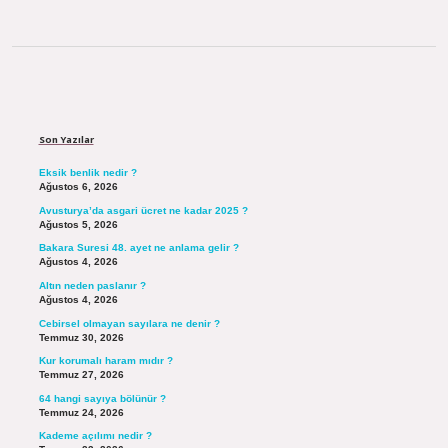
Sidebar
Son Yazılar
Eksik benlik nedir ?
Ağustos 6, 2026
Avusturya’da asgari ücret ne kadar 2025 ?
Ağustos 5, 2026
Bakara Suresi 48. ayet ne anlama gelir ?
Ağustos 4, 2026
Altın neden paslanır ?
Ağustos 4, 2026
Cebirsel olmayan sayılara ne denir ?
Temmuz 30, 2026
Kur korumalı haram mıdır ?
Temmuz 27, 2026
64 hangi sayıya bölünür ?
Temmuz 24, 2026
Kademe açılımı nedir ?