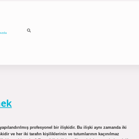
mızda
mek
 yapılandırılmış profesyonel bir ilişkidir. Bu ilişki aynı zamanda iki
idir ve her iki tarafın kişiliklerinin ve tutumlarının kaçınılmaz