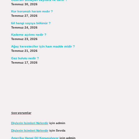
Temmuz 30, 2026
Kur korumalı haram mıdır ?
Temmuz 27, 2026
64 hangi sayıya bölünür ?
Temmuz 24, 2026
Kademe açılımı nedir ?
Temmuz 23, 2026
Ağaç keresteciler için ham madde midir ?
Temmuz 21, 2026
Gaz bulutu nedir ?
Temmuz 17, 2026
Son yorumlar
Dişlerin Isimleri Nelerdir
için
admin
Dişlerin Isimleri Nelerdir
için
Sevda
Amerika Hangi Dil Konuşuluyor
için
admin