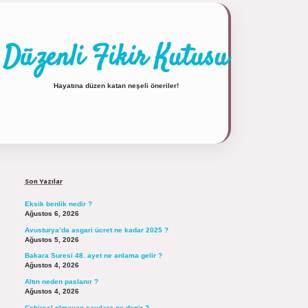
Düzenli Fikir Kutusu
Hayatına düzen katan neşeli öneriler!
Sidebar
https://tulipbett.net/
Son Yazılar
Eksik benlik nedir ?
Ağustos 6, 2026
Avusturya’da asgari ücret ne kadar 2025 ?
Ağustos 5, 2026
Bakara Suresi 48. ayet ne anlama gelir ?
Ağustos 4, 2026
Altın neden paslanır ?
Ağustos 4, 2026
Cebirsel olmayan sayılara ne denir ?