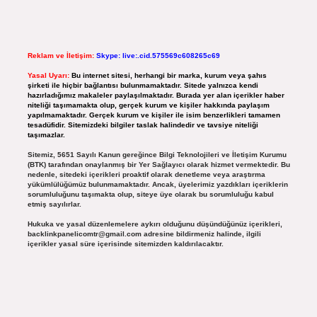
Reklam ve İletişim:
Skype: live:.cid.575569c608265c69
Yasal Uyarı:
Bu internet sitesi, herhangi bir marka, kurum veya şahıs
şirketi ile hiçbir bağlantısı bulunmamaktadır. Sitede yalnızca kendi
hazırladığımız makaleler paylaşılmaktadır. Burada yer alan içerikler haber
niteliği taşımamakta olup, gerçek kurum ve kişiler hakkında paylaşım
yapılmamaktadır. Gerçek kurum ve kişiler ile isim benzerlikleri tamamen
tesadüfidir. Sitemizdeki bilgiler taslak halindedir ve tavsiye niteliği
taşımazlar.
Sitemiz, 5651 Sayılı Kanun gereğince Bilgi Teknolojileri ve İletişim Kurumu
(BTK) tarafından onaylanmış bir Yer Sağlayıcı olarak hizmet vermektedir. Bu
nedenle, sitedeki içerikleri proaktif olarak denetleme veya araştırma
yükümlülüğümüz bulunmamaktadır. Ancak, üyelerimiz yazdıkları içeriklerin
sorumluluğunu taşımakta olup, siteye üye olarak bu sorumluluğu kabul
etmiş sayılırlar.
Hukuka ve yasal düzenlemelere aykırı olduğunu düşündüğünüz içerikleri,
backlinkpanelicomtr@gmail.com
adresine bildirmeniz halinde, ilgili
içerikler yasal süre içerisinde sitemizden kaldırılacaktır.