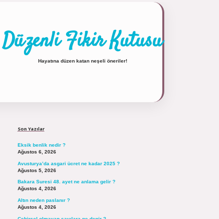
Düzenli Fikir Kutusu
Hayatına düzen katan neşeli öneriler!
Sidebar
https://tulipbett.net/
Son Yazılar
Eksik benlik nedir ?
Ağustos 6, 2026
Avusturya’da asgari ücret ne kadar 2025 ?
Ağustos 5, 2026
Bakara Suresi 48. ayet ne anlama gelir ?
Ağustos 4, 2026
Altın neden paslanır ?
Ağustos 4, 2026
Cebirsel olmayan sayılara ne denir ?