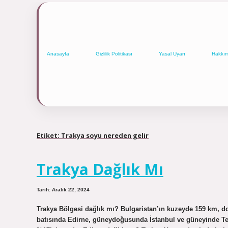
Anasayfa
Gizlilik Politikası
Yasal Uyarı
Hakkı
Etiket:
Trakya soyu nereden gelir
Trakya Dağlık Mı
Tarih: Aralık 22, 2024
Trakya Bölgesi dağlık mı? Bulgaristan’ın kuzeyde 159 km, do
batısında Edirne, güneydoğusunda İstanbul ve güneyinde Tekir