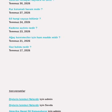
Temmuz 30, 2026
Kur korumalı haram mıdır ?
Temmuz 27, 2026
64 hangi sayıya bölünür ?
Temmuz 24, 2026
Kademe açılımı nedir ?
Temmuz 23, 2026
Ağaç keresteciler için ham madde midir ?
Temmuz 21, 2026
Gaz bulutu nedir ?
Temmuz 17, 2026
Son yorumlar
Dişlerin Isimleri Nelerdir
için
admin
Dişlerin Isimleri Nelerdir
için
Sevda
Amerika Hangi Dil Konuşuluyor
için
admin