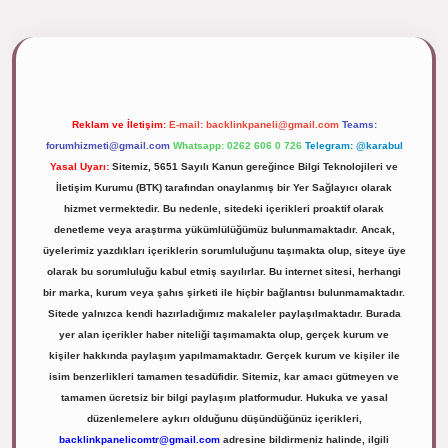
ipbett.net/
Reklam ve İletişim:
E-mail:
backlinkpaneli@gmail.com
Teams:
forumhizmeti@gmail.com
Whatsapp: 0262 606 0 726
Telegram: @karabul
Yasal Uyarı:
Sitemiz, 5651 Sayılı Kanun gereğince Bilgi Teknolojileri ve
İletişim Kurumu (BTK) tarafından onaylanmış bir Yer Sağlayıcı olarak
hizmet vermektedir. Bu nedenle, sitedeki içerikleri proaktif olarak
denetleme veya araştırma yükümlülüğümüz bulunmamaktadır. Ancak,
üyelerimiz yazdıkları içeriklerin sorumluluğunu taşımakta olup, siteye üye
olarak bu sorumluluğu kabul etmiş sayılırlar. Bu internet sitesi, herhangi
bir marka, kurum veya şahıs şirketi ile hiçbir bağlantısı bulunmamaktadır.
Sitede yalnızca kendi hazırladığımız makaleler paylaşılmaktadır. Burada
yer alan içerikler haber niteliği taşımamakta olup, gerçek kurum ve
kişiler hakkında paylaşım yapılmamaktadır. Gerçek kurum ve kişiler ile
isim benzerlikleri tamamen tesadüfidir. Sitemiz, kar amacı gütmeyen ve
tamamen ücretsiz bir bilgi paylaşım platformudur. Hukuka ve yasal
düzenlemelere aykırı olduğunu düşündüğünüz içerikleri,
backlinkpanelicomtr@gmail.com
adresine bildirmeniz halinde, ilgili