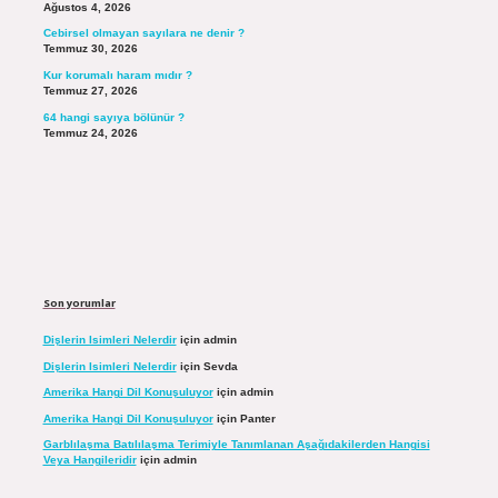
Ağustos 4, 2026
Cebirsel olmayan sayılara ne denir ?
Temmuz 30, 2026
Kur korumalı haram mıdır ?
Temmuz 27, 2026
64 hangi sayıya bölünür ?
Temmuz 24, 2026
Son yorumlar
Dişlerin Isimleri Nelerdir
için
admin
Dişlerin Isimleri Nelerdir
için
Sevda
Amerika Hangi Dil Konuşuluyor
için
admin
Amerika Hangi Dil Konuşuluyor
için
Panter
Garblılaşma Batılılaşma Terimiyle Tanımlanan Aşağıdakilerden Hangisi
Veya Hangileridir
için
admin