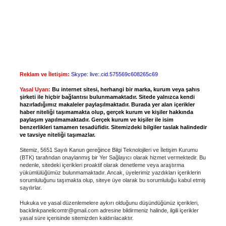
Reklam ve İletişim:
Skype: live:.cid.575569c608265c69
Yasal Uyarı:
Bu internet sitesi, herhangi bir marka, kurum veya şahıs
şirketi ile hiçbir bağlantısı bulunmamaktadır. Sitede yalnızca kendi
hazırladığımız makaleler paylaşılmaktadır. Burada yer alan içerikler
haber niteliği taşımamakta olup, gerçek kurum ve kişiler hakkında
paylaşım yapılmamaktadır. Gerçek kurum ve kişiler ile isim
benzerlikleri tamamen tesadüfidir. Sitemizdeki bilgiler taslak halindedir
ve tavsiye niteliği taşımazlar.
Sitemiz, 5651 Sayılı Kanun gereğince Bilgi Teknolojileri ve İletişim Kurumu
(BTK) tarafından onaylanmış bir Yer Sağlayıcı olarak hizmet vermektedir. Bu
nedenle, sitedeki içerikleri proaktif olarak denetleme veya araştırma
yükümlülüğümüz bulunmamaktadır. Ancak, üyelerimiz yazdıkları içeriklerin
sorumluluğunu taşımakta olup, siteye üye olarak bu sorumluluğu kabul etmiş
sayılırlar.
Hukuka ve yasal düzenlemelere aykırı olduğunu düşündüğünüz içerikleri,
backlinkpanelicomtr@gmail.com
adresine bildirmeniz halinde, ilgili içerikler
yasal süre içerisinde sitemizden kaldırılacaktır.