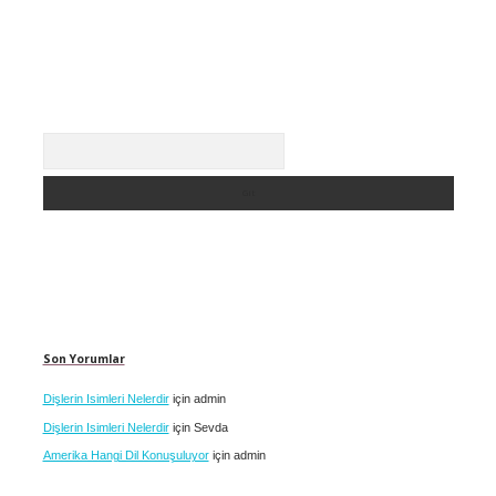
Arama
Son Yorumlar
Dişlerin Isimleri Nelerdir
için
admin
Dişlerin Isimleri Nelerdir
için
Sevda
Amerika Hangi Dil Konuşuluyor
için
admin