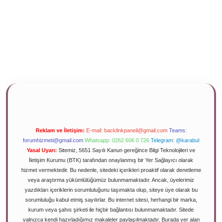
Reklam ve İletişim:
E-mail:
backlinkpaneli@gmail.com
Teams:
forumhizmeti@gmail.com
Whatsapp: 0262 606 0 726
Telegram: @karabul
Yasal Uyarı:
Sitemiz, 5651 Sayılı Kanun gereğince Bilgi Teknolojileri ve
İletişim Kurumu (BTK) tarafından onaylanmış bir Yer Sağlayıcı olarak
hizmet vermektedir. Bu nedenle, sitedeki içerikleri proaktif olarak denetleme
veya araştırma yükümlülüğümüz bulunmamaktadır. Ancak, üyelerimiz
yazdıkları içeriklerin sorumluluğunu taşımakta olup, siteye üye olarak bu
sorumluluğu kabul etmiş sayılırlar. Bu internet sitesi, herhangi bir marka,
kurum veya şahıs şirketi ile hiçbir bağlantısı bulunmamaktadır. Sitede
yalnızca kendi hazırladığımız makaleler paylaşılmaktadır. Burada yer alan