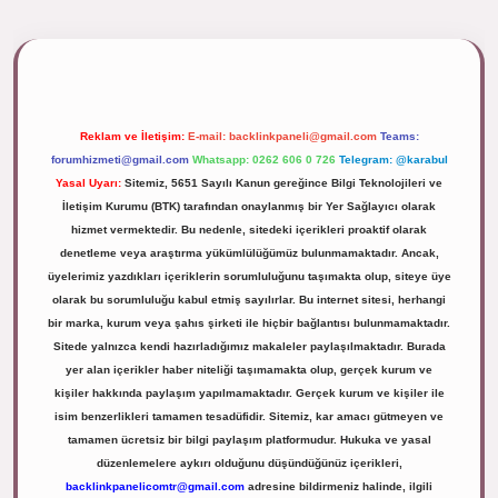
ipbett.net/
Reklam ve İletişim:
E-mail:
backlinkpaneli@gmail.com
Teams:
forumhizmeti@gmail.com
Whatsapp: 0262 606 0 726
Telegram: @karabul
Yasal Uyarı:
Sitemiz, 5651 Sayılı Kanun gereğince Bilgi Teknolojileri ve
İletişim Kurumu (BTK) tarafından onaylanmış bir Yer Sağlayıcı olarak
hizmet vermektedir. Bu nedenle, sitedeki içerikleri proaktif olarak
denetleme veya araştırma yükümlülüğümüz bulunmamaktadır. Ancak,
üyelerimiz yazdıkları içeriklerin sorumluluğunu taşımakta olup, siteye üye
olarak bu sorumluluğu kabul etmiş sayılırlar. Bu internet sitesi, herhangi
bir marka, kurum veya şahıs şirketi ile hiçbir bağlantısı bulunmamaktadır.
Sitede yalnızca kendi hazırladığımız makaleler paylaşılmaktadır. Burada
yer alan içerikler haber niteliği taşımamakta olup, gerçek kurum ve
kişiler hakkında paylaşım yapılmamaktadır. Gerçek kurum ve kişiler ile
isim benzerlikleri tamamen tesadüfidir. Sitemiz, kar amacı gütmeyen ve
tamamen ücretsiz bir bilgi paylaşım platformudur. Hukuka ve yasal
düzenlemelere aykırı olduğunu düşündüğünüz içerikleri,
backlinkpanelicomtr@gmail.com
adresine bildirmeniz halinde, ilgili