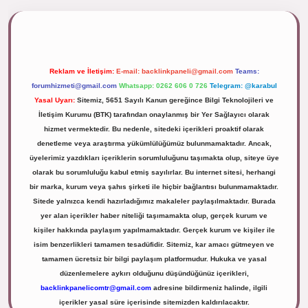
ipbett.net/
Reklam ve İletişim:
E-mail:
backlinkpaneli@gmail.com
Teams:
forumhizmeti@gmail.com
Whatsapp: 0262 606 0 726
Telegram: @karabul
Yasal Uyarı:
Sitemiz, 5651 Sayılı Kanun gereğince Bilgi Teknolojileri ve
İletişim Kurumu (BTK) tarafından onaylanmış bir Yer Sağlayıcı olarak
hizmet vermektedir. Bu nedenle, sitedeki içerikleri proaktif olarak
denetleme veya araştırma yükümlülüğümüz bulunmamaktadır. Ancak,
üyelerimiz yazdıkları içeriklerin sorumluluğunu taşımakta olup, siteye üye
olarak bu sorumluluğu kabul etmiş sayılırlar. Bu internet sitesi, herhangi
bir marka, kurum veya şahıs şirketi ile hiçbir bağlantısı bulunmamaktadır.
Sitede yalnızca kendi hazırladığımız makaleler paylaşılmaktadır. Burada
yer alan içerikler haber niteliği taşımamakta olup, gerçek kurum ve
kişiler hakkında paylaşım yapılmamaktadır. Gerçek kurum ve kişiler ile
isim benzerlikleri tamamen tesadüfidir. Sitemiz, kar amacı gütmeyen ve
tamamen ücretsiz bir bilgi paylaşım platformudur. Hukuka ve yasal
düzenlemelere aykırı olduğunu düşündüğünüz içerikleri,
backlinkpanelicomtr@gmail.com
adresine bildirmeniz halinde, ilgili
içerikler yasal süre içerisinde sitemizden kaldırılacaktır.