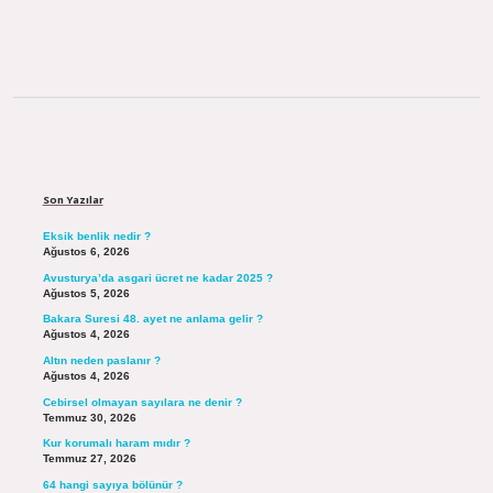
Sidebar
Son Yazılar
Eksik benlik nedir ?
Ağustos 6, 2026
Avusturya’da asgari ücret ne kadar 2025 ?
Ağustos 5, 2026
Bakara Suresi 48. ayet ne anlama gelir ?
Ağustos 4, 2026
Altın neden paslanır ?
Ağustos 4, 2026
Cebirsel olmayan sayılara ne denir ?
Temmuz 30, 2026
Kur korumalı haram mıdır ?
Temmuz 27, 2026
64 hangi sayıya bölünür ?