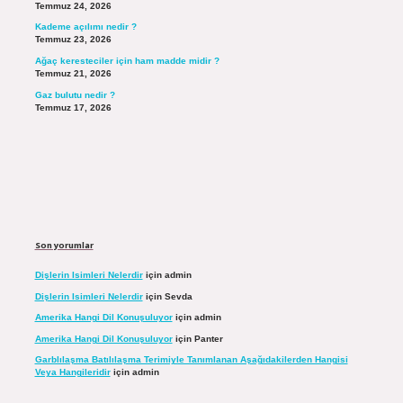
Temmuz 24, 2026
Kademe açılımı nedir ?
Temmuz 23, 2026
Ağaç keresteciler için ham madde midir ?
Temmuz 21, 2026
Gaz bulutu nedir ?
Temmuz 17, 2026
Son yorumlar
Dişlerin Isimleri Nelerdir
için
admin
Dişlerin Isimleri Nelerdir
için
Sevda
Amerika Hangi Dil Konuşuluyor
için
admin
Amerika Hangi Dil Konuşuluyor
için
Panter
Garblılaşma Batılılaşma Terimiyle Tanımlanan Aşağıdakilerden Hangisi
Veya Hangileridir
için
admin