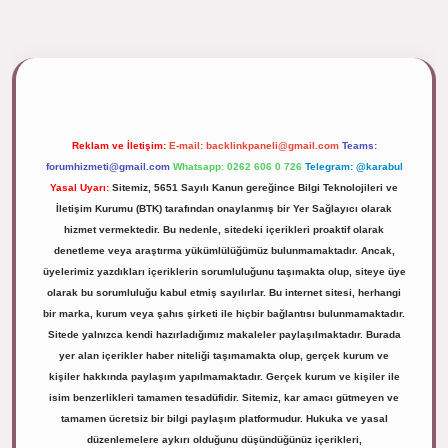
ttps://tulipbett.net/
Reklam ve İletişim:
E-mail:
backlinkpaneli@gmail.com
Teams:
forumhizmeti@gmail.com
Whatsapp: 0262 606 0 726
Telegram: @karabul
Yasal Uyarı:
Sitemiz, 5651 Sayılı Kanun gereğince Bilgi Teknolojileri ve
İletişim Kurumu (BTK) tarafından onaylanmış bir Yer Sağlayıcı olarak
hizmet vermektedir. Bu nedenle, sitedeki içerikleri proaktif olarak
denetleme veya araştırma yükümlülüğümüz bulunmamaktadır. Ancak,
üyelerimiz yazdıkları içeriklerin sorumluluğunu taşımakta olup, siteye üye
olarak bu sorumluluğu kabul etmiş sayılırlar. Bu internet sitesi, herhangi
bir marka, kurum veya şahıs şirketi ile hiçbir bağlantısı bulunmamaktadır.
Sitede yalnızca kendi hazırladığımız makaleler paylaşılmaktadır. Burada
yer alan içerikler haber niteliği taşımamakta olup, gerçek kurum ve
kişiler hakkında paylaşım yapılmamaktadır. Gerçek kurum ve kişiler ile
isim benzerlikleri tamamen tesadüfidir. Sitemiz, kar amacı gütmeyen ve
tamamen ücretsiz bir bilgi paylaşım platformudur. Hukuka ve yasal
düzenlemelere aykırı olduğunu düşündüğünüz içerikleri,