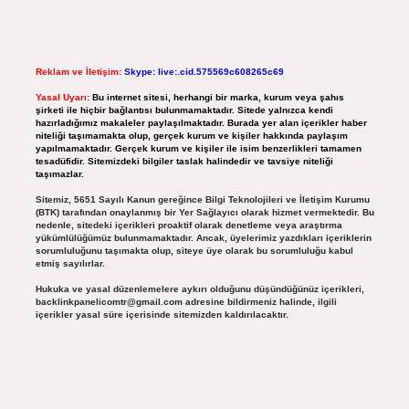
Reklam ve İletişim:
Skype: live:.cid.575569c608265c69
Yasal Uyarı:
Bu internet sitesi, herhangi bir marka, kurum veya şahıs
şirketi ile hiçbir bağlantısı bulunmamaktadır. Sitede yalnızca kendi
hazırladığımız makaleler paylaşılmaktadır. Burada yer alan içerikler haber
niteliği taşımamakta olup, gerçek kurum ve kişiler hakkında paylaşım
yapılmamaktadır. Gerçek kurum ve kişiler ile isim benzerlikleri tamamen
tesadüfidir. Sitemizdeki bilgiler taslak halindedir ve tavsiye niteliği
taşımazlar.
Sitemiz, 5651 Sayılı Kanun gereğince Bilgi Teknolojileri ve İletişim Kurumu
(BTK) tarafından onaylanmış bir Yer Sağlayıcı olarak hizmet vermektedir. Bu
nedenle, sitedeki içerikleri proaktif olarak denetleme veya araştırma
yükümlülüğümüz bulunmamaktadır. Ancak, üyelerimiz yazdıkları içeriklerin
sorumluluğunu taşımakta olup, siteye üye olarak bu sorumluluğu kabul
etmiş sayılırlar.
Hukuka ve yasal düzenlemelere aykırı olduğunu düşündüğünüz içerikleri,
backlinkpanelicomtr@gmail.com
adresine bildirmeniz halinde, ilgili
içerikler yasal süre içerisinde sitemizden kaldırılacaktır.