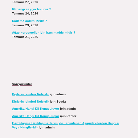
Temmuz 27, 2026
64 hangi sayıya bölünür ?
Temmuz 24, 2026
Kademe açılımı nedir ?
Temmuz 23, 2026
Ağaç keresteciler için ham madde midir ?
Temmuz 21, 2026
Son yorumlar
Dişlerin Isimleri Nelerdir
için
admin
Dişlerin Isimleri Nelerdir
için
Sevda
Amerika Hangi Dil Konuşuluyor
için
admin
Amerika Hangi Dil Konuşuluyor
için
Panter
Garblılaşma Batılılaşma Terimiyle Tanımlanan Aşağıdakilerden Hangisi
Veya Hangileridir
için
admin