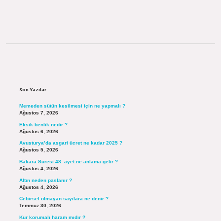
Sidebar
Son Yazılar
Memeden sütün kesilmesi için ne yapmalı ?
Ağustos 7, 2026
Eksik benlik nedir ?
Ağustos 6, 2026
Avusturya’da asgari ücret ne kadar 2025 ?
Ağustos 5, 2026
Bakara Suresi 48. ayet ne anlama gelir ?
Ağustos 4, 2026
Altın neden paslanır ?
Ağustos 4, 2026
Cebirsel olmayan sayılara ne denir ?
Temmuz 30, 2026
Kur korumalı haram mıdır ?