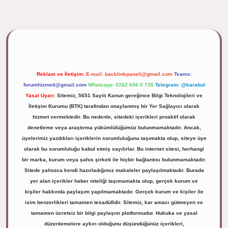
ipbett.net/
Reklam ve İletişim:
E-mail:
backlinkpaneli@gmail.com
Teams:
forumhizmeti@gmail.com
Whatsapp: 0262 606 0 726
Telegram: @karabul
Yasal Uyarı:
Sitemiz, 5651 Sayılı Kanun gereğince Bilgi Teknolojileri ve
İletişim Kurumu (BTK) tarafından onaylanmış bir Yer Sağlayıcı olarak
hizmet vermektedir. Bu nedenle, sitedeki içerikleri proaktif olarak
denetleme veya araştırma yükümlülüğümüz bulunmamaktadır. Ancak,
üyelerimiz yazdıkları içeriklerin sorumluluğunu taşımakta olup, siteye üye
olarak bu sorumluluğu kabul etmiş sayılırlar. Bu internet sitesi, herhangi
bir marka, kurum veya şahıs şirketi ile hiçbir bağlantısı bulunmamaktadır.
Sitede yalnızca kendi hazırladığımız makaleler paylaşılmaktadır. Burada
yer alan içerikler haber niteliği taşımamakta olup, gerçek kurum ve
kişiler hakkında paylaşım yapılmamaktadır. Gerçek kurum ve kişiler ile
isim benzerlikleri tamamen tesadüfidir. Sitemiz, kar amacı gütmeyen ve
tamamen ücretsiz bir bilgi paylaşım platformudur. Hukuka ve yasal
düzenlemelere aykırı olduğunu düşündüğünüz içerikleri,