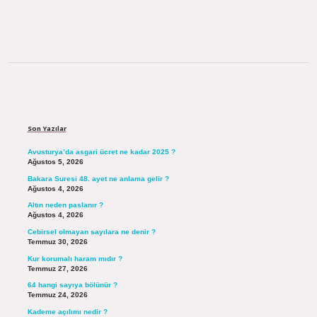
Sidebar
Son Yazılar
Avusturya’da asgari ücret ne kadar 2025 ?
Ağustos 5, 2026
Bakara Suresi 48. ayet ne anlama gelir ?
Ağustos 4, 2026
Altın neden paslanır ?
Ağustos 4, 2026
Cebirsel olmayan sayılara ne denir ?
Temmuz 30, 2026
Kur korumalı haram mıdır ?
Temmuz 27, 2026
64 hangi sayıya bölünür ?
Temmuz 24, 2026
Kademe açılımı nedir ?