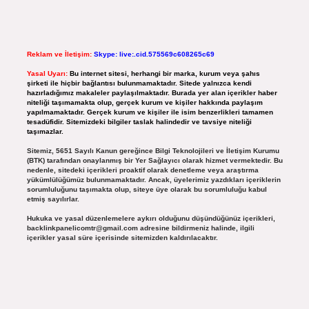
Reklam ve İletişim:
Skype: live:.cid.575569c608265c69
Yasal Uyarı:
Bu internet sitesi, herhangi bir marka, kurum veya şahıs
şirketi ile hiçbir bağlantısı bulunmamaktadır. Sitede yalnızca kendi
hazırladığımız makaleler paylaşılmaktadır. Burada yer alan içerikler haber
niteliği taşımamakta olup, gerçek kurum ve kişiler hakkında paylaşım
yapılmamaktadır. Gerçek kurum ve kişiler ile isim benzerlikleri tamamen
tesadüfidir. Sitemizdeki bilgiler taslak halindedir ve tavsiye niteliği
taşımazlar.
Sitemiz, 5651 Sayılı Kanun gereğince Bilgi Teknolojileri ve İletişim Kurumu
(BTK) tarafından onaylanmış bir Yer Sağlayıcı olarak hizmet vermektedir. Bu
nedenle, sitedeki içerikleri proaktif olarak denetleme veya araştırma
yükümlülüğümüz bulunmamaktadır. Ancak, üyelerimiz yazdıkları içeriklerin
sorumluluğunu taşımakta olup, siteye üye olarak bu sorumluluğu kabul
etmiş sayılırlar.
Hukuka ve yasal düzenlemelere aykırı olduğunu düşündüğünüz içerikleri,
backlinkpanelicomtr@gmail.com
adresine bildirmeniz halinde, ilgili
içerikler yasal süre içerisinde sitemizden kaldırılacaktır.