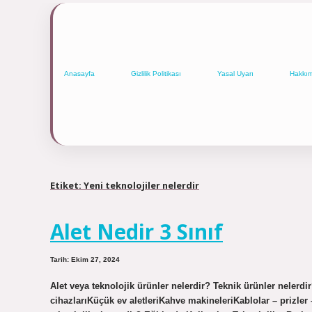
Anasayfa
Gizlilik Politikası
Yasal Uyarı
Hakkı
Etiket:
Yeni teknolojiler nelerdir
Alet Nedir 3 Sınıf
Tarih: Ekim 27, 2024
Alet veya teknolojik ürünler nelerdir? Teknik ürünler nelerdi
cihazlarıKüçük ev aletleriKahve makineleriKablolar – prizler 