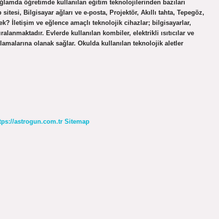
ağlamda öğretimde kullanılan eğitim teknolojilerinden bazıları
 sitesi, Bilgisayar ağları ve e-posta, Projektör, Akıllı tahta, Tepegöz,
? İletişim ve eğlence amaçlı teknolojik cihazlar; bilgisayarlar,
ıralanmaktadır. Evlerde kullanılan kombiler, elektrikli ısıtıcılar ve
ılamalarına olanak sağlar. Okulda kullanılan teknolojik aletler
tps://astrogun.com.tr
Sitemap