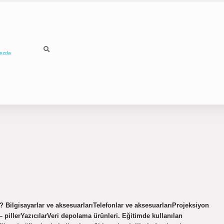
mızda
r? Bilgisayarlar ve aksesuarlarıTelefonlar ve aksesuarlarıProjeksiyon
– pillerYazıcılarVeri depolama ürünleri. Eğitimde kullanılan