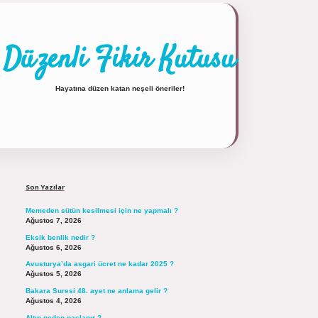
Düzenli Fikir Kutusu
Hayatına düzen katan neşeli öneriler!
Sidebar
https://tulipbett.net/
Son Yazılar
Memeden sütün kesilmesi için ne yapmalı ?
Ağustos 7, 2026
Eksik benlik nedir ?
Ağustos 6, 2026
Avusturya’da asgari ücret ne kadar 2025 ?
Ağustos 5, 2026
Bakara Suresi 48. ayet ne anlama gelir ?
Ağustos 4, 2026
Altın neden paslanır ?