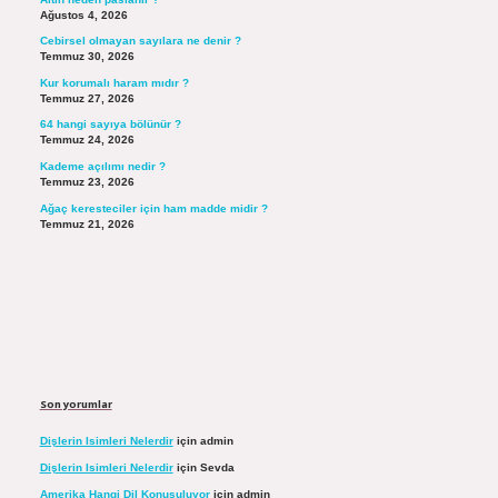
Ağustos 4, 2026
Cebirsel olmayan sayılara ne denir ?
Temmuz 30, 2026
Kur korumalı haram mıdır ?
Temmuz 27, 2026
64 hangi sayıya bölünür ?
Temmuz 24, 2026
Kademe açılımı nedir ?
Temmuz 23, 2026
Ağaç keresteciler için ham madde midir ?
Temmuz 21, 2026
Son yorumlar
Dişlerin Isimleri Nelerdir
için
admin
Dişlerin Isimleri Nelerdir
için
Sevda
Amerika Hangi Dil Konuşuluyor
için
admin