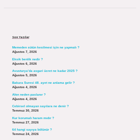
Sidebar
Son Yazılar
Memeden sütün kesilmesi için ne yapmalı ?
Ağustos 7, 2026
Eksik benlik nedir ?
Ağustos 6, 2026
Avusturya’da asgari ücret ne kadar 2025 ?
Ağustos 5, 2026
Bakara Suresi 48. ayet ne anlama gelir ?
Ağustos 4, 2026
Altın neden paslanır ?
Ağustos 4, 2026
Cebirsel olmayan sayılara ne denir ?
Temmuz 30, 2026
Kur korumalı haram mıdır ?
Temmuz 27, 2026
64 hangi sayıya bölünür ?
Temmuz 24, 2026