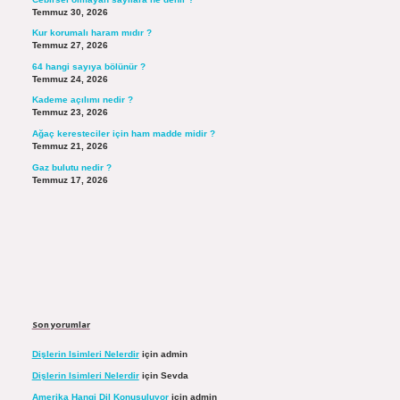
Temmuz 30, 2026
Kur korumalı haram mıdır ?
Temmuz 27, 2026
64 hangi sayıya bölünür ?
Temmuz 24, 2026
Kademe açılımı nedir ?
Temmuz 23, 2026
Ağaç keresteciler için ham madde midir ?
Temmuz 21, 2026
Gaz bulutu nedir ?
Temmuz 17, 2026
Son yorumlar
Dişlerin Isimleri Nelerdir
için
admin
Dişlerin Isimleri Nelerdir
için
Sevda
Amerika Hangi Dil Konuşuluyor
için
admin