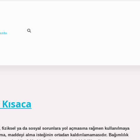
mızda
 Kısaca
k, fiziksel ya da sosyal sorunlara yol açmasına rağmen kullanılmaya
a, maddeyi alma isteğinin ortadan kaldırılamamasıdır. Bağımlılık