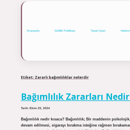
Anasayfa
Gizlilik Politikası
Yasal Uyarı
Hakkı
Etiket:
Zararlı bağımlılıklar nelerdir
Bağımlılık Zararları Nedir
Tarih: Ekim 25, 2024
Bağımlılık nedir kısaca? Bağımlılık; Bir maddenin psikoloji
devam edilmesi, sigarayı bırakma isteğine rağmen bırakamam