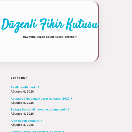
Düzenli Fikir Kutusu
Hayatına düzen katan neşeli öneriler!
Sidebar
https://tulipbett.net/
Son Yazılar
Eksik benlik nedir ?
Ağustos 6, 2026
Avusturya’da asgari ücret ne kadar 2025 ?
Ağustos 5, 2026
Bakara Suresi 48. ayet ne anlama gelir ?
Ağustos 4, 2026
Altın neden paslanır ?
Ağustos 4, 2026
Cebirsel olmayan sayılara ne denir ?