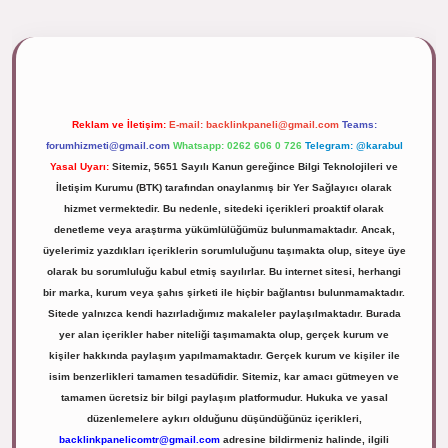
ipbett.net/
Reklam ve İletişim:
E-mail:
backlinkpaneli@gmail.com
Teams:
forumhizmeti@gmail.com
Whatsapp: 0262 606 0 726
Telegram: @karabul
Yasal Uyarı:
Sitemiz, 5651 Sayılı Kanun gereğince Bilgi Teknolojileri ve
İletişim Kurumu (BTK) tarafından onaylanmış bir Yer Sağlayıcı olarak
hizmet vermektedir. Bu nedenle, sitedeki içerikleri proaktif olarak
denetleme veya araştırma yükümlülüğümüz bulunmamaktadır. Ancak,
üyelerimiz yazdıkları içeriklerin sorumluluğunu taşımakta olup, siteye üye
olarak bu sorumluluğu kabul etmiş sayılırlar. Bu internet sitesi, herhangi
bir marka, kurum veya şahıs şirketi ile hiçbir bağlantısı bulunmamaktadır.
Sitede yalnızca kendi hazırladığımız makaleler paylaşılmaktadır. Burada
yer alan içerikler haber niteliği taşımamakta olup, gerçek kurum ve
kişiler hakkında paylaşım yapılmamaktadır. Gerçek kurum ve kişiler ile
isim benzerlikleri tamamen tesadüfidir. Sitemiz, kar amacı gütmeyen ve
tamamen ücretsiz bir bilgi paylaşım platformudur. Hukuka ve yasal
düzenlemelere aykırı olduğunu düşündüğünüz içerikleri,
backlinkpanelicomtr@gmail.com
adresine bildirmeniz halinde, ilgili