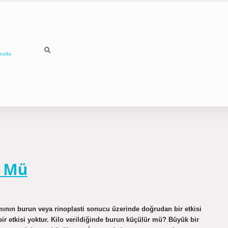
mızda
r Mü
ımının burun veya rinoplasti sonucu üzerinde doğrudan bir etkisi
ir etkisi yoktur. Kilo verildiğinde burun küçülür mü? Büyük bir