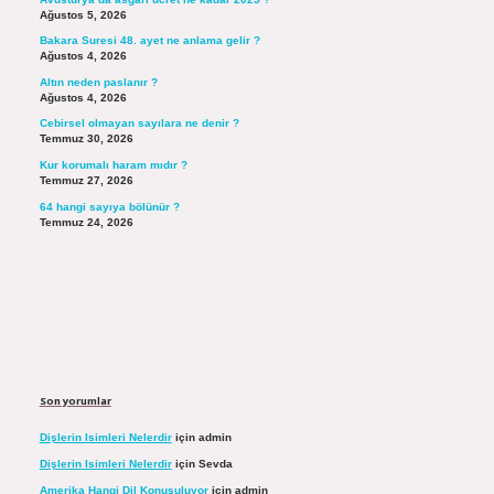
Ağustos 5, 2026
Bakara Suresi 48. ayet ne anlama gelir ?
Ağustos 4, 2026
Altın neden paslanır ?
Ağustos 4, 2026
Cebirsel olmayan sayılara ne denir ?
Temmuz 30, 2026
Kur korumalı haram mıdır ?
Temmuz 27, 2026
64 hangi sayıya bölünür ?
Temmuz 24, 2026
Son yorumlar
Dişlerin Isimleri Nelerdir
için
admin
Dişlerin Isimleri Nelerdir
için
Sevda
Amerika Hangi Dil Konuşuluyor
için
admin