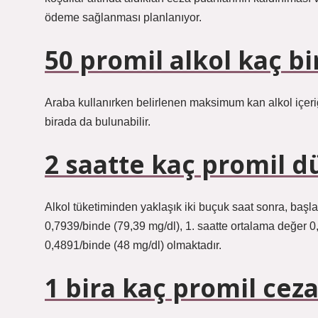
ödeme sağlanması planlanıyor.
50 promil alkol kaç bi
Araba kullanırken belirlenen maksimum kan alkol içeriğ
birada da bulunabilir.
2 saatte kaç promil d
Alkol tüketiminden yaklaşık iki buçuk saat sonra, başlan
0,7939/binde (79,39 mg/dl), 1. saatte ortalama değer 0
0,4891/binde (48 mg/dl) olmaktadır.
1 bira kaç promil ceza