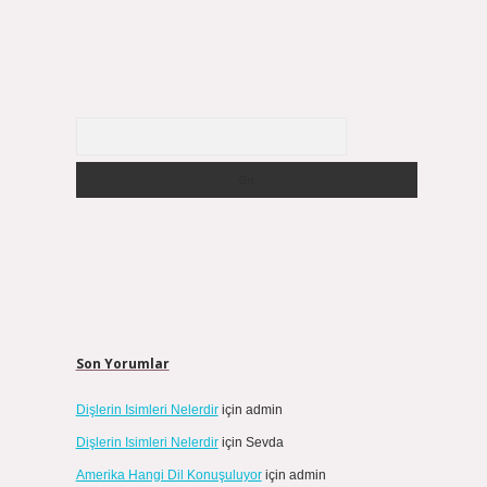
Arama
Son Yorumlar
Dişlerin Isimleri Nelerdir
için
admin
Dişlerin Isimleri Nelerdir
için
Sevda
Amerika Hangi Dil Konuşuluyor
için
admin