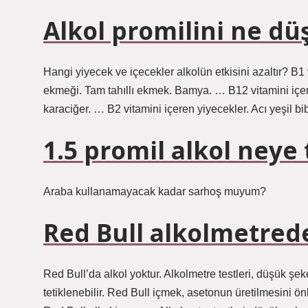
Alkol promilini ne dü
Hangi yiyecek ve içecekler alkolün etkisini azaltır? B1 
ekmeği. Tam tahıllı ekmek. Bamya. … B12 vitamini içere
karaciğer. … B2 vitamini içeren yiyecekler. Acı yeşil b
1.5 promil alkol neye
Araba kullanamayacak kadar sarhoş muyum?
Red Bull alkolmetrede
Red Bull’da alkol yoktur. Alkolmetre testleri, düşük şek
tetiklenebilir. Red Bull içmek, asetonun üretilmesini 