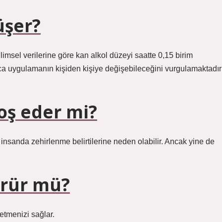
üşer?
limsel verilerine göre kan alkol düzeyi saatte 0,15 birim
ıca uygulamanın kişiden kişiye değişebileceğini vurgulamaktadır
oş eder mi?
nsanda zehirlenme belirtilerine neden olabilir. Ancak yine de
ürür mü?
etmenizi sağlar.