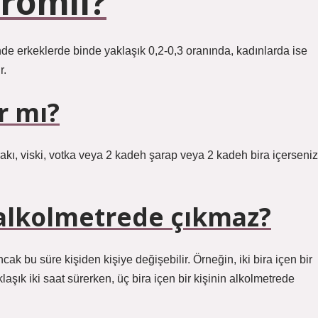
promil?
inde erkeklerde binde yaklaşık 0,2-0,3 oranında, kadınlarda ise
r.
r mı?
 rakı, viski, votka veya 2 kadeh şarap veya 2 kadeh bira içerseniz
 alkolmetrede çıkmaz?
 ancak bu süre kişiden kişiye değişebilir. Örneğin, iki bira içen bir
şık iki saat sürerken, üç bira içen bir kişinin alkolmetrede