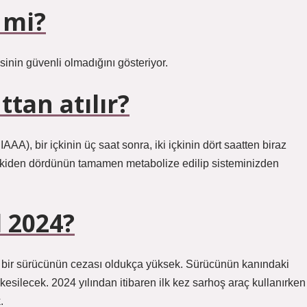
 mi?
esinin güvenli olmadığını gösteriyor.
ttan atılır?
AA), bir içkinin üç saat sonra, iki içkinin dört saatten biraz
di içkiden dördünün tamamen metabolize edilip sisteminizden
l 2024?
an bir sürücünün cezası oldukça yüksek. Sürücünün kanındaki
esilecek. 2024 yılından itibaren ilk kez sarhoş araç kullanırken
.