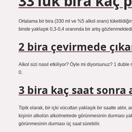
33’lük bira kaç 
Ortalama bir bira (330 ml ve %5 alkol oranı) tüketildiğ
binde yaklaşık 0,3-0,4 oranında bir artış gözlenmektedi
2 bira çevirmede çıka
Alkol sizi nasıl etkiliyor? Öyle mi diyorsunuz? 1 duble
0.
3 bira kaç saat sonra
Tipik olarak, bir içki vücuttan yaklaşık bir saatte atılır,
kişinin alkolün alkolmetrede görünmesinin durması yakla
görünmesinin durması üç saat sürebilir.