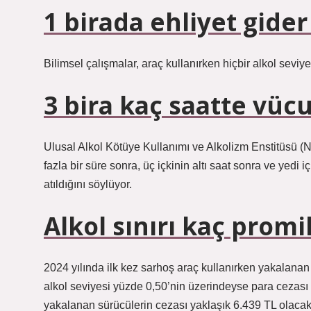
1 birada ehliyet gider
Bilimsel çalışmalar, araç kullanırken hiçbir alkol seviy
3 bira kaç saatte vücu
Ulusal Alkol Kötüye Kullanımı ve Alkolizm Enstitüsü (NIA
fazla bir süre sonra, üç içkinin altı saat sonra ve ye
atıldığını söylüyor.
Alkol sınırı kaç promi
2024 yılında ilk kez sarhoş araç kullanırken yakalan
alkol seviyesi yüzde 0,50’nin üzerindeyse para cezası k
yakalanan sürücülerin cezası yaklaşık 6.439 TL olacak