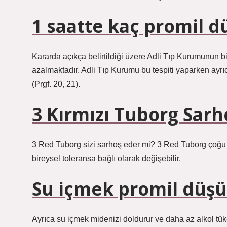
1 saatte kaç promil d
Kararda açıkça belirtildiği üzere Adli Tıp Kurumunun bi
azalmaktadır. Adli Tıp Kurumu bu tespiti yaparken ayr
(Prgf. 20, 21).
3 Kırmızı Tuborg Sarh
3 Red Tuborg sizi sarhoş eder mi? 3 Red Tuborg çoğu i
bireysel toleransa bağlı olarak değişebilir.
Su içmek promil düş
Ayrıca su içmek midenizi doldurur ve daha az alkol tük