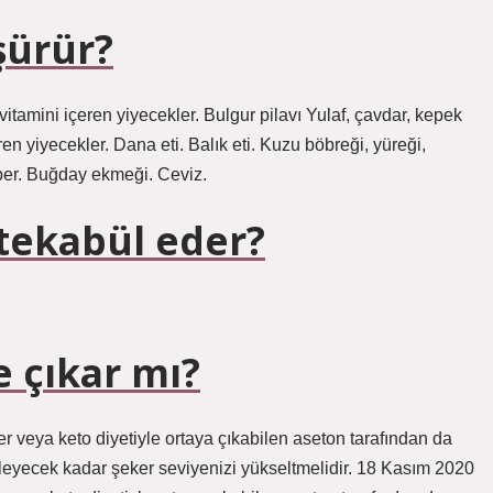
şürür?
vitamini içeren yiyecekler. Bulgur pilavı Yulaf, çavdar, kepek
n yiyecekler. Dana eti. Balık eti. Kuzu böbreği, yüreği,
iber. Buğday ekmeği. Ceviz.
 tekabül eder?
 çıkar mı?
er veya keto diyetiyle ortaya çıkabilen aseton tarafından da
önleyecek kadar şeker seviyenizi yükseltmelidir. 18 Kasım 2020