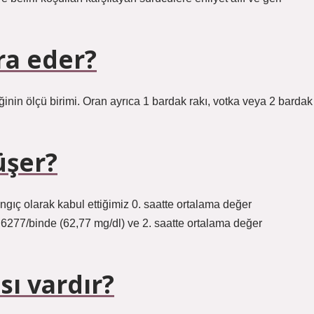
ra eder?
inin ölçü birimi. Oran ayrıca 1 bardak rakı, votka veya 2 bardak
üşer?
gıç ​​olarak kabul ettiğimiz 0. saatte ortalama değer
,6277/binde (62,77 mg/dl) ve 2. saatte ortalama değer
sı vardır?