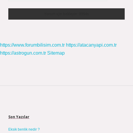
https://www.forumbilisim.com.tr
https://atacanyapi.com.tr
https://astrogun.com.tr
Sitemap
Sidebar
Son Yazılar
Eksik benlik nedir ?