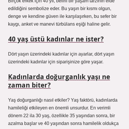
Birçok erkek için 40 yıl, belirli bir yaşam tarzının elde
edildiğini sembolize eder. Bu yaşın bir kısmı olgun,
denge ve kendine güven ile karşılaşırken, bu sefer bir
kaygı, anket ve manevi türbülans eşiği haline gelir.
40 yaş üstü kadınlar ne ister?
Dört yaşın üzerindeki kadınlar için ayarlar, dört yaşın
üzerindeki kadınlar için siparişinize göre yaşar.
Kadınlarda doğurganlık yaşı ne
zaman biter?
Yaş doğurganlığı nasıl etkiler? Yaş faktörü, kadınlarda
hamileliği etkileyen en önemli unsurdur. En verimli
dönem 22 ila 30 yaş, özellikle 35 yaşından sonra, bir
azalma başlar ve 40 yaşından sonra hamilelik oldukça