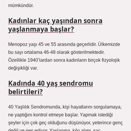
mümkündür.
Kadınlar kaç yaşından sonra
yaşlanmaya başlar?
Menopoz yaşı 45 ve 55 arasında geçerlidir. Ülkemizde
bu sayı ortalama 46-48 olarak gösterilmektedir.
Özellikle 1940’lardan sonra kadınların birçok fizyolojik
değişikliği var.
Kadında 40 yaş sendromu
belirtileri?
40 Yaşlılık Sendromunda, kişi hayatlarını sorgulamaya,
ne yaptığını kontrol etmeye başlar. Yapmak istediği
şeyler için çok geç olduğunu düşünüyor, yeterince genç
değil ve pes ediyor. Yaşlanma, kilo alımı, saç