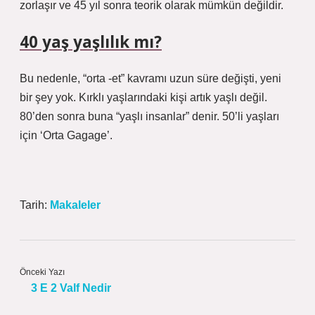
zorlaşır ve 45 yıl sonra teorik olarak mümkün değildir.
40 yaş yaşlılık mı?
Bu nedenle, “orta -et” kavramı uzun süre değişti, yeni
bir şey yok. Kırklı yaşlarındaki kişi artık yaşlı değil.
80’den sonra buna “yaşlı insanlar” denir. 50’li yaşları
için ‘Orta Gagage’.
Tarih:
Makaleler
Önceki Yazı
3 E 2 Valf Nedir