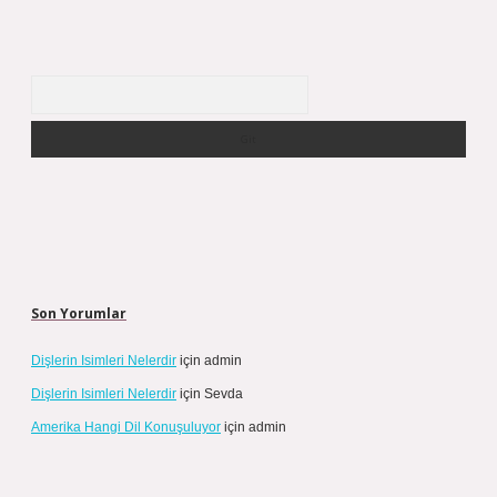
Arama
Son Yorumlar
Dişlerin Isimleri Nelerdir
için
admin
Dişlerin Isimleri Nelerdir
için
Sevda
Amerika Hangi Dil Konuşuluyor
için
admin