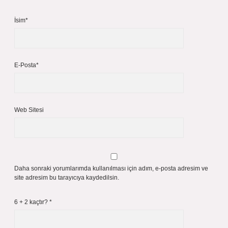
İsim*
E-Posta*
Web Sitesi
Daha sonraki yorumlarımda kullanılması için adım, e-posta adresim ve
site adresim bu tarayıcıya kaydedilsin.
6 + 2 kaçtır?
*