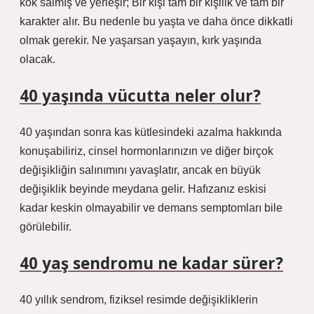
kök salmış ve yerleşir; Bir kişi tam bir kişilik ve tam bir
karakter alır. Bu nedenle bu yaşta ve daha önce dikkatli
olmak gerekir. Ne yaşarsan yaşayın, kırk yaşında
olacak.
40 yaşında vücutta neler olur?
40 yaşından sonra kas kütlesindeki azalma hakkında
konuşabiliriz, cinsel hormonlarınızın ve diğer birçok
değişikliğin salınımını yavaşlatır, ancak en büyük
değişiklik beyinde meydana gelir. Hafızanız eskisi
kadar keskin olmayabilir ve demans semptomları bile
görülebilir.
40 yaş sendromu ne kadar sürer?
40 yıllık sendrom, fiziksel resimde değişikliklerin