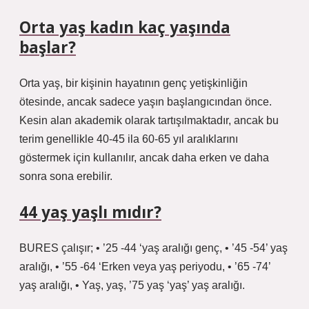
Orta yaş kadın kaç yaşında
başlar?
Orta yaş, bir kişinin hayatının genç yetişkinliğin
ötesinde, ancak sadece yaşın başlangıcından önce.
Kesin alan akademik olarak tartışılmaktadır, ancak bu
terim genellikle 40-45 ila 60-65 yıl aralıklarını
göstermek için kullanılır, ancak daha erken ve daha
sonra sona erebilir.
44 yaş yaşlı mıdır?
BURES çalışır; • ’25 -44 ‘yaş aralığı genç, • ’45 -54’ yaş
aralığı, • ’55 -64 ‘Erken veya yaş periyodu, • ’65 -74’
yaş aralığı, • Yaş, yaş, ’75 yaş ‘yaş’ yaş aralığı.