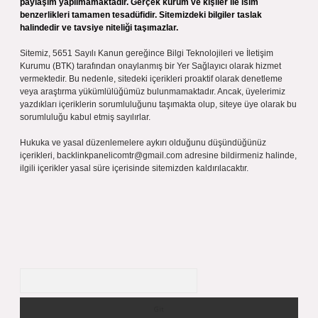
paylaşım yapılmamaktadır. Gerçek kurum ve kişiler ile isim
benzerlikleri tamamen tesadüfidir. Sitemizdeki bilgiler taslak
halindedir ve tavsiye niteliği taşımazlar.
Sitemiz, 5651 Sayılı Kanun gereğince Bilgi Teknolojileri ve İletişim
Kurumu (BTK) tarafından onaylanmış bir Yer Sağlayıcı olarak hizmet
vermektedir. Bu nedenle, sitedeki içerikleri proaktif olarak denetleme
veya araştırma yükümlülüğümüz bulunmamaktadır. Ancak, üyelerimiz
yazdıkları içeriklerin sorumluluğunu taşımakta olup, siteye üye olarak bu
sorumluluğu kabul etmiş sayılırlar.
Hukuka ve yasal düzenlemelere aykırı olduğunu düşündüğünüz
içerikleri,
backlinkpanelicomtr@gmail.com
adresine bildirmeniz halinde,
ilgili içerikler yasal süre içerisinde sitemizden kaldırılacaktır.
Arama