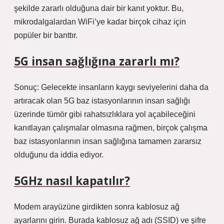
şekilde zararlı olduğuna dair bir kanıt yoktur. Bu,
mikrodalgalardan WiFi’ye kadar birçok cihaz için
popüler bir banttır.
5G insan sağlığına zararlı mı?
Sonuç: Gelecekte insanların kaygı seviyelerini daha da
artıracak olan 5G baz istasyonlarının insan sağlığı
üzerinde tümör gibi rahatsızlıklara yol açabileceğini
kanıtlayan çalışmalar olmasına rağmen, birçok çalışma
baz istasyonlarının insan sağlığına tamamen zararsız
olduğunu da iddia ediyor.
5GHz nasıl kapatılır?
Modem arayüzüne girdikten sonra kablosuz ağ
ayarlarını girin. Burada kablosuz ağ adı (SSID) ve şifre