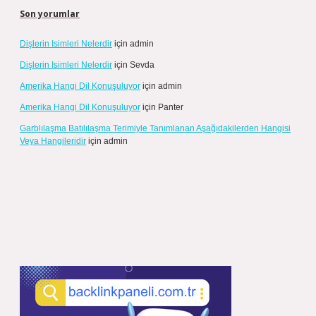
Son yorumlar
Dişlerin Isimleri Nelerdir
için
admin
Dişlerin Isimleri Nelerdir
için
Sevda
Amerika Hangi Dil Konuşuluyor
için
admin
Amerika Hangi Dil Konuşuluyor
için
Panter
Garblılaşma Batılılaşma Terimiyle Tanımlanan Aşağıdakilerden Hangisi
Veya Hangileridir
için
admin