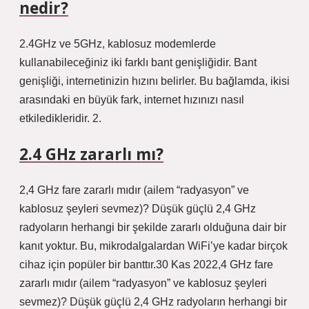
nedir?
2.4GHz ve 5GHz, kablosuz modemlerde
kullanabileceğiniz iki farklı bant genişliğidir. Bant
genişliği, internetinizin hızını belirler. Bu bağlamda, ikisi
arasındaki en büyük fark, internet hızınızı nasıl
etkiledikleridir. 2.
2.4 GHz zararlı mı?
2,4 GHz fare zararlı mıdır (ailem “radyasyon” ve
kablosuz şeyleri sevmez)? Düşük güçlü 2,4 GHz
radyoların herhangi bir şekilde zararlı olduğuna dair bir
kanıt yoktur. Bu, mikrodalgalardan WiFi’ye kadar birçok
cihaz için popüler bir banttır.30 Kas 2022,4 GHz fare
zararlı mıdır (ailem “radyasyon” ve kablosuz şeyleri
sevmez)? Düşük güçlü 2,4 GHz radyoların herhangi bir