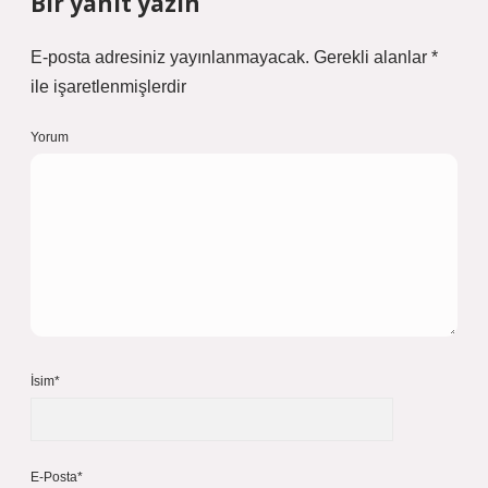
Bir yanıt yazın
E-posta adresiniz yayınlanmayacak.
Gerekli alanlar
*
ile işaretlenmişlerdir
Yorum
İsim*
E-Posta*