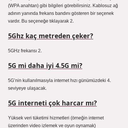
(WPA anahtarı) gibi bilgileri görebilirsiniz. Kablosuz ağ
adının yanında frekans bandını gösteren bir seçenek
vardır. Bu seçeneğe tıklayarak 2.
5Ghz kaç metreden çeker?
5GHz frekansı 2.
5G mi daha iyi 4.5G mi?
5G’nin kullanılmasıyla internet hızı günümüzdeki 4.
seviyeye ulaşacak.
5G interneti çok harcar mı?
Yüksek veri tüketimi hizmetleri (örneğin internet
üzerinden video izlemek ve oyun oynamak)