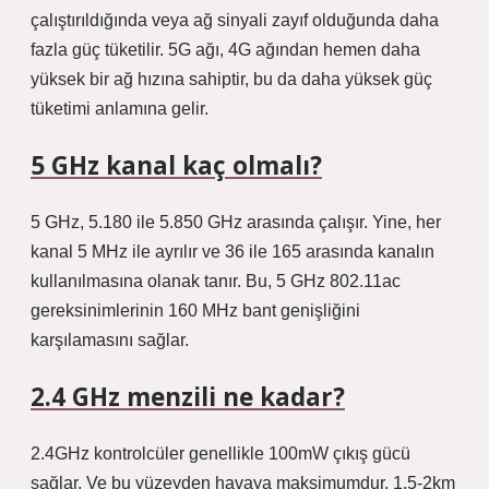
çalıştırıldığında veya ağ sinyali zayıf olduğunda daha
fazla güç tüketilir. 5G ağı, 4G ağından hemen daha
yüksek bir ağ hızına sahiptir, bu da daha yüksek güç
tüketimi anlamına gelir.
5 GHz kanal kaç olmalı?
5 GHz, 5.180 ile 5.850 GHz arasında çalışır. Yine, her
kanal 5 MHz ile ayrılır ve 36 ile 165 arasında kanalın
kullanılmasına olanak tanır. Bu, 5 GHz 802.11ac
gereksinimlerinin 160 MHz bant genişliğini
karşılamasını sağlar.
2.4 GHz menzili ne kadar?
2.4GHz kontrolcüler genellikle 100mW çıkış gücü
sağlar. Ve bu yüzeyden havaya maksimumdur. 1,5-2km