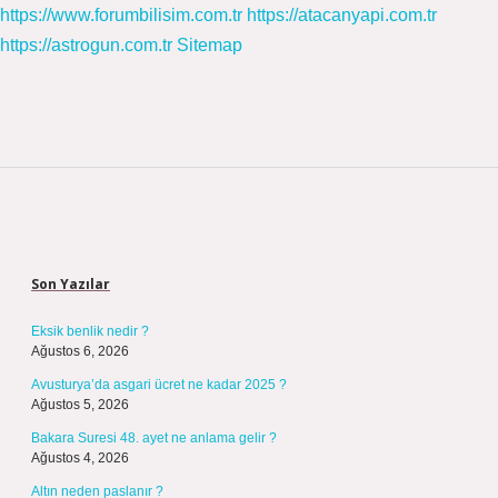
https://www.forumbilisim.com.tr
https://atacanyapi.com.tr
https://astrogun.com.tr
Sitemap
Sidebar
Son Yazılar
Eksik benlik nedir ?
Ağustos 6, 2026
Avusturya’da asgari ücret ne kadar 2025 ?
Ağustos 5, 2026
Bakara Suresi 48. ayet ne anlama gelir ?
Ağustos 4, 2026
Altın neden paslanır ?