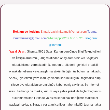
t/
Reklam ve İletişim:
E-mail:
backlinkpaneli@gmail.com
Teams:
forumhizmeti@gmail.com
Whatsapp: 0262 606 0 726
Telegram:
@karabul
Yasal Uyarı:
Sitemiz, 5651 Sayılı Kanun gereğince Bilgi Teknolojileri
ve İletişim Kurumu (BTK) tarafından onaylanmış bir Yer Sağlayıcı
olarak hizmet vermektedir. Bu nedenle, sitedeki içerikleri proaktif
olarak denetleme veya araştırma yükümlülüğümüz bulunmamaktadır.
Ancak, üyelerimiz yazdıkları içeriklerin sorumluluğunu taşımakta olup,
siteye üye olarak bu sorumluluğu kabul etmiş sayılırlar. Bu internet
sitesi, herhangi bir marka, kurum veya şahıs şirketi ile hiçbir bağlantısı
bulunmamaktadır. Sitede yalnızca kendi hazırladığımız makaleler
paylaşılmaktadır. Burada yer alan içerikler haber niteliği taşımamakta