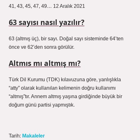
41, 43, 45, 47, 49… 12 Aralık 2021
63 sayısı nasıl yazılır?
63 (altmış üç), bir sayı. Doğal sayı sisteminde 64’ten
önce ve 62’den sonra görülür.
Altmıs mı altmış mı?
Türk Dil Kurumu (TDK) kılavuzuna göre, yanlışlıkla
“atty” olarak kullanılan kelimenin doğru kullanımı
“altmış”tır. Annem altmış yaşına girdiğinde büyük bir
doğum günü partisi yapmıştık.
Tarih:
Makaleler