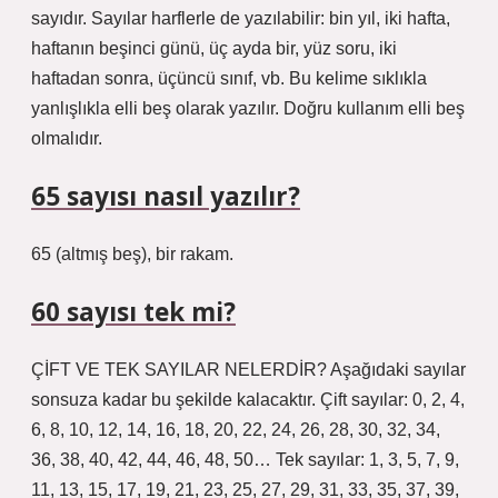
sayıdır. Sayılar harflerle de yazılabilir: bin yıl, iki hafta,
haftanın beşinci günü, üç ayda bir, yüz soru, iki
haftadan sonra, üçüncü sınıf, vb. Bu kelime sıklıkla
yanlışlıkla elli beş olarak yazılır. Doğru kullanım elli beş
olmalıdır.
65 sayısı nasıl yazılır?
65 (altmış beş), bir rakam.
60 sayısı tek mi?
ÇİFT VE TEK SAYILAR NELERDİR? Aşağıdaki sayılar
sonsuza kadar bu şekilde kalacaktır. Çift sayılar: 0, 2, 4,
6, 8, 10, 12, 14, 16, 18, 20, 22, 24, 26, 28, 30, 32, 34,
36, 38, 40, 42, 44, 46, 48, 50… Tek sayılar: 1, 3, 5, 7, 9,
11, 13, 15, 17, 19, 21, 23, 25, 27, 29, 31, 33, 35, 37, 39,