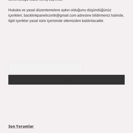
Hukuka ve yasal düzenlemelere aykırı olduğunu düşündüğünüz
içerikleri,
backlinkpanelicomtr@gmail.com
adresine bildirmeniz halinde,
ilgili içerikler yasal süre içerisinde sitemizden kaldırılacaktır.
Arama
Son Yorumlar