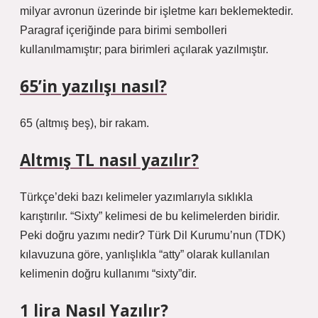
milyar avronun üzerinde bir işletme karı beklemektedir.
Paragraf içeriğinde para birimi sembolleri
kullanılmamıştır; para birimleri açılarak yazılmıştır.
65’in yazılışı nasıl?
65 (altmış beş), bir rakam.
Altmış TL nasıl yazılır?
Türkçe’deki bazı kelimeler yazımlarıyla sıklıkla
karıştırılır. “Sixty” kelimesi de bu kelimelerden biridir.
Peki doğru yazımı nedir? Türk Dil Kurumu’nun (TDK)
kılavuzuna göre, yanlışlıkla “atty” olarak kullanılan
kelimenin doğru kullanımı “sixty”dir.
1 lira Nasıl Yazılır?