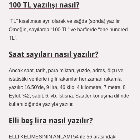
100 TL yazılışı nasıl?
“TL” kısaltması ayrı olarak ve sağda (sonda) yazılır.
Örneğin, sayılarda “100 TL” ve harflerde “one hundred
TL”.
Saat sayıları nasıl yazılır?
Ancak saat, tarih, para miktarı, yüzde, adres, ölçü ve
istatistiki verilerle ilgili rakamlar her zaman rakamla
yazılır: 16.50’de, 9 lira, 46 kilo, 4 kilometre, 7 metre, 8
Eylül, %2, sabit: 6, vb. İstisna: Saatler konuşma dilinde
kullanıldığında yazıyla yazılır.
Elli beş lira nasıl yazılır?
ELLİ KELİMESİNİN ANLAMI 54 ile 56 arasındaki