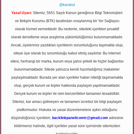
@karabul
Yasal Uyarı:
Sitemiz, 5651 Sayılı Kanun gereğince Bilgi Teknolojileri
ve İletişim Kurumu (BTK) tarafından onaylanmış bir Yer Sağlayıcı
olarak hizmet vermektedir. Bu nedenle, sitedeki içerikleri proaktif
olarak denetleme veya araştırma yükümlülüğümüz bulunmamaktadır.
Ancak, üyelerimiz yazdıkları içeriklerin sorumluluğunu taşımakta olup,
siteye üye olarak bu sorumluluğu kabul etmiş sayılırlar. Bu internet
sitesi, herhangi bir marka, kurum veya şahıs şirketi ile hiçbir bağlantısı
bulunmamaktadır. Sitede yalnızca kendi hazırladığımız makaleler
paylaşılmaktadır. Burada yer alan içerikler haber niteliği taşımamakta
olup, gerçek kurum ve kişiler hakkında paylaşım yapılmamaktadır.
Gerçek kurum ve kişiler ile isim benzerlikleri tamamen tesadüfidir.
Sitemiz, kar amacı gütmeyen ve tamamen ücretsiz bir bilgi paylaşım
platformudur. Hukuka ve yasal düzenlemelere aykırı olduğunu
düşündüğünüz içerikleri,
backlinkpanelicomtr@gmail.com
adresine
bildirmeniz halinde, ilgili içerikler yasal süre içerisinde sitemizden