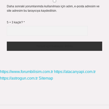
Daha sonraki yorumlarımda kullanılması için adım, e-posta adresim ve
site adresim bu tarayıcıya kaydedilsin.
5 + 3 kaçtır?
*
https://www.forumbilisim.com.tr
https://atacanyapi.com.tr
https://astrogun.com.tr
Sitemap