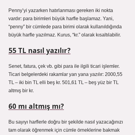
Penny’yi yazarken hatırlanması gereken iki nokta
vardır: para birimleri büyük harfle başlamaz. Yani,
“penny” bir cümlede para birimi olarak kullanıldığında
büyük harfle yazılmaz. Kurus, “kr.” olarak kısaltılabilir.
55 TL nasıl yazılır?
Senet, fatura, çek vb. gibi para ile ilgili ticari işlemler.
Ticari belgelerdeki rakamlar yan yana yazılır: 2000,55
TL – iki bin TL elli beş kr. 501,61 TL – beş yüz bir TL
altmış bir kr.
60 mı altmış mı?
Bu sayıyı harflerle doğru bir şekilde nasıl yazacağınızı
tam olarak öğrenmek için cümle örneklerine bakmak