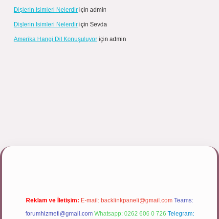
Dişlerin Isimleri Nelerdir
için
admin
Dişlerin Isimleri Nelerdir
için
Sevda
Amerika Hangi Dil Konuşuluyor
için
admin
lipbett.net/
Reklam ve İletişim:
E-mail:
backlinkpaneli@gmail.com
Teams:
forumhizmeti@gmail.com
Whatsapp: 0262 606 0 726
Telegram: