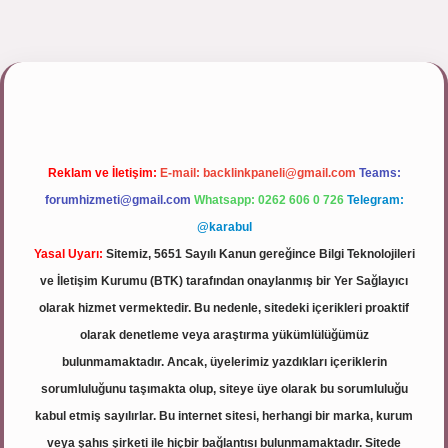
ulipbett.net/
Reklam ve İletişim:
E-mail:
backlinkpaneli@gmail.com
Teams:
forumhizmeti@gmail.com
Whatsapp: 0262 606 0 726
Telegram:
@karabul
Yasal Uyarı:
Sitemiz, 5651 Sayılı Kanun gereğince Bilgi Teknolojileri
ve İletişim Kurumu (BTK) tarafından onaylanmış bir Yer Sağlayıcı
olarak hizmet vermektedir. Bu nedenle, sitedeki içerikleri proaktif
olarak denetleme veya araştırma yükümlülüğümüz
bulunmamaktadır. Ancak, üyelerimiz yazdıkları içeriklerin
sorumluluğunu taşımakta olup, siteye üye olarak bu sorumluluğu
kabul etmiş sayılırlar. Bu internet sitesi, herhangi bir marka, kurum
veya şahıs şirketi ile hiçbir bağlantısı bulunmamaktadır. Sitede