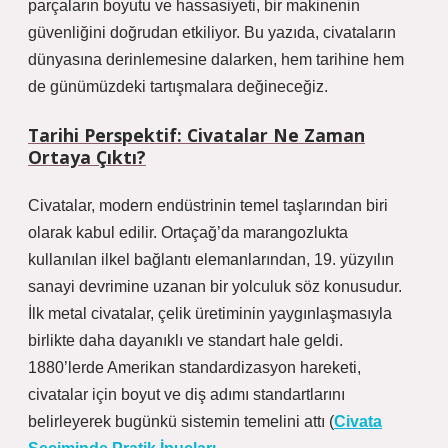
parçaların boyutu ve hassasiyeti, bir makinenin
güvenliğini doğrudan etkiliyor. Bu yazıda, civataların
dünyasına derinlemesine dalarken, hem tarihine hem
de günümüzdeki tartışmalara değineceğiz.
Tarihi Perspektif: Civatalar Ne Zaman
Ortaya Çıktı?
Civatalar, modern endüstrinin temel taşlarından biri
olarak kabul edilir. Ortaçağ’da marangozlukta
kullanılan ilkel bağlantı elemanlarından, 19. yüzyılın
sanayi devrimine uzanan bir yolculuk söz konusudur.
İlk metal civatalar, çelik üretiminin yaygınlaşmasıyla
birlikte daha dayanıklı ve standart hale geldi.
1880’lerde Amerikan standardizasyon hareketi,
civatalar için boyut ve diş adımı standartlarını
belirleyerek bugünkü sistemin temelini attı (
Civata