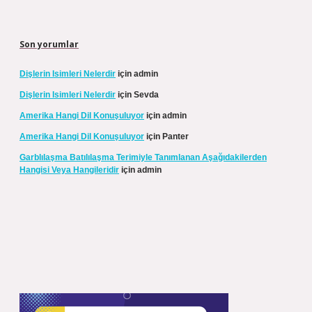
Son yorumlar
Dişlerin Isimleri Nelerdir
için
admin
Dişlerin Isimleri Nelerdir
için
Sevda
Amerika Hangi Dil Konuşuluyor
için
admin
Amerika Hangi Dil Konuşuluyor
için
Panter
Garblılaşma Batılılaşma Terimiyle Tanımlanan Aşağıdakilerden
Hangisi Veya Hangileridir
için
admin