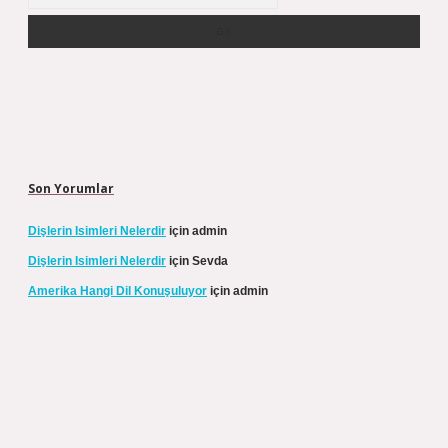
Son Yorumlar
Dişlerin Isimleri Nelerdir
için
admin
Dişlerin Isimleri Nelerdir
için
Sevda
Amerika Hangi Dil Konuşuluyor
için
admin