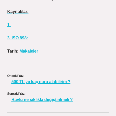
Kaynaklar:
1.
3. ISO 898:
Tarih:
Makaleler
Önceki Yazı
500 TL’ye kaç euro alabilirim ?
Sonraki Yazı
Havlu ne sıklıkla değiştirilmeli ?