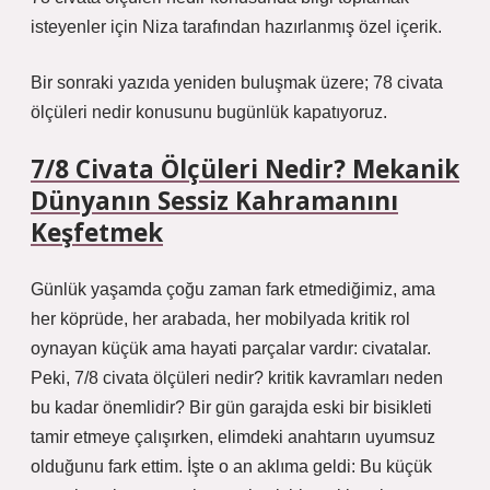
isteyenler için Niza tarafından hazırlanmış özel içerik.
Bir sonraki yazıda yeniden buluşmak üzere; 78 civata
ölçüleri nedir konusunu bugünlük kapatıyoruz.
7/8 Civata Ölçüleri Nedir? Mekanik
Dünyanın Sessiz Kahramanını
Keşfetmek
Günlük yaşamda çoğu zaman fark etmediğimiz, ama
her köprüde, her arabada, her mobilyada kritik rol
oynayan küçük ama hayati parçalar vardır: civatalar.
Peki,
7/8 civata ölçüleri nedir? kritik kavramları
neden
bu kadar önemlidir? Bir gün garajda eski bir bisikleti
tamir etmeye çalışırken, elimdeki anahtarın uyumsuz
olduğunu fark ettim. İşte o an aklıma geldi: Bu küçük