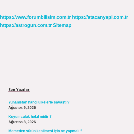
https://www.forumbilisim.com.tr
https://atacanyapi.com.tr
https://astrogun.com.tr
Sitemap
Sidebar
Son Yazılar
Yunanistan hangi ülkelerle savaştı ?
Ağustos 9, 2026
Kuyumculuk helal midir ?
Ağustos 8, 2026
Memeden sütün kesilmesi için ne yapmalı ?