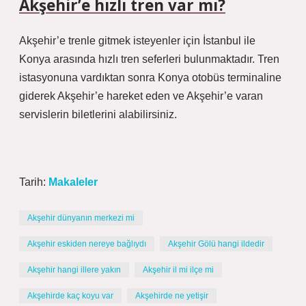
Akşehir’e hızlı tren var mı?
Akşehir’e trenle gitmek isteyenler için İstanbul ile
Konya arasında hızlı tren seferleri bulunmaktadır. Tren
istasyonuna vardıktan sonra Konya otobüs terminaline
giderek Akşehir’e hareket eden ve Akşehir’e varan
servislerin biletlerini alabilirsiniz.
Tarih:
Makaleler
Akşehir dünyanın merkezi mi
Akşehir eskiden nereye bağlıydı
Akşehir Gölü hangi ildedir
Akşehir hangi illere yakın
Akşehir il mi ilçe mi
Akşehirde kaç koyu var
Akşehirde ne yetişir