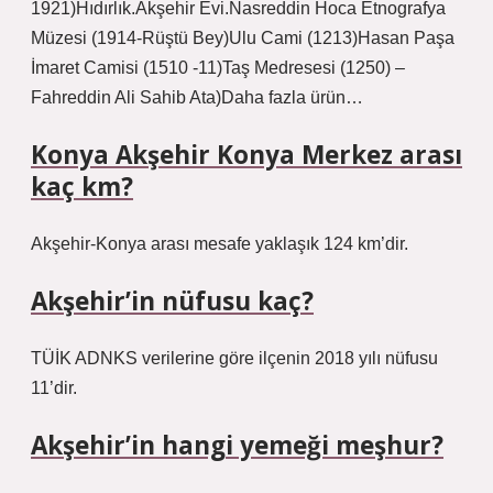
1921)Hıdırlık.Akşehir Evi.Nasreddin Hoca Etnografya
Müzesi (1914-Rüştü Bey)Ulu Cami (1213)Hasan Paşa
İmaret Camisi (1510 -11)Taş Medresesi (1250) –
Fahreddin Ali Sahib Ata)Daha fazla ürün…
Konya Akşehir Konya Merkez arası
kaç km?
Akşehir-Konya arası mesafe yaklaşık 124 km’dir.
Akşehir’in nüfusu kaç?
TÜİK ADNKS verilerine göre ilçenin 2018 yılı nüfusu
11’dir.
Akşehir’in hangi yemeği meşhur?