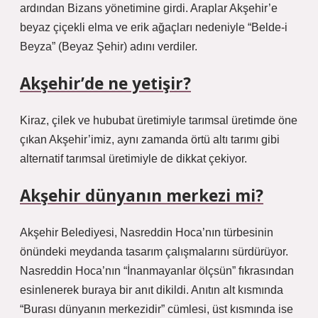
ardından Bizans yönetimine girdi. Araplar Akşehir’e
beyaz çiçekli elma ve erik ağaçları nedeniyle “Belde-i
Beyza” (Beyaz Şehir) adını verdiler.
Akşehir’de ne yetişir?
Kiraz, çilek ve hububat üretimiyle tarımsal üretimde öne
çıkan Akşehir’imiz, aynı zamanda örtü altı tarımı gibi
alternatif tarımsal üretimiyle de dikkat çekiyor.
Akşehir dünyanın merkezi mi?
Akşehir Belediyesi, Nasreddin Hoca’nın türbesinin
önündeki meydanda tasarım çalışmalarını sürdürüyor.
Nasreddin Hoca’nın “İnanmayanlar ölçsün” fıkrasından
esinlenerek buraya bir anıt dikildi. Anıtın alt kısmında
“Burası dünyanın merkezidir” cümlesi, üst kısmında ise