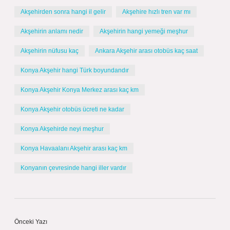
Akşehirden sonra hangi il gelir
Akşehire hızlı tren var mı
Akşehirin anlamı nedir
Akşehirin hangi yemeği meşhur
Akşehirin nüfusu kaç
Ankara Akşehir arası otobüs kaç saat
Konya Akşehir hangi Türk boyundandır
Konya Akşehir Konya Merkez arası kaç km
Konya Akşehir otobüs ücreti ne kadar
Konya Akşehirde neyi meşhur
Konya Havaalanı Akşehir arası kaç km
Konyanın çevresinde hangi iller vardır
Önceki Yazı