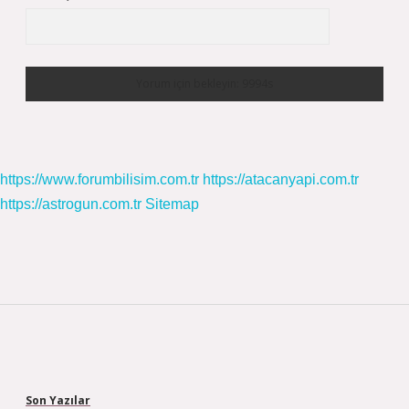
https://www.forumbilisim.com.tr
https://atacanyapi.com.tr
https://astrogun.com.tr
Sitemap
Sidebar
Son Yazılar