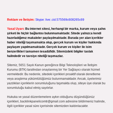
Reklam ve İletişim:
Skype: live:.cid.575569c608265c69
Yasal Uyarı:
Bu internet sitesi, herhangi bir marka, kurum veya şahıs
şirketi ile hiçbir bağlantısı bulunmamaktadır. Sitede yalnızca kendi
hazırladığımız makaleler paylaşılmaktadır. Burada yer alan içerikler
haber niteliği taşımamakta olup, gerçek kurum ve kişiler hakkında
paylaşım yapılmamaktadır. Gerçek kurum ve kişiler ile isim
benzerlikleri tamamen tesadüfidir. Sitemizdeki bilgiler taslak
halindedir ve tavsiye niteliği taşımazlar.
Sitemiz, 5651 Sayılı Kanun gereğince Bilgi Teknolojileri ve İletişim
Kurumu (BTK) tarafından onaylanmış bir Yer Sağlayıcı olarak hizmet
vermektedir. Bu nedenle, sitedeki içerikleri proaktif olarak denetleme
veya araştırma yükümlülüğümüz bulunmamaktadır. Ancak, üyelerimiz
yazdıkları içeriklerin sorumluluğunu taşımakta olup, siteye üye olarak bu
sorumluluğu kabul etmiş sayılırlar.
Hukuka ve yasal düzenlemelere aykırı olduğunu düşündüğünüz
içerikleri,
backlinkpanelicomtr@gmail.com
adresine bildirmeniz halinde,
ilgili içerikler yasal süre içerisinde sitemizden kaldırılacaktır.