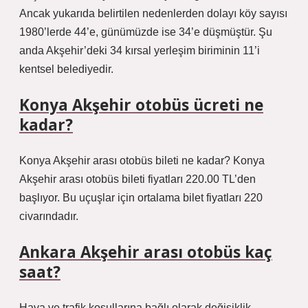
Ancak yukarıda belirtilen nedenlerden dolayı köy sayısı
1980’lerde 44’e, günümüzde ise 34’e düşmüştür. Şu
anda Akşehir’deki 34 kırsal yerleşim biriminin 11’i
kentsel belediyedir.
Konya Akşehir otobüs ücreti ne
kadar?
Konya Akşehir arası otobüs bileti ne kadar? Konya
Akşehir arası otobüs bileti fiyatları 220.00 TL’den
başlıyor. Bu uçuşlar için ortalama bilet fiyatları 220
civarındadır.
Ankara Akşehir arası otobüs kaç
saat?
Hava ve trafik koşullarına bağlı olarak değişiklik