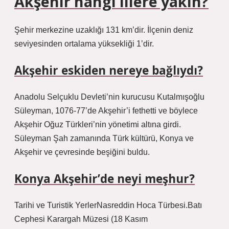
Akşehir hangi illere yakın?
Şehir merkezine uzaklığı 131 km’dir. İlçenin deniz
seviyesinden ortalama yüksekliği 1’dir.
Akşehir eskiden nereye bağlıydı?
Anadolu Selçuklu Devleti’nin kurucusu Kutalmışoğlu
Süleyman, 1076-77’de Akşehir’i fethetti ve böylece
Akşehir Oğuz Türkleri’nin yönetimi altına girdi.
Süleyman Şah zamanında Türk kültürü, Konya ve
Akşehir ve çevresinde beşiğini buldu.
Konya Akşehir’de neyi meşhur?
Tarihi ve Turistik YerlerNasreddin Hoca Türbesi.Batı
Cephesi Karargah Müzesi (18 Kasım