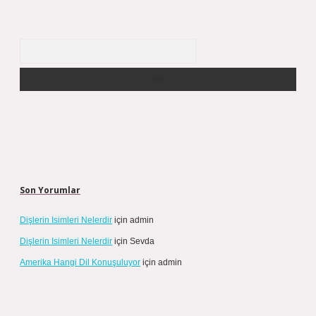
Arama
Son Yorumlar
Dişlerin Isimleri Nelerdir
için
admin
Dişlerin Isimleri Nelerdir
için
Sevda
Amerika Hangi Dil Konuşuluyor
için
admin