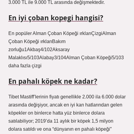
3.000 TL ile 9.000 TL arasında değişmektedir.
En iyi çoban kopegi hangisi?
En popüler Alman Çoban Köpeği ırklarıÇizgiAlman
Çoban Köpeği ırklarıBakım
zorluğu1Akbaş4/102Aksaray
Malaklısı5/103Alabay3/104Alman Çoban Köpeği5/103
daha fazla çizgi
En pahalı köpek ne kadar?
Tibet Mastiff’lerinin fiyatı genellikle 2.000 ila 6.000 dolar
arasında değişiyor, ancak en iyi kan hatlarından gelen
köpekler on binlerce hatta yüz binlerce dolara
satılabiliyor; 2019’da 11 aylık bir köpek 1,5 milyon
dolara satıldı ve ona “dünyanın en pahalı köpeği”