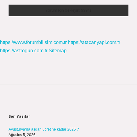
https://www.forumbilisim.com.tr
https://atacanyapi.com.tr
https://astrogun.com.tr
Sitemap
Sidebar
Son Yazılar
Avusturya’da asgari ücret ne kadar 2025 ?
Ağustos 5, 2026