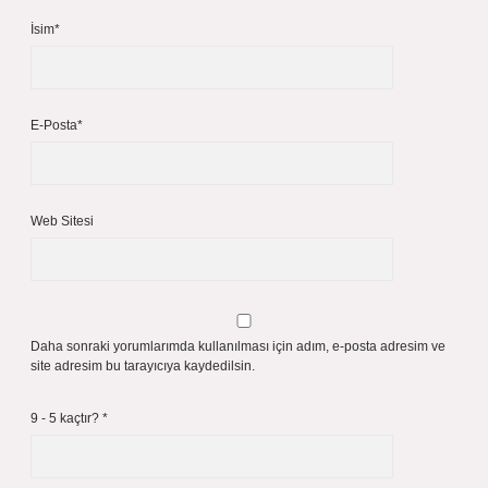
İsim*
E-Posta*
Web Sitesi
Daha sonraki yorumlarımda kullanılması için adım, e-posta adresim ve
site adresim bu tarayıcıya kaydedilsin.
9 - 5 kaçtır?
*