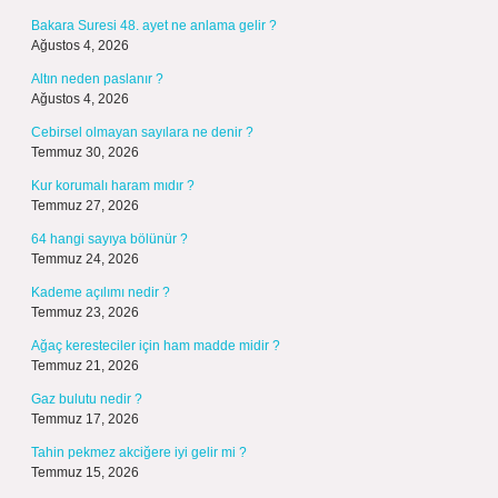
Bakara Suresi 48. ayet ne anlama gelir ?
Ağustos 4, 2026
Altın neden paslanır ?
Ağustos 4, 2026
Cebirsel olmayan sayılara ne denir ?
Temmuz 30, 2026
Kur korumalı haram mıdır ?
Temmuz 27, 2026
64 hangi sayıya bölünür ?
Temmuz 24, 2026
Kademe açılımı nedir ?
Temmuz 23, 2026
Ağaç keresteciler için ham madde midir ?
Temmuz 21, 2026
Gaz bulutu nedir ?
Temmuz 17, 2026
Tahin pekmez akciğere iyi gelir mi ?
Temmuz 15, 2026