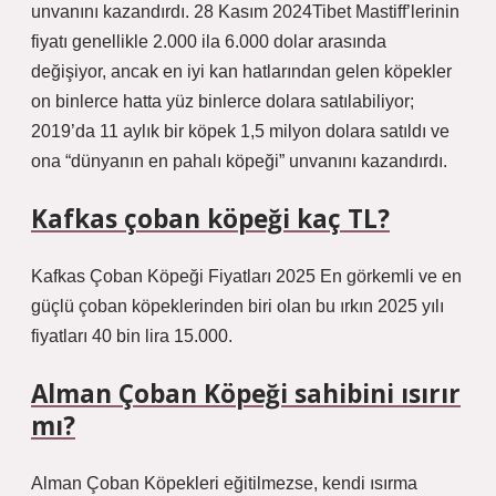
unvanını kazandırdı. 28 Kasım 2024Tibet Mastiff’lerinin
fiyatı genellikle 2.000 ila 6.000 dolar arasında
değişiyor, ancak en iyi kan hatlarından gelen köpekler
on binlerce hatta yüz binlerce dolara satılabiliyor;
2019’da 11 aylık bir köpek 1,5 milyon dolara satıldı ve
ona “dünyanın en pahalı köpeği” unvanını kazandırdı.
Kafkas çoban köpeği kaç TL?
Kafkas Çoban Köpeği Fiyatları 2025 En görkemli ve en
güçlü çoban köpeklerinden biri olan bu ırkın 2025 yılı
fiyatları 40 bin lira 15.000.
Alman Çoban Köpeği sahibini ısırır
mı?
Alman Çoban Köpekleri eğitilmezse, kendi ısırma