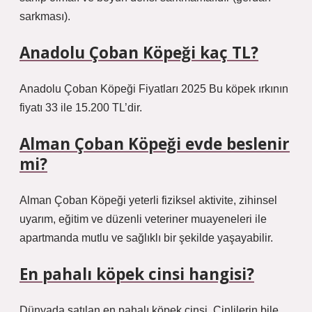
sarkması).
Anadolu Çoban Köpeği kaç TL?
Anadolu Çoban Köpeği Fiyatları 2025 Bu köpek ırkının
fiyatı 33 ile 15.200 TL’dir.
Alman Çoban Köpeği evde beslenir
mi?
Alman Çoban Köpeği yeterli fiziksel aktivite, zihinsel
uyarım, eğitim ve düzenli veteriner muayeneleri ile
apartmanda mutlu ve sağlıklı bir şekilde yaşayabilir.
En pahalı köpek cinsi hangisi?
Dünyada satılan en pahalı köpek cinsi, Çinlilerin bile