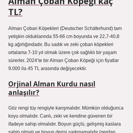
Alman Çoban Köpeği kaç
TL?
Alman Çoban Köpekleri (Deutscher Schäferhund) tam
yetişkin olduklarında 55-66 cm boyunda ve 22,7-40,8
kg ağırlığındadır. Bu sadık ve zeki çoban köpekleri
ortalama 7-10 yıl olmak üzere çok sağlıklı bir yaşam
sürerler. 2024’te bir Alman Çoban Köpeği için fiyatlar
9.000 ila 45 TL arasında değişecektir.
Orjinal Alman Kurdu nasıl
anlaşılır?
Göz rengi tüy rengiyle karışmalıdır. Mümkün olduğunca
koyu olmalıdır. Canlı, zeki ve kendine güvenen bir
ifadeye sahip olmalıdır. Boyun güçlü, gelişmiş kaslara
sahip olmalı ve boyun derisi sarkmamalıdır (gerdan