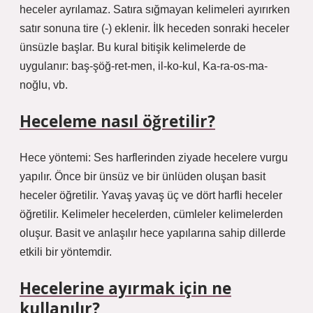
heceler ayrılamaz. Satıra sığmayan kelimeleri ayırırken
satır sonuna tire (-) eklenir. İlk heceden sonraki heceler
ünsüzle başlar. Bu kural bitişik kelimelerde de
uygulanır: baş-şöğ-ret-men, il-ko-kul, Ka-ra-os-ma-
noğlu, vb.
Heceleme nasıl öğretilir?
Hece yöntemi: Ses harflerinden ziyade hecelere vurgu
yapılır. Önce bir ünsüz ve bir ünlüden oluşan basit
heceler öğretilir. Yavaş yavaş üç ve dört harfli heceler
öğretilir. Kelimeler hecelerden, cümleler kelimelerden
oluşur. Basit ve anlaşılır hece yapılarına sahip dillerde
etkili bir yöntemdir.
Hecelerine ayırmak için ne
kullanılır?