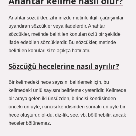
Anahtar kelime nasıl olur?
Anahtar sözcükler, zihninizde metinle ilgili çağrışımlar
uyandıran sözcükler veya ifadelerdir. Anahtar
sözcükler, metinde belirtilen konuları özlü bir şekilde
ifade edebilen sözcüklerdir. Bu sözcükler, metinde
belirtilen konuları size açıkça hatırlatır.
Sözcüğü hecelerine nasıl ayrılır?
Bir kelimedeki hece sayısını belirlemek için, bu
kelimedeki ünlü sayısını belirlemek yeterlidir. Kelimede
bir araya gelen iki ünsüzden, birincisi kendisinden
önceki ünlüyle, ikincisi kendisinden sonraki ünlüyle bir
hece oluşturur: ol-du, diz-lik, see, vb. bölünebilir, ancak
heceler bölünemez.