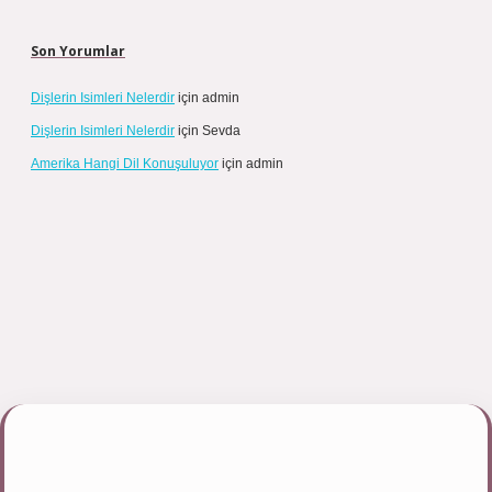
Son Yorumlar
Dişlerin Isimleri Nelerdir
için
admin
Dişlerin Isimleri Nelerdir
için
Sevda
Amerika Hangi Dil Konuşuluyor
için
admin
bett.net/