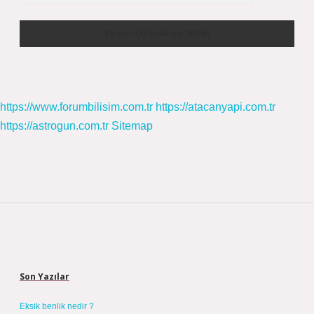
https://www.forumbilisim.com.tr
https://atacanyapi.com.tr
https://astrogun.com.tr
Sitemap
Sidebar
Son Yazılar
Eksik benlik nedir ?