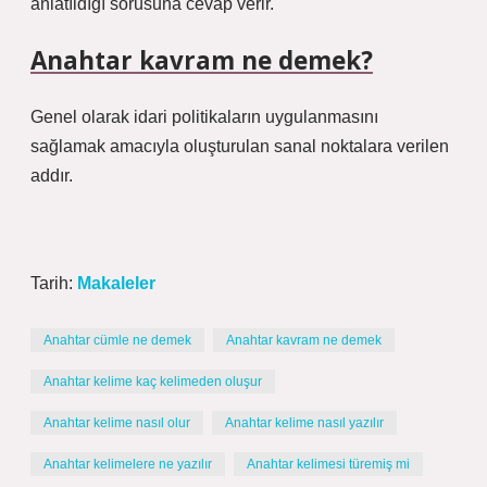
anlatıldığı sorusuna cevap verir.
Anahtar kavram ne demek?
Genel olarak idari politikaların uygulanmasını
sağlamak amacıyla oluşturulan sanal noktalara verilen
addır.
Tarih:
Makaleler
Anahtar cümle ne demek
Anahtar kavram ne demek
Anahtar kelime kaç kelimeden oluşur
Anahtar kelime nasıl olur
Anahtar kelime nasıl yazılır
Anahtar kelimelere ne yazılır
Anahtar kelimesi türemiş mi