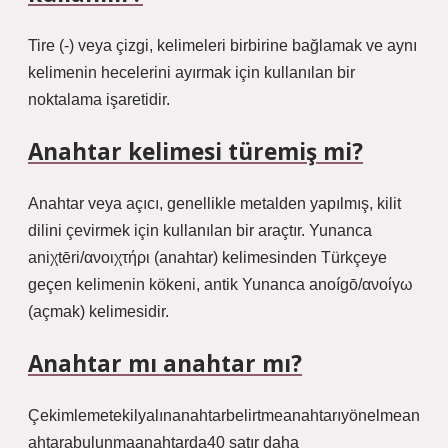
Tire (-) veya çizgi, kelimeleri birbirine bağlamak ve aynı
kelimenin hecelerini ayırmak için kullanılan bir
noktalama işaretidir.
Anahtar kelimesi türemiş mi?
Anahtar veya açıcı, genellikle metalden yapılmış, kilit
dilini çevirmek için kullanılan bir araçtır. Yunanca
aniχtēri/ανοιχτήρι (anahtar) kelimesinden Türkçeye
geçen kelimenin kökeni, antik Yunanca anoígō/ανοίγω
(açmak) kelimesidir.
Anahtar mı anahtar mı?
Çekimlemetekilyalınanahtarbelirtmeanahtarıyönelmean
ahtarabulunmaanahtarda40 satır daha