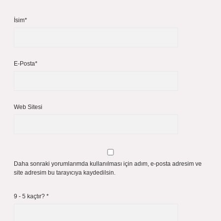
İsim*
E-Posta*
Web Sitesi
Daha sonraki yorumlarımda kullanılması için adım, e-posta adresim ve
site adresim bu tarayıcıya kaydedilsin.
9 - 5 kaçtır?
*