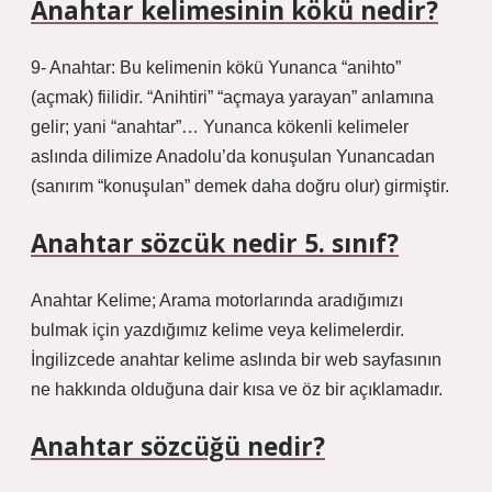
Anahtar kelimesinin kökü nedir?
9- Anahtar: Bu kelimenin kökü Yunanca “anihto”
(açmak) fiilidir. “Anihtiri” “açmaya yarayan” anlamına
gelir; yani “anahtar”… Yunanca kökenli kelimeler
aslında dilimize Anadolu’da konuşulan Yunancadan
(sanırım “konuşulan” demek daha doğru olur) girmiştir.
Anahtar sözcük nedir 5. sınıf?
Anahtar Kelime; Arama motorlarında aradığımızı
bulmak için yazdığımız kelime veya kelimelerdir.
İngilizcede anahtar kelime aslında bir web sayfasının
ne hakkında olduğuna dair kısa ve öz bir açıklamadır.
Anahtar sözcüğü nedir?