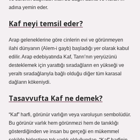
adına yemin eder.
Kaf neyi temsil eder?
Arap geleneklerine göre cinlerin evi ve görünmeyen
ilahi dünyanın (Alem-i gayb) başladığı yer olarak kabul
edilir. Arap edebiyatında Kaf, Tanrı’nın yeryüzünü
desteklemek için yarattığı sıradağların en yükseği ve
yeraltı sıradağlarıyla bağlı olduğu diğer tüm karasal
dağların kökeniydi.
Tasavvufta Kaf ne demek?
“Kaf” harfi, görünür varlığın veya varoluşun sembolüdür.
Bu görünür varlık hem görünmezi hem de tanıklığı
gösterdiğinden ve insan bu gerçeği en mükemmel
şekilde birleştiren tek varlık olduğundan, “Kaf” harfinin