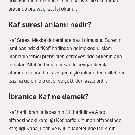
noktasından biraz önce, dilin üst kısmı ile üst damak
arasında ortaya çıkar. İyi okunur.
Kaf suresi anlamı nedir?
Kaf Suresi Mekke döneminde nazil olmuştur. Surenin
ismi başındaki “Kaf” harfinden gelmektedir. İslam
inancının temel prensipleri çerçevesinde Surenin ana
temaları Allah’ın birliğinin kanıtı, peygamberlik,
ölümden sonra diriliş ve geçmişte inkar eden milletlerin
başına gelen felaketler ve çektikleri azaplardır.
İbranice Kaf ne demek?
Kaf harfi İbrani alfabesinin 11. harfidir ve Arap
alfabesindeki karşılığı Kef harfidir. Yunan alfabesinde
karşılığı Kapa, ​​Latin ve Kiril alfabelerinde ise K’dir.