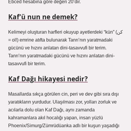
Ebced hesabına göre değeri 20’dir.
Kaf’ü nun ne demek?
Kelimeyi oluşturan harfleri okuyup ayetlerdeki “kün” (كن
= ol!) emrine atıfta bulunarak Tanrı’nın yaratmadaki
gücünü ve hızını anlatan dini-tasavvufi bir terim.
Tanrı’nın yaratmadaki gücünü ve hızını anlatan dini-
tasavvufi bir terim.
Kaf Dağı hikayesi nedir?
Masallarda sıkça görülen cin, peri ve dev gibi sıra dışı
yaratıkların yurdudur. Ulaşılması zor, yolları zorluk ve
acılarla dolu olan Kaf Dağı, aynı zamanda
kahramanlara akıl hocalığı yapan, insan yüzlü
Phoenix/Simurg/Zümrüdüanka adlı bir kuşun yaşadığı