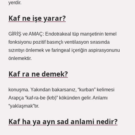
yerdir.
Kaf ne işe yarar?
GİRİŞ ve AMAÇ: Endotrakeal tüp manşetinin temel
fonksiyonu pozitif basınçlı ventilasyon sırasında
sızıntıyı önlemek ve faringeal içeriğin aspirasyonunu
önlemektir.
Kaf ra ne demek?
konuşma. Yakından bakarsanız, “kurban” kelimesi
Arapça “kaf-ra-be (krb)” kökünden gelir. Anlamı
“yaklaşmak”tır.
Kaf ha ya ayn sad anlami nedir?