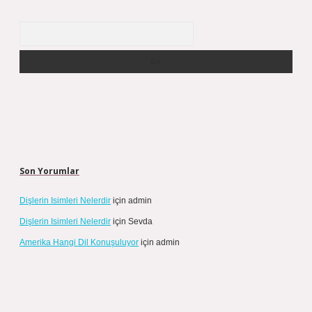
Arama
Son Yorumlar
Dişlerin Isimleri Nelerdir
için
admin
Dişlerin Isimleri Nelerdir
için
Sevda
Amerika Hangi Dil Konuşuluyor
için
admin