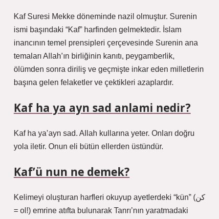
Kaf Suresi Mekke döneminde nazil olmuştur. Surenin
ismi başındaki “Kaf” harfinden gelmektedir. İslam
inancının temel prensipleri çerçevesinde Surenin ana
temaları Allah’ın birliğinin kanıtı, peygamberlik,
ölümden sonra diriliş ve geçmişte inkar eden milletlerin
başına gelen felaketler ve çektikleri azaplardır.
Kaf ha ya ayn sad anlami nedir?
Kaf ha ya’ayn sad. Allah kullarına yeter. Onları doğru
yola iletir. Onun eli bütün ellerden üstündür.
Kaf’ü nun ne demek?
Kelimeyi oluşturan harfleri okuyup ayetlerdeki “kün” (كن
= ol!) emrine atıfta bulunarak Tanrı’nın yaratmadaki