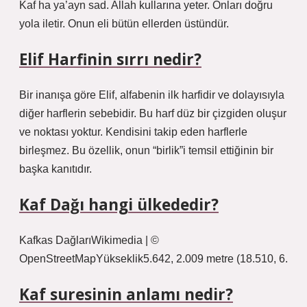
Kaf ha ya’ayn sad. Allah kullarına yeter. Onları doğru
yola iletir. Onun eli bütün ellerden üstündür.
Elif Harfinin sırrı nedir?
Bir inanışa göre Elif, alfabenin ilk harfidir ve dolayısıyla
diğer harflerin sebebidir. Bu harf düz bir çizgiden oluşur
ve noktası yoktur. Kendisini takip eden harflerle
birleşmez. Bu özellik, onun “birlik”i temsil ettiğinin bir
başka kanıtıdır.
Kaf Dağı hangi ülkededir?
Kafkas DağlarıWikimedia | ©
OpenStreetMapYükseklik5.642, 2.009 metre (18.510, 6.
Kaf suresinin anlamı nedir?