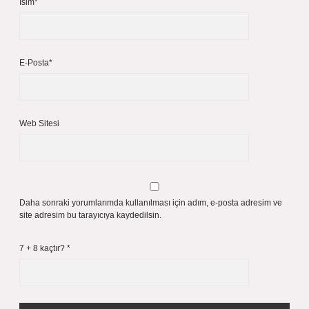
İsim*
E-Posta*
Web Sitesi
Daha sonraki yorumlarımda kullanılması için adım, e-posta adresim ve
site adresim bu tarayıcıya kaydedilsin.
7 + 8 kaçtır?
*