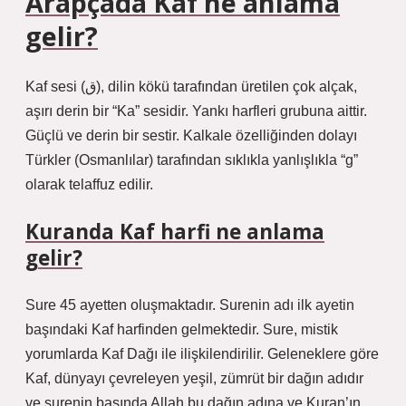
Arapçada Kaf ne anlama
gelir?
Kaf sesi (ق), dilin kökü tarafından üretilen çok alçak,
aşırı derin bir “Ka” sesidir. Yankı harfleri grubuna aittir.
Güçlü ve derin bir sestir. Kalkale özelliğinden dolayı
Türkler (Osmanlılar) tarafından sıklıkla yanlışlıkla “g”
olarak telaffuz edilir.
Kuranda Kaf harfi ne anlama
gelir?
Sure 45 ayetten oluşmaktadır. Surenin adı ilk ayetin
başındaki Kaf harfinden gelmektedir. Sure, mistik
yorumlarda Kaf Dağı ile ilişkilendirilir. Geleneklere göre
Kaf, dünyayı çevreleyen yeşil, zümrüt bir dağın adıdır
ve surenin başında Allah bu dağın adına ve Kuran’ın