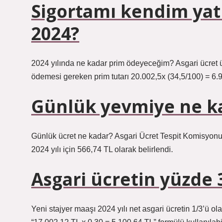
Sigortamı kendim yat
2024?
2024 yılında ne kadar prim ödeyeceğim? Asgari ücret ü
ödemesi gereken prim tutarı 20.002,5x (34,5/100) = 6.900
Günlük yevmiye ne k
Günlük ücret ne kadar? Asgari Ücret Tespit Komisyonu k
2024 yılı için 566,74 TL olarak belirlendi.
Asgari ücretin yüzde 
Yeni stajyer maaşı 2024 yılı net asgari ücretin 1/3’ü 