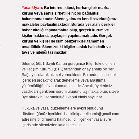
Yasal Uyarı:
Bu internet sitesi, herhangi bir marka,
kurum veya şahıs şirketi ile hiçbir bağlantısı
bulunmamaktadır. Sitede yalnızca kendi hazırladığımız
makaleler paylaşılmaktadır. Burada yer alan içerikler
haber niteliği taşımamakta olup, gerçek kurum ve
kişiler hakkında paylaşım yapılmamaktadır. Gerçek
kurum ve kişiler ile isim benzerlikleri tamamen
.
tesadüfidir. Sitemizdeki bilgiler taslak halindedir ve
tavsiye niteliği taşımazlar.
Sitemiz, 5651 Sayılı Kanun gereğince Bilgi Teknolojileri
ve İletişim Kurumu (BTK) tarafından onaylanmış bir Yer
Sağlayıcı olarak hizmet vermektedir. Bu nedenle, sitedeki
içerikleri proaktif olarak denetleme veya araştırma
yükümlülüğümüz bulunmamaktadır. Ancak, üyelerimiz
yazdıkları içeriklerin sorumluluğunu taşımakta olup, siteye
üye olarak bu sorumluluğu kabul etmiş sayılırlar.
Hukuka ve yasal düzenlemelere aykırı olduğunu
düşündüğünüz içerikleri,
backlinkpanelicomtr@gmail.com
adresine bildirmeniz halinde, ilgili içerikler yasal süre
içerisinde sitemizden kaldırılacaktır.