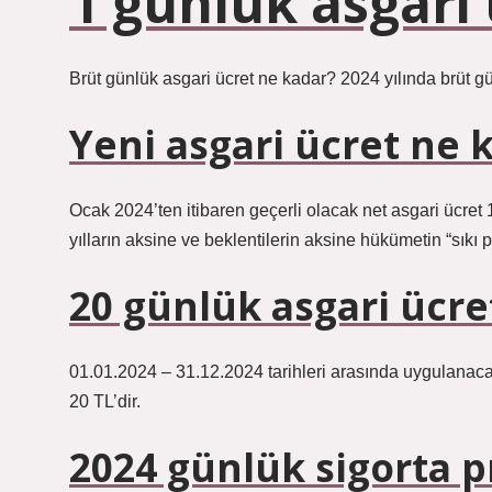
1 günlük asgari
Brüt günlük asgari ücret ne kadar? 2024 yılında brüt gü
Yeni asgari ücret ne 
Ocak 2024’ten itibaren geçerli olacak net asgari ücret
yılların aksine ve beklentilerin aksine hükümetin “sıkı p
20 günlük asgari ücre
01.01.2024 – 31.12.2024 tarihleri ​​arasında uygulanacak
20 TL’dir.
2024 günlük sigorta p