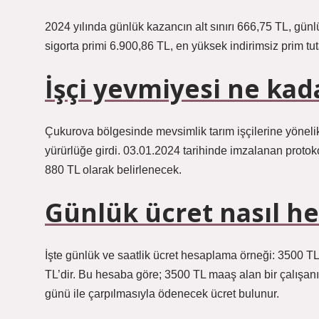
2024 yılında günlük kazancın alt sınırı 666,75 TL, günlü
sigorta primi 6.900,86 TL, en yüksek indirimsiz prim tut
İşçi yevmiyesi ne kad
Çukurova bölgesinde mevsimlik tarım işçilerine yönelik
yürürlüğe girdi. 03.01.2024 tarihinde imzalanan protoko
880 TL olarak belirlenecek.
Günlük ücret nasıl he
İşte günlük ve saatlik ücret hesaplama örneği: 3500 TL 
TL’dir. Bu hesaba göre; 3500 TL maaş alan bir çalışanı
günü ile çarpılmasıyla ödenecek ücret bulunur.