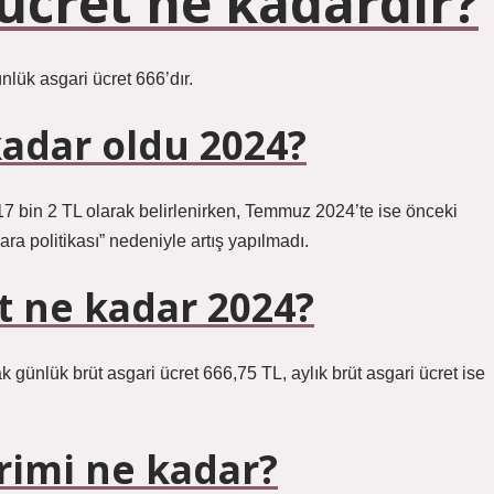
 ücret ne kadardır?
nlük asgari ücret 666’dır.
kadar oldu 2024?
 17 bin 2 TL olarak belirlenirken, Temmuz 2024’te ise önceki
ara politikası” nedeniyle artış yapılmadı.
t ne kadar 2024?
 günlük brüt asgari ücret 666,75 TL, aylık brüt asgari ücret ise
rimi ne kadar?