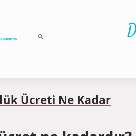
D
akkımızda
lük Ücreti Ne Kadar