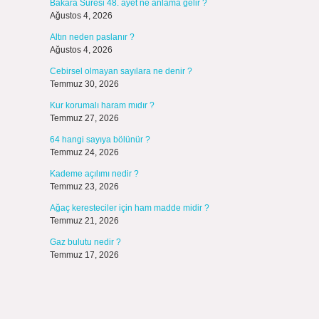
Bakara Suresi 48. ayet ne anlama gelir ?
Ağustos 4, 2026
Altın neden paslanır ?
Ağustos 4, 2026
Cebirsel olmayan sayılara ne denir ?
Temmuz 30, 2026
Kur korumalı haram mıdır ?
Temmuz 27, 2026
64 hangi sayıya bölünür ?
Temmuz 24, 2026
Kademe açılımı nedir ?
Temmuz 23, 2026
Ağaç keresteciler için ham madde midir ?
Temmuz 21, 2026
Gaz bulutu nedir ?
Temmuz 17, 2026