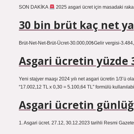
SON DAKİKA
2025 asgari ücret için masadaki raka
30 bin brüt kaç net y
Brüt-Net-Net-Brüt-Ücret-30.000,00₺Gelir vergisi-3.4
Asgari ücretin yüzde 
Yeni stajyer maaşı 2024 yılı net asgari ücretin 1/3’ü 
“17.002,12 TL x 0,30 = 5.100,64 TL” formülü kullanılabil
Asgari ücretin günlü
1. Asgari ücret. 27.12, 30.12.2023 tarihli Resmi Gazet