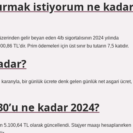
ırmak istiyorum ne kada
zerinden gelir beyan eden 4/b sigortalısının 2024 yılında
,86 TL’dir. Prim ödemeleri için üst sınır bu tutarın 7,5 katıdır.
adar?
ararıyla, bir günlük ücrete denk gelen günlük net asgari ücret,
30’u ne kadar 2024?
olan 5.100,64 TL olarak güncellendi. Stajyer maaşı hesaplanırken