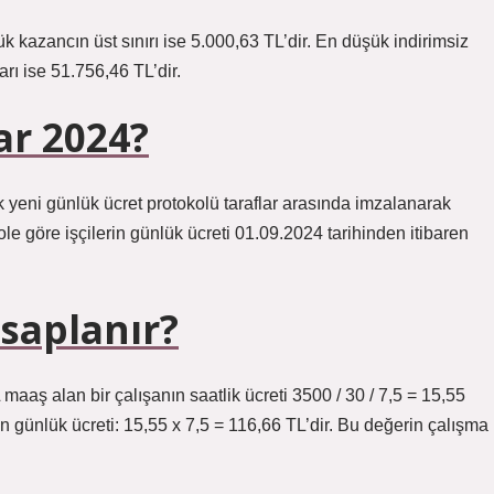
k kazancın üst sınırı ise 5.000,63 TL’dir. En düşük indirimsiz
arı ise 51.756,46 TL’dir.
ar 2024?
 yeni günlük ücret protokolü taraflar arasında imzalanarak
le göre işçilerin günlük ücreti 01.09.2024 tarihinden itibaren
saplanır?
maaş alan bir çalışanın saatlik ücreti 3500 / 30 / 7,5 = 15,55
n günlük ücreti: 15,55 x 7,5 = 116,66 TL’dir. Bu değerin çalışma