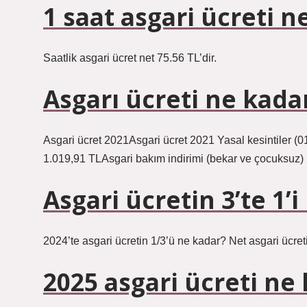
1 saat asgari ücreti n
Saatlik asgari ücret net 75.56 TL’dir.
Asgarı ücreti ne kada
Asgari ücret 2021Asgari ücret 2021 Yasal kesintiler (
1.019,91 TLAsgari bakım indirimi (bekar ve çocuksuz)
Asgari ücretin 3’te 1’
2024’te asgari ücretin 1/3’ü ne kadar? Net asgari ücretin
2025 asgari ücreti ne