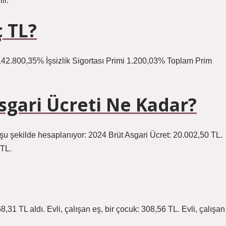
ir.
ç TL?
.800,35% İşsizlik Sigortası Primi 1.200,03% Toplam Prim
sgari Ücreti Ne Kadar?
şu şekilde hesaplanıyor: 2024 Brüt Asgari Ücret: 20.002,50 TL.
 TL.
8,31 TL aldı. Evli, çalışan eş, bir çocuk: 308,56 TL. Evli, çalışan