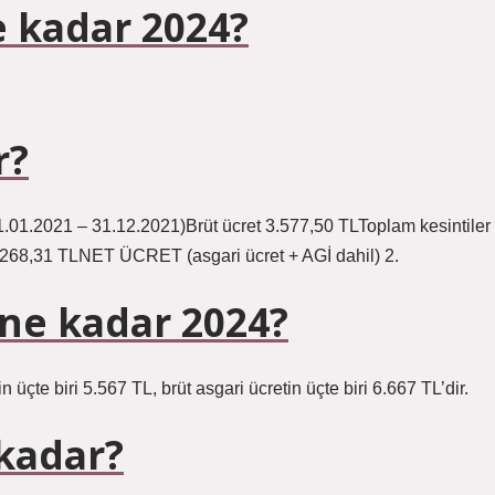
e kadar 2024?
r?
01.01.2021 – 31.12.2021)Brüt ücret 3.577,50 TLToplam kesintiler
 268,31 TLNET ÜCRET (asgari ücret + AGİ dahil) 2.
i ne kadar 2024?
 üçte biri 5.567 TL, brüt asgari ücretin üçte biri 6.667 TL’dir.
 kadar?