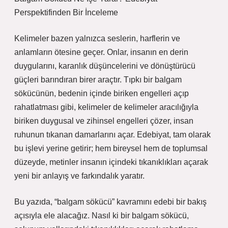
Perspektifinden Bir İnceleme
Kelimeler bazen yalnızca seslerin, harflerin ve
anlamların ötesine geçer. Onlar, insanın en derin
duygularını, karanlık düşüncelerini ve dönüştürücü
güçleri barındıran birer araçtır. Tıpkı bir balgam
sökücünün, bedenin içinde biriken engelleri açıp
rahatlatması gibi, kelimeler de kelimeler aracılığıyla
biriken duygusal ve zihinsel engelleri çözer, insan
ruhunun tıkanan damarlarını açar. Edebiyat, tam olarak
bu işlevi yerine getirir; hem bireysel hem de toplumsal
düzeyde, metinler insanın içindeki tıkanıklıkları açarak
yeni bir anlayış ve farkındalık yaratır.
Bu yazıda, “balgam sökücü” kavramını edebi bir bakış
açısıyla ele alacağız. Nasıl ki bir balgam sökücü,