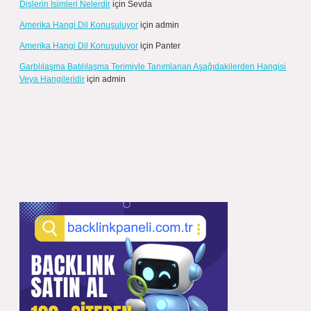
Dişlerin Isimleri Nelerdir
için
Sevda
Amerika Hangi Dil Konuşuluyor
için
admin
Amerika Hangi Dil Konuşuluyor
için
Panter
Garblılaşma Batılılaşma Terimiyle Tanımlanan Aşağıdakilerden Hangisi
Veya Hangileridir
için
admin