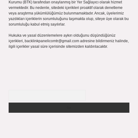
Kurumu (BTK) tarafından onaylanmış bir Yer Sağlayıcı olarak hizmet
vermektedir. Bu nedenle, sitedeki içerikleri proaktif olarak denetleme
veya araştırma yükümlülüğümüz bulunmamaktadır. Ancak, üyelerimiz
yazdıkları içeriklerin sorumluluğunu taşımakta olup, siteye üye olarak bu
sorumluluğu kabul etmiş sayılırlar.
Hukuka ve yasal düzenlemelere aykırı olduğunu düşündüğünüz
içerikleri,
backlinkpanelicomtr@gmail.com
adresine bildirmeniz halinde,
ilgili içerikler yasal süre içerisinde sitemizden kaldırılacaktır.
Arama