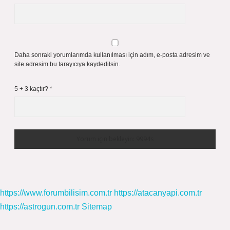
Daha sonraki yorumlarımda kullanılması için adım, e-posta adresim ve
site adresim bu tarayıcıya kaydedilsin.
5 + 3 kaçtır?
*
https://www.forumbilisim.com.tr
https://atacanyapi.com.tr
https://astrogun.com.tr
Sitemap