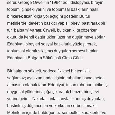
serer. George Orwell’in “1984” adlı distopyası, bireyin
toplum içindeki yerini ve toplumsal baskıların nasıl
birikerek tıkanıklığa yol açtığını gösterir. Bu tür
metinlerde, devletin baskıcı yapısı, bireyi bastırarak bir
tür “balgam” yaratır. Orwell, bu tıkanıklığı çözerken,
okuru da kendi özgürlükleri üzerine düşünmeye zorlar.
Edebiyat, bireyleri sosyal baskılarla yüzleştirerek,
toplumsal olarak sıkışmış duyguları serbest bırakır.
Edebiyatın Balgam Sökücüsü Olma Gücü
Bir balgam sökücü, sadece fiziksel bir temizlik
sağlamaz; aynı zamanda kişinin rahatlamasına, nefes
almasına olanak tanır. Edebiyat, insan ruhunun birikmiş
duygusal yüklerini açığa çıkararak benzer bir işlevi
yerine getirir. Yazarlar, anlatılarıyla tıkanmış duyguları,
bastırılmış düşünceleri ve korkuları serbest bırakır.
Metinlerin içinde bulduğumuz semboller, karakterler ve