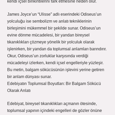
kendi içsel birikintilerini fark etmesine neden olur.
James Joyce’un “Ulisse” adlı eserindeki Odiseus’un
yolculuğu ise sembolizm ve anlatı tekniklerinin
birleşimini mükemmel bir şekilde sunar. Odiseus’un
evine dönme mücadelesi, bir yandan bireysel
tıkanıklıkları çözmeye yönelik bir yolculuk olarak
işlenirken, bir yandan da toplumsal anlamları barındırır.
Okur, Odiseus’un zorluklar karşısında verdiği
mücadeleyi izlerken, kendi içsel engelleriyle yüzleşir.
Bu metin, balgam sökücüsünün işlevini yerine getiren
bir anlam dünyası sunar.
Edebiyatın Toplumsal Boyutları: Bir Balgam Sökücü
Olarak Anlatı
Edebiyat, bireysel tıkanıklıkları açmanın ötesinde,
toplumsal yapının içindeki engelleri de gözler önüne