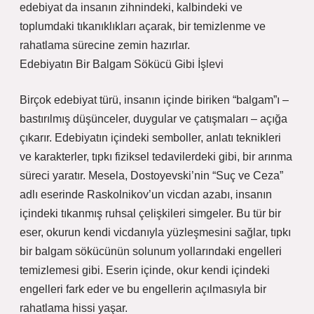
edebiyat da insanın zihnindeki, kalbindeki ve
toplumdaki tıkanıklıkları açarak, bir temizlenme ve
rahatlama sürecine zemin hazırlar.
Edebiyatın Bir Balgam Sökücü Gibi İşlevi
Birçok edebiyat türü, insanın içinde biriken “balgam”ı –
bastırılmış düşünceler, duygular ve çatışmaları – açığa
çıkarır. Edebiyatın içindeki semboller, anlatı teknikleri
ve karakterler, tıpkı fiziksel tedavilerdeki gibi, bir arınma
süreci yaratır. Mesela, Dostoyevski’nin “Suç ve Ceza”
adlı eserinde Raskolnikov’un vicdan azabı, insanın
içindeki tıkanmış ruhsal çelişkileri simgeler. Bu tür bir
eser, okurun kendi vicdanıyla yüzleşmesini sağlar, tıpkı
bir balgam sökücünün solunum yollarındaki engelleri
temizlemesi gibi. Eserin içinde, okur kendi içindeki
engelleri fark eder ve bu engellerin açılmasıyla bir
rahatlama hissi yaşar.