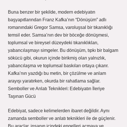
Buna benzer bir şekilde, modern edebiyatın
başyapıtlarından Franz Kafka’nın “Dönüşüm” adlı
romanındaki Gregor Samsa, varoluşsal bir tıkanıklığı
temsil eder. Samsa’nın dev bir böceğe dönüşmesi,
toplumsal ve bireysel düzeydeki tıkanıklıkları,
yabancılaşmayı simgeler. Bu dönüşüm, tıpkı bir balgam
sökücü gibi, okurun içinde birikmiş olan yalnızlık,
yabancılaşma ve toplumsal baskıları ortaya çıkarır.
Kafka’nın yazdığı bu metin, bir çözülme ve anlam
arayışı yaratırken, okurda bir rahatlama sağlar.
Semboller ve Anlatı Teknikleri: Edebiyatın İleriye
Taşınan Gücü
Edebiyat, sadece kelimelerden ibaret değildir. Aynı
zamanda semboller ve anlatı teknikleri ile de güçlenir.
Bu araçlar, insanın içindeki engelleri açmaya ve