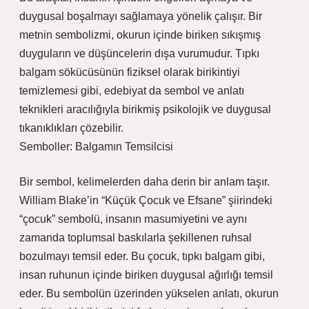
duygusal boşalmayı sağlamaya yönelik çalışır. Bir
metnin sembolizmi, okurun içinde biriken sıkışmış
duyguların ve düşüncelerin dışa vurumudur. Tıpkı
balgam sökücüsünün fiziksel olarak birikintiyi
temizlemesi gibi, edebiyat da sembol ve anlatı
teknikleri aracılığıyla birikmiş psikolojik ve duygusal
tıkanıklıkları çözebilir.
Semboller: Balgamın Temsilcisi
Bir sembol, kelimelerden daha derin bir anlam taşır.
William Blake’in “Küçük Çocuk ve Efsane” şiirindeki
“çocuk” sembolü, insanın masumiyetini ve aynı
zamanda toplumsal baskılarla şekillenen ruhsal
bozulmayı temsil eder. Bu çocuk, tıpkı balgam gibi,
insan ruhunun içinde biriken duygusal ağırlığı temsil
eder. Bu sembolün üzerinden yükselen anlatı, okurun