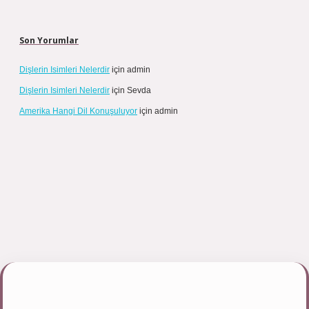
Son Yorumlar
Dişlerin Isimleri Nelerdir
için
admin
Dişlerin Isimleri Nelerdir
için
Sevda
Amerika Hangi Dil Konuşuluyor
için
admin
//tulipbett.net/