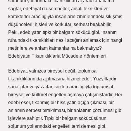
solunum yollarındaki tıkanıklıkları açarak rahatlama
sağlar, edebiyat da semboller, anlatı teknikleri ve
karakterler aracılığıyla insanların zihinlerindeki sıkışmış
düşünceleri, hisleri ve korkuları serbest bırakabilir.
Peki, edebiyatın tıpkı bir balgam sökücü gibi, insanın
ruhundaki tıkanıklıkları nasıl açtığını anlamak için hangi
metinlere ve anlam katmanlarına bakmalıyız?
Edebiyatın Tıkanıklıklarla Mücadele Yöntemleri
Edebiyat, yalnızca bireysel değil, toplumsal
tıkanıklıkların da açılmasına hizmet eder. Yüzyıllardır
sanatçılar ve yazarlar, sözleri aracılığıyla toplumsal,
bireysel ve kültürel engelleri aşmaya çalışmışlardır. Her
edebi eser, tıkanmış bir hissiyatın açığa çıkması, bir
anlamın serbest bırakılması, bir anlatının çözülmesi gibi
işlevlere sahiptir. Tıpkı bir balgam sökücüsünün
solunum yollarındaki engelleri temizlemesi gibi,