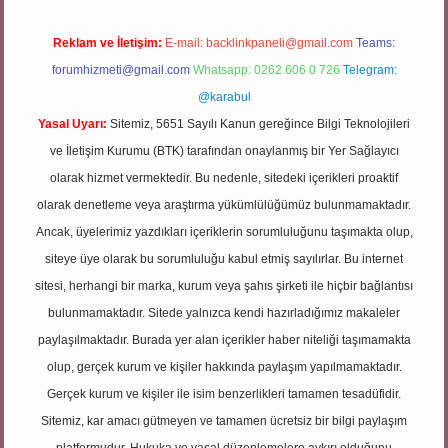
Reklam ve İletişim:
E-mail:
backlinkpaneli@gmail.com
Teams:
forumhizmeti@gmail.com
Whatsapp: 0262 606 0 726
Telegram:
@karabul
Yasal Uyarı:
Sitemiz, 5651 Sayılı Kanun gereğince Bilgi Teknolojileri
ve İletişim Kurumu (BTK) tarafından onaylanmış bir Yer Sağlayıcı
olarak hizmet vermektedir. Bu nedenle, sitedeki içerikleri proaktif
olarak denetleme veya araştırma yükümlülüğümüz bulunmamaktadır.
Ancak, üyelerimiz yazdıkları içeriklerin sorumluluğunu taşımakta olup,
siteye üye olarak bu sorumluluğu kabul etmiş sayılırlar. Bu internet
sitesi, herhangi bir marka, kurum veya şahıs şirketi ile hiçbir bağlantısı
bulunmamaktadır. Sitede yalnızca kendi hazırladığımız makaleler
paylaşılmaktadır. Burada yer alan içerikler haber niteliği taşımamakta
olup, gerçek kurum ve kişiler hakkında paylaşım yapılmamaktadır.
Gerçek kurum ve kişiler ile isim benzerlikleri tamamen tesadüfidir.
Sitemiz, kar amacı gütmeyen ve tamamen ücretsiz bir bilgi paylaşım