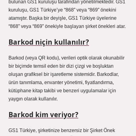
bulunan GS1 kuruluşu tarafından yönetilmektedir. GS1
kuruluşu, GS1 Türkiye’ye “868” veya “869” önekini
atamıştır. Başka bir deyişle, GS1 Türkiye üyelerine
“868” veya “869” önekiyle başlayan şirket önekleri atar.
Barkod niçin kullanılır?
Barkod (veya QR kodu), verileri optik olarak okunabilir
bir biçimde temsil eden bir dizi çizgi ve boşluktan
oluşan grafiksel bir işaretleme sistemidir. Barkodlar,
ürün tanımlama, envanter yönetimi, fiyatlandırma,
kütüphane kitap takibi ve benzeri uygulamalar için
yaygın olarak kullanılır.
Barkod kim veriyor?
GS1 Türkiye, şirketinize benzersiz bir Şirket Önek