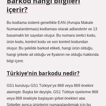
Barkod hangi bilgileri
içerir?
Bu kodlama sistemi genellikle EAN (Avrupa Makale
Numaralandırması) kodlaması olarak adlandırılır ve 13
basamaklı bir sayıdan oluşur. Bu numara üretici kodu,
ürün kodu, kontrol kodu ve son kontrol kodundan
oluşur. Bu şekilde barkod etiketi, hangi ürün olduğu,
hangi şirkete ait olduğu ve fiyatının ne olduğu hakkında
bilgi içerir.
Türkiye’nin barkodu nedir?
GS1 kuruluşu GS1 Türkiye’ye 868 veya 869 önekini
atamıştır. Başka bir deyişle, GS1 Türkiye üyelerine 868
veya 869 önekiyle başlayan şirket önekleri atar.
Şirketler ayrıca ürünlerini numaralandırmak için bu