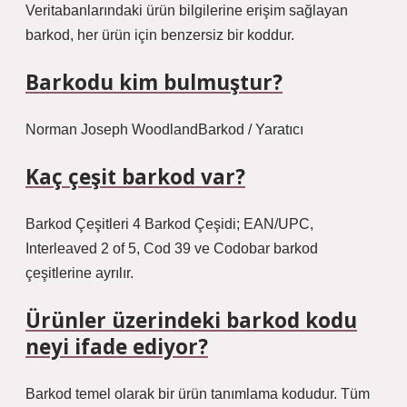
Veritabanlarındaki ürün bilgilerine erişim sağlayan
barkod, her ürün için benzersiz bir koddur.
Barkodu kim bulmuştur?
Norman Joseph WoodlandBarkod / Yaratıcı
Kaç çeşit barkod var?
Barkod Çeşitleri 4 Barkod Çeşidi; EAN/UPC,
Interleaved 2 of 5, Cod 39 ve Codobar barkod
çeşitlerine ayrılır.
Ürünler üzerindeki barkod kodu
neyi ifade ediyor?
Barkod temel olarak bir ürün tanımlama kodudur. Tüm