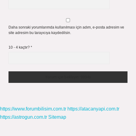
Daha sonraki yorumlarımda kullanılması için adım, e-posta adresim ve
site adresim bu tarayıcıya kaydedilsin.
10 - 4 kaçtır?
*
https://www.forumbilisim.com.tr
https://atacanyapi.com.tr
https://astrogun.com.tr
Sitemap