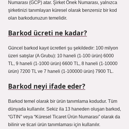
Numarası (GCP) atar. Şirket Önek Numarası, yalnızca
şirketinizi tanımlayan küresel olarak benzersiz bir kod
olan barkodunuzun temelidir.
Barkod ücreti ne kadar?
Güncel barkod kayıt ücretleri şu şekildedir: 100 milyon
üzeri satışlar (A Grubu): 10 haneli (1-100 ürün) 6000
TL, 9 haneli (1-1000 ürün) 6600 TL, 8 haneli (1-10000
ürün) 7200 TL ve 7 haneli (1-100000 ürün) 7900 TL.
Barkod neyi ifade eder?
Barkod temel olarak bir ürün tanımlama kodudur. Tüm
dünyada kullanılır. Sekiz ila 13 haneden oluşan barkod,
“GTIN” veya “Küresel Ticaret Ürün Numarası” olarak da
bilinir ve ticari ürün tanımlaması için kullanılır.