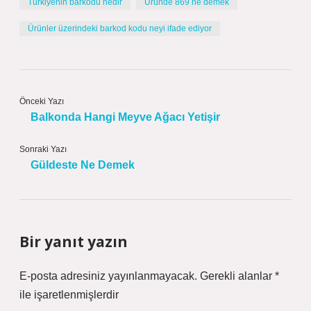
Türkiyenin barkodu nedir
Üründe 869 ne demek
Ürünler üzerindeki barkod kodu neyi ifade ediyor
Önceki Yazı
Balkonda Hangi Meyve Ağacı Yetişir
Sonraki Yazı
Güldeste Ne Demek
Bir yanıt yazın
E-posta adresiniz yayınlanmayacak.
Gerekli alanlar
*
ile işaretlenmişlerdir