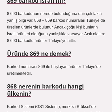
869 barkod İsrail mi?
8 690 barkodunun nerede bulunduğuna dair çok fazla
yanlış bilgi var. 868 – 869 barkod numaraları Türkiye’de
üretilen ürünlerde bulunur. Ancak çoğu kişi bunların
İsrail ürünleri olduğunu yanlışlıkla varsayar. Açık olalım:
8 690 barkodlu ürünler Türkiye’ye aittir.
Üründe 869 ne demek?
Barkod numarası 869 ile başlayan ürünler Türkiye’de
üretilmektedir.
868 nerenin barkodu hangi
ülkenin?
Barkod Sistemi (GS1 Sistemi), merkezi Brüksel’de