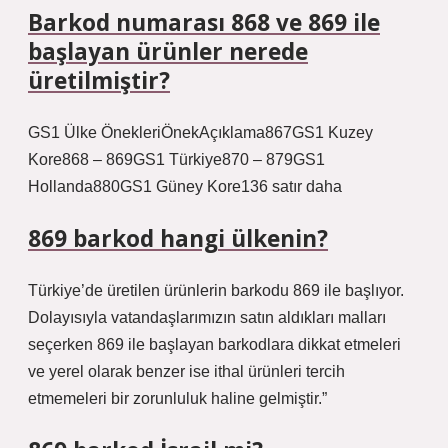
Barkod numarası 868 ve 869 ile
başlayan ürünler nerede
üretilmiştir?
GS1 Ülke ÖnekleriÖnekAçıklama867GS1 Kuzey
Kore868 – 869GS1 Türkiye870 – 879GS1
Hollanda880GS1 Güney Kore136 satır daha
869 barkod hangi ülkenin?
Türkiye’de üretilen ürünlerin barkodu 869 ile başlıyor.
Dolayısıyla vatandaşlarımızın satın aldıkları malları
seçerken 869 ile başlayan barkodlara dikkat etmeleri
ve yerel olarak benzer ise ithal ürünleri tercih
etmemeleri bir zorunluluk haline gelmiştir.”