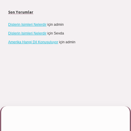
Son Yorumlar
Dişlerin Isimleri Nelerdir
için
admin
Dişlerin Isimleri Nelerdir
için
Sevda
Amerika Hangi Dil Konuşuluyor
için
admin
pbett.net/