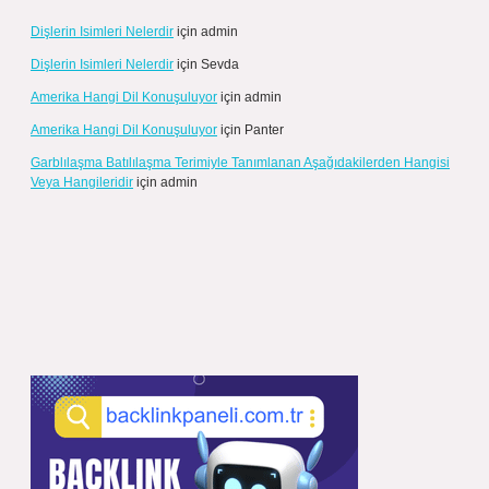
Dişlerin Isimleri Nelerdir
için
admin
Dişlerin Isimleri Nelerdir
için
Sevda
Amerika Hangi Dil Konuşuluyor
için
admin
Amerika Hangi Dil Konuşuluyor
için
Panter
Garblılaşma Batılılaşma Terimiyle Tanımlanan Aşağıdakilerden Hangisi
Veya Hangileridir
için
admin