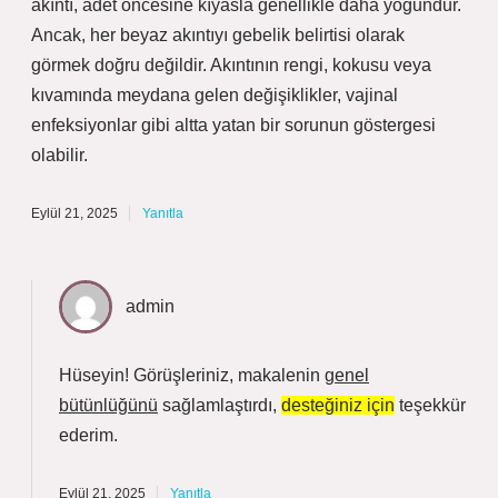
akıntı, adet öncesine kıyasla genellikle daha yoğundur.
Ancak, her beyaz akıntıyı gebelik belirtisi olarak
görmek doğru değildir. Akıntının rengi, kokusu veya
kıvamında meydana gelen değişiklikler, vajinal
enfeksiyonlar gibi altta yatan bir sorunun göstergesi
olabilir.
Eylül 21, 2025
Yanıtla
admin
Hüseyin! Görüşleriniz, makalenin
genel
bütünlüğünü
sağlamlaştırdı,
desteğiniz için
teşekkür
ederim.
Eylül 21, 2025
Yanıtla