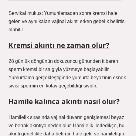
Servikal mukus: Yumurtlamadan sonra kremsi hale
gelen ve aynı kalan vajinal akıntı erken gebelik belirtisi
olabilir.
Kremsi akıntı ne zaman olur?
28 günlük döngünün dokuzuncu gününden itibaren
sperm kremsi bir salgıyla yüzmeye başlayabilir.
Yumurtlama gerçekleştiğinde yumurta beyazının esnek
sıvısı spermin en kolay geçebildiği sıvıdır.
Hamile kalınca akıntı nasıl olur?
Hamilelik sırasında vajinal duvarın genişlemesi beyaz
ve berrak akıntıya neden olur. Hamilelik ilerledikçe, bu
akıntı genellikle daha belirgin hale gelir ve hamileliğin