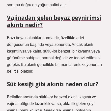
sonuna doğru en yoğun halini alır.
Vajinadan gelen beyaz peynirimsi
akıntı nedir?
Bazı beyaz akıntılar normaldir, özellikle adet
döngüsünün başında veya sonunda. Ancak akıntı
kaşıntılıysa ve kalın, sütlü-lor benzeri bir kıvama veya
görünüme sahipse, normal değildir ve tedavi edilmesi
gerekir. Bu akıntı genellikle bir mantar enfeksiyonunun
belirtisi olabilir.
Süt kesiği gibi akıntı neden olur?
Belirtiler arasında sütlü-lor benzeri akıntı, kaşıntı ve
vajinal bölgede kızarıklık varsa, akla ilk gelen şey
vajinal pamukçuktur. Gerekirse, vajinal bölgenin