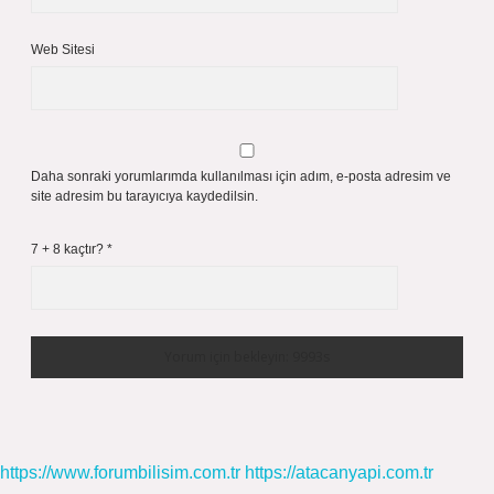
Web Sitesi
Daha sonraki yorumlarımda kullanılması için adım, e-posta adresim ve
site adresim bu tarayıcıya kaydedilsin.
7 + 8 kaçtır?
*
https://www.forumbilisim.com.tr
https://atacanyapi.com.tr