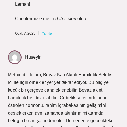
Leman!
Önerilerinizle metin
daha içten
oldu.
Ocak 7, 2025
Yanıtla
Hüseyin
Metnin dili tutarlı; Beyaz Katı Akıntı Hamilelik Belirtisi
Mi ile ilgili örnekler yer yer tekrar ediyor. Bu bilgiye
küçük bir çerçeve daha eklenebilir: Beyaz akıntı,
hamilelik belirtisi olabilir . Gebelik sürecinde artan
östrojen hormonu, rahim iç tabakasının gelişimini
desteklerken aynı zamanda akıntının miktarında
belirgin bir artışa neden olur. Bu nedenle gebelikteki