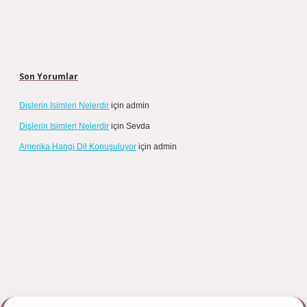
Son Yorumlar
Dişlerin Isimleri Nelerdir
için
admin
Dişlerin Isimleri Nelerdir
için
Sevda
Amerika Hangi Dil Konuşuluyor
için
admin
net/