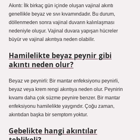
Akıntı: İlk birkaç gün içinde oluşan vajinal akıntı
genellikle beyaz ve sıvı kıvamındadır. Bu durum,
döllenmeden sonra vajinal duvarın kalınlaşması
nedeniyle oluşur. Vajinal duvara yapışan hücreler
büyür ve vajinal akıntıya neden olabilir.
Hamilelikte beyaz peynir gibi
akıntı neden olur?
Beyaz ve peynirli: Bir mantar enfeksiyonu peynirli,
beyaz veya krem ​​rengi akıntıya neden olur. Peynirin
kıvamı daha çok süzme peynire benzer. Bir mantar
enfeksiyonu hamilelikte yaygındır. Çoğu zaman,
akıntıdan başka bir semptom yoktur.
Gebelikte hangi akıntılar
tehlikeli?