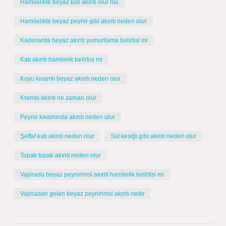
Hamilelikte beyaz katı akıntı olur mu
Hamilelikte beyaz peynir gibi akıntı neden olur
Kadınlarda beyaz akıntı yumurtlama belirtisi mi
Katı akıntı hamilelik belirtisi mi
Koyu kıvamlı beyaz akıntı neden olur
Kremsi akıntı ne zaman olur
Peynir kıvamında akıntı neden olur
Şeffaf katı akıntı neden olur
Süt kesiği gibi akıntı neden olur
Topak topak akıntı neden olur
Vajinada beyaz peynirimsi akıntı hamilelik belirtisi mi
Vajinadan gelen beyaz peynirimsi akıntı nedir