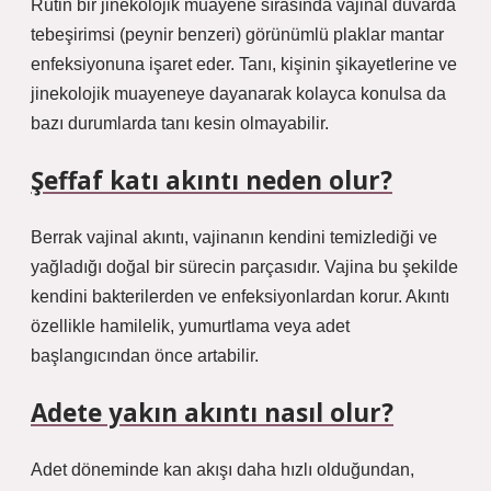
Rutin bir jinekolojik muayene sırasında vajinal duvarda
tebeşirimsi (peynir benzeri) görünümlü plaklar mantar
enfeksiyonuna işaret eder. Tanı, kişinin şikayetlerine ve
jinekolojik muayeneye dayanarak kolayca konulsa da
bazı durumlarda tanı kesin olmayabilir.
Şeffaf katı akıntı neden olur?
Berrak vajinal akıntı, vajinanın kendini temizlediği ve
yağladığı doğal bir sürecin parçasıdır. Vajina bu şekilde
kendini bakterilerden ve enfeksiyonlardan korur. Akıntı
özellikle hamilelik, yumurtlama veya adet
başlangıcından önce artabilir.
Adete yakın akıntı nasıl olur?
Adet döneminde kan akışı daha hızlı olduğundan,