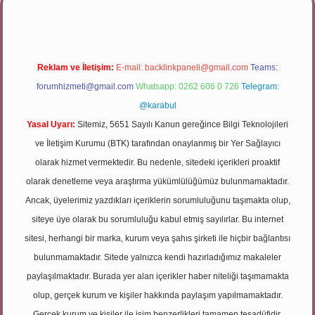
Reklam ve İletişim:
E-mail:
backlinkpaneli@gmail.com
Teams:
forumhizmeti@gmail.com
Whatsapp: 0262 606 0 726
Telegram:
@karabul
Yasal Uyarı:
Sitemiz, 5651 Sayılı Kanun gereğince Bilgi Teknolojileri
ve İletişim Kurumu (BTK) tarafından onaylanmış bir Yer Sağlayıcı
olarak hizmet vermektedir. Bu nedenle, sitedeki içerikleri proaktif
olarak denetleme veya araştırma yükümlülüğümüz bulunmamaktadır.
Ancak, üyelerimiz yazdıkları içeriklerin sorumluluğunu taşımakta olup,
siteye üye olarak bu sorumluluğu kabul etmiş sayılırlar. Bu internet
sitesi, herhangi bir marka, kurum veya şahıs şirketi ile hiçbir bağlantısı
bulunmamaktadır. Sitede yalnızca kendi hazırladığımız makaleler
paylaşılmaktadır. Burada yer alan içerikler haber niteliği taşımamakta
olup, gerçek kurum ve kişiler hakkında paylaşım yapılmamaktadır.
Gerçek kurum ve kişiler ile isim benzerlikleri tamamen tesadüfidir.