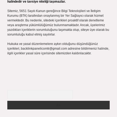
halindedir ve tavsiye niteliği taşımazlar.
Sitemiz, 5651 Sayılı Kanun gereğince Bilgi Teknolojileri ve İletişim
Kurumu (BTK) tarafından onaylanmış bir Yer Sağlayıcı olarak hizmet
vermektedir. Bu nedenle, sitedeki içerikleri proaktif olarak denetleme
veya araştırma yükümlülüğümüz bulunmamaktadır. Ancak, üyelerimiz
yazdıkları içeriklerin sorumluluğunu taşımakta olup, siteye üye olarak bu
sorumluluğu kabul etmiş sayılırlar.
Hukuka ve yasal düzenlemelere aykırı olduğunu düşündüğünüz
içerikleri,
backlinkpanelicomtr@gmail.com
adresine bildirmeniz halinde,
ilgili içerikler yasal süre içerisinde sitemizden kaldırılacaktır.
Arama