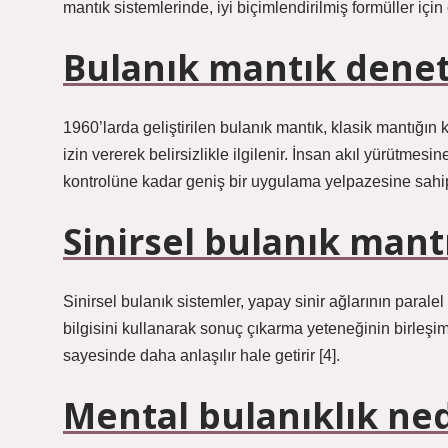
mantık sistemlerinde, iyi biçimlendirilmiş formüller içi
Bulanık mantık denetl
1960’larda geliştirilen bulanık mantık, klasik mantığın k
izin vererek belirsizlikle ilgilenir. İnsan akıl yürütmes
kontrolüne kadar geniş bir uygulama yelpazesine sahip
Sinirsel bulanık mant
Sinirsel bulanık sistemler, yapay sinir ağlarının para
bilgisini kullanarak sonuç çıkarma yeteneğinin birleşim
sayesinde daha anlaşılır hale getirir [4].
Mental bulanıklık ned