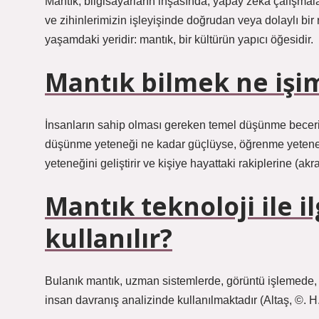
Mantık, bilgisayarların inşasında, yapay zeka çalışmal
ve zihinlerimizin işleyişinde doğrudan veya dolaylı bir 
yaşamdaki yeridir: mantık, bir kültürün yapıcı öğesidir.
Mantık bilmek ne işim
İnsanların sahip olması gereken temel düşünme becerile
düşünme yeteneği ne kadar güçlüyse, öğrenme yetenek
yeteneğini geliştirir ve kişiye hayattaki rakiplerine (akr
Mantık teknoloji ile i
kullanılır?
Bulanık mantık, uzman sistemlerde, görüntü işlemede,
insan davranış analizinde kullanılmaktadır (Altaş, ©. H