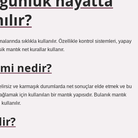
 günlük hayatta
ılır?
larında sıklıkla kullanılır. Özellikle kontrol sistemleri, yapay
sik mantık net kurallar kullanır.
mi nedir?
 belirsiz ve karmaşık durumlarda net sonuçlar elde etmek ve bu
ğlamak için kullanılan bir mantık yapısıdır. Bulanık mantık
ullanılır.
ir?