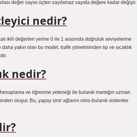
n olası değer sayısı üçten sayılamaz sayıda değere kadar değişir.
eyici nedir?
atı ikili değerleri yerine 0 ile 1 arasında doğruluk seviyelerine
ine daha yakın olan bu model, trafik yönetiminden tıp ve sıcaklık
tir.
ık nedir?
lel hesaplama ve öğrenme yeteneği ile bulanık mantığın uzman
inden oluşur. Bu, yapay sinir ağlarını nöro-bulanık sistemler
ir?