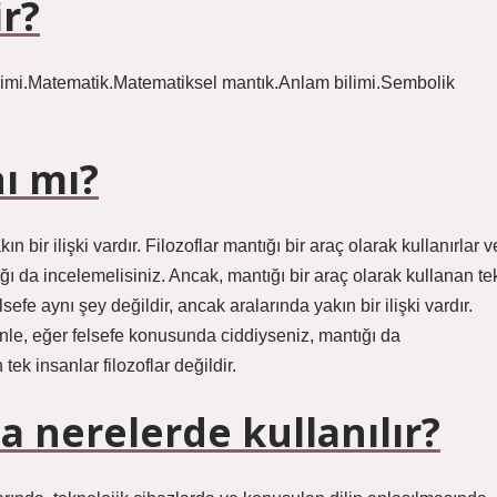
ir?
ilimi.Matematik.Matematiksel mantık.Anlam bilimi.Sembolik
ı mı?
n bir ilişki vardır. Filozoflar mantığı bir araç olarak kullanırlar v
ı da incelemelisiniz. Ancak, mantığı bir araç olarak kullanan te
sefe aynı şey değildir, ancak aralarında yakın bir ilişki vardır.
denle, eğer felsefe konusunda ciddiyseniz, mantığı da
tek insanlar filozoflar değildir.
 nerelerde kullanılır?