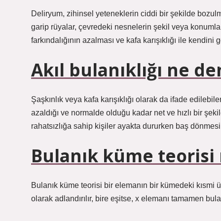
Deliryum, zihinsel yeteneklerin ciddi bir şekilde bozul
garip rüyalar, çevredeki nesnelerin şekil veya konumla
farkındalığının azalması ve kafa karışıklığı ile kendini 
Akıl bulanıklığı ne d
Şaşkınlık veya kafa karışıklığı olarak da ifade edilebi
azaldığı ve normalde olduğu kadar net ve hızlı bir şeki
rahatsızlığa sahip kişiler ayakta dururken baş dönmes
Bulanık küme teorisi 
Bulanık küme teorisi bir elemanın bir kümedeki kısmi üy
olarak adlandırılır, bire eşitse, x elemanı tamamen bula