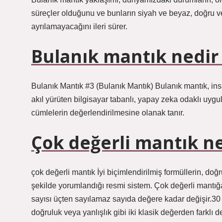
süreçler olduğunu ve bunların siyah ve beyaz, doğru ve y
ayrılamayacağını ileri sürer.
Bulanık mantık nedi
Bulanık Mantık #3 (Bulanık Mantık) Bulanık mantık, insa
akıl yürüten bilgisayar tabanlı, yapay zeka odaklı uy
cümlelerin değerlendirilmesine olanak tanır.
Çok değerli mantık n
çok değerli mantık İyi biçimlendirilmiş formüllerin, doğr
şekilde yorumlandığı resmi sistem. Çok değerli mantığa 
sayısı üçten sayılamaz sayıda değere kadar değişir.30 E
doğruluk veya yanlışlık gibi iki klasik değerden farklı