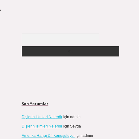
,
Arama
Son Yorumlar
Dişlerin Isimleri Nelerdir
için
admin
Dişlerin Isimleri Nelerdir
için
Sevda
Amerika Hangi Dil Konuşuluyor
için
admin