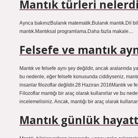
Mantık türleri nelerd
Ayrıca bakınızBulanık matematik.Bulanık mantık.Dil b
mantık.Mantıksal programlama.Daha fazla makale…
Felsefe ve mantık ayn
Mantık ve felsefe aynı şey değildir, ancak aralarında yakı
bu nedenle, eğer felsefe konusunda ciddiyseniz, mantığ
insanlar filozoflar değildir.28 Haziran 2016Mantık ve fel
Filozoflar mantığı bir araç olarak kullanırlar ve bu ne
incelemelisiniz. Ancak, mantığı bir araç olarak kullanan 
Mantık günlük hayatta