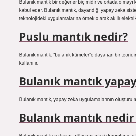
Bulanık mantık bir değerler biçimidir ve ortada olmayı
kabul eder. Bulanık mantık, dayandığı yapay zeka sistem
teknolojideki uygulamalarına örnek olarak akıllı elektrikl
Puslu mantık nedir?
Bulanık mantık, “bulanık kümeler”e dayanan bir teoridir
kullanılır.
Bulanık mantık yapay
Bulanık mantık, yapay zeka uygulamalarının oluşturulma
Bulanık mantık nedir
Bulanık mantık yaklaşımı, dünyamızdaki durumların, olg