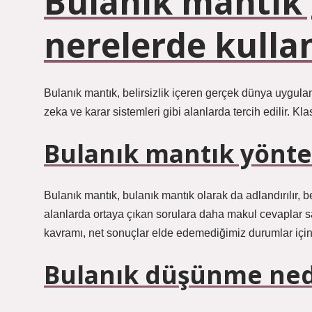
Bulanık mantık
nerelerde kullan
Bulanık mantık, belirsizlik içeren gerçek dünya uygulama
zeka ve karar sistemleri gibi alanlarda tercih edilir. Kla
Bulanık mantık yönte
Bulanık mantık, bulanık mantık olarak da adlandırılır,
alanlarda ortaya çıkan sorulara daha makul cevaplar sa
kavramı, net sonuçlar elde edemediğimiz durumlar için k
Bulanık düşünme ned