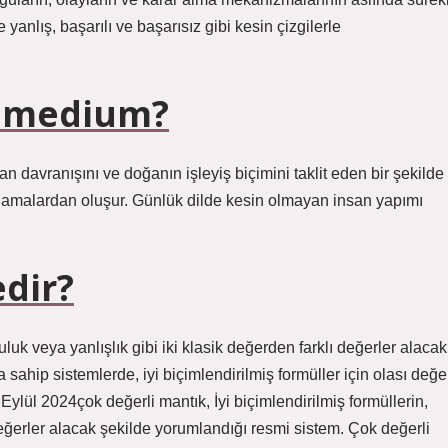
anlış, başarılı ve başarısız gibi kesin çizgilerle
r medium?
n davranışını ve doğanın işleyiş biçimini taklit eden bir şekilde
gulamalardan oluşur. Günlük dilde kesin olmayan insan yapımı
edir?
uluk veya yanlışlık gibi iki klasik değerden farklı değerler alacak
sahip sistemlerde, iyi biçimlendirilmiş formüller için olası değe
ylül 2024çok değerli mantık, İyi biçimlendirilmiş formüllerin,
 değerler alacak şekilde yorumlandığı resmi sistem. Çok değerli