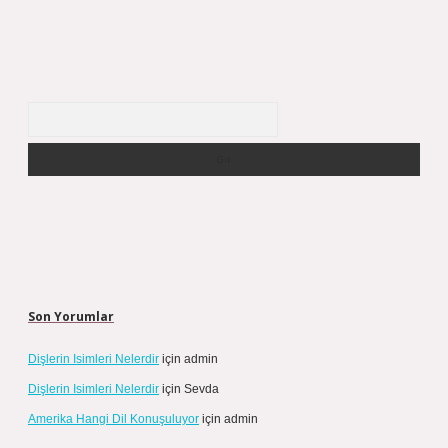
Arama
Son Yorumlar
Dişlerin Isimleri Nelerdir
için
admin
Dişlerin Isimleri Nelerdir
için
Sevda
Amerika Hangi Dil Konuşuluyor
için
admin