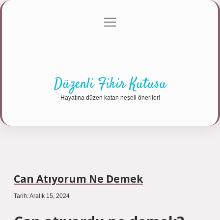
menüyü
Anasayfa
Gizlilik Politikası
Yasal Uyarı
aç
Hakkımızda
Düzenli Fikir Kutusu
Hayatına düzen katan neşeli öneriler!
Can Atıyorum Ne Demek
Tarih: Aralık 15, 2024