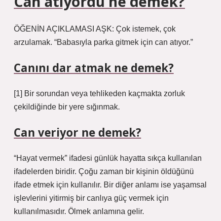
Can atıyordu ne demek?
ÖĞENİN AÇIKLAMASI AŞK: Çok istemek, çok
arzulamak. “Babasıyla parka gitmek için can atıyor.”
Canını dar atmak ne demek?
[1] Bir sorundan veya tehlikeden kaçmakta zorluk
çekildiğinde bir yere sığınmak.
Can veriyor ne demek?
“Hayat vermek” ifadesi günlük hayatta sıkça kullanılan
ifadelerden biridir. Çoğu zaman bir kişinin öldüğünü
ifade etmek için kullanılır. Bir diğer anlamı ise yaşamsal
işlevlerini yitirmiş bir canlıya güç vermek için
kullanılmasıdır. Ölmek anlamına gelir.