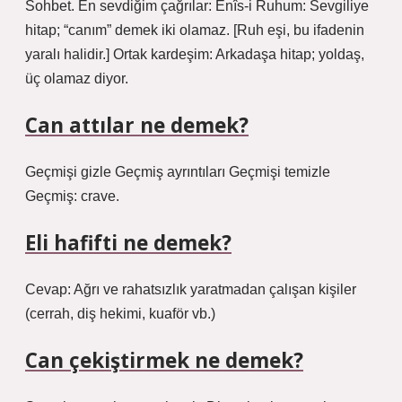
Sohbet. En sevdiğim çağrılar: Enîs-i Ruhum: Sevgiliye
hitap; “canım” demek iki olamaz. [Ruh eşi, bu ifadenin
yaralı halidir.] Ortak kardeşim: Arkadaşa hitap; yoldaş,
üç olamaz diyor.
Can attılar ne demek?
Geçmişi gizle Geçmiş ayrıntıları Geçmişi temizle
Geçmiş: crave.
Eli hafifti ne demek?
Cevap: Ağrı ve rahatsızlık yaratmadan çalışan kişiler
(cerrah, diş hekimi, kuaför vb.)
Can çekiştirmek ne demek?