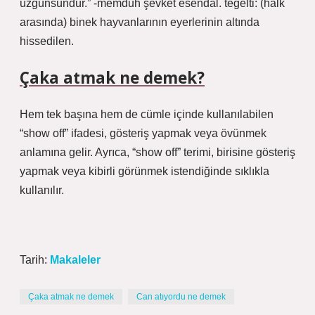
üzgünsündür.” -memduh şevket esendal. teğelti: (halk
arasında) binek hayvanlarının eyerlerinin altında
hissedilen.
Çaka atmak ne demek?
Hem tek başına hem de cümle içinde kullanılabilen
“show off” ifadesi, gösteriş yapmak veya övünmek
anlamına gelir. Ayrıca, “show off” terimi, birisine gösteriş
yapmak veya kibirli görünmek istendiğinde sıklıkla
kullanılır.
Tarih:
Makaleler
Çaka atmak ne demek
Can atıyordu ne demek