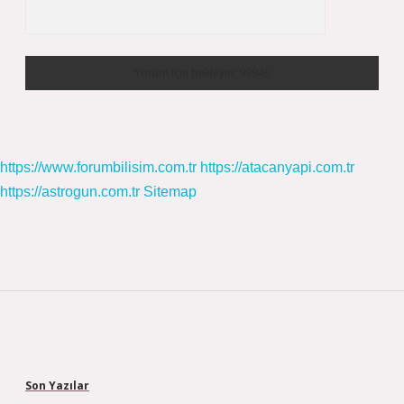
https://www.forumbilisim.com.tr
https://atacanyapi.com.tr
https://astrogun.com.tr
Sitemap
Sidebar
Son Yazılar