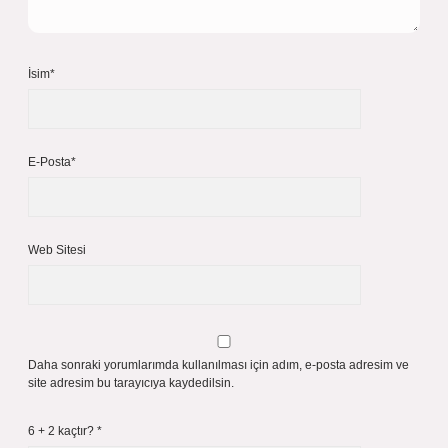
İsim*
E-Posta*
Web Sitesi
Daha sonraki yorumlarımda kullanılması için adım, e-posta adresim ve
site adresim bu tarayıcıya kaydedilsin.
6 + 2 kaçtır?
*