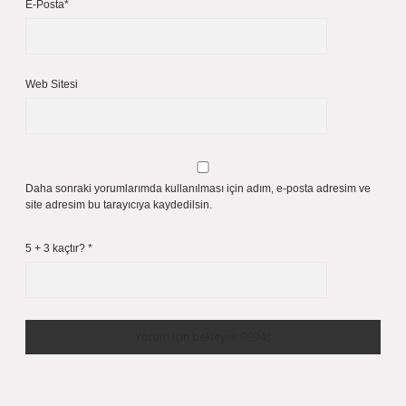
E-Posta*
Web Sitesi
Daha sonraki yorumlarımda kullanılması için adım, e-posta adresim ve
site adresim bu tarayıcıya kaydedilsin.
5 + 3 kaçtır?
*