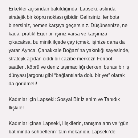
Erkekler açısından bakıldığında, Lapseki, aslında
stratejik bir köprü noktası gibidir. Gelirsiniz, feribota
binersiniz, hemen karşıya geçersiniz. Düşünsenize, ne
kadar pratik! Eğer bir işiniz varsa ve karşınıza
çıkacaksa, bu minik ilçede çay içmek, işinize daha da
yarar. Ayrıca, Çanakkale Boğazı’na yakınlığı sayesinde,
stratejik açıdan ciddi bir cazibe merkezi! Feribot
saatleri, köprü ve deniz taşımacılığı derken, burası bir iş
dünyası jargonu gibi “bağlantılarla dolu bir yer” olarak
da görülmeli!
Kadınlar İçin Lapseki: Sosyal Bir İzlenim ve Tanıdık
İlişkiler
Kadınlar içinse Lapseki, ilişkilerin, tanışmaların ve “gün
batımında sohbetlerin” tam mekanıdır. Lapseki’de