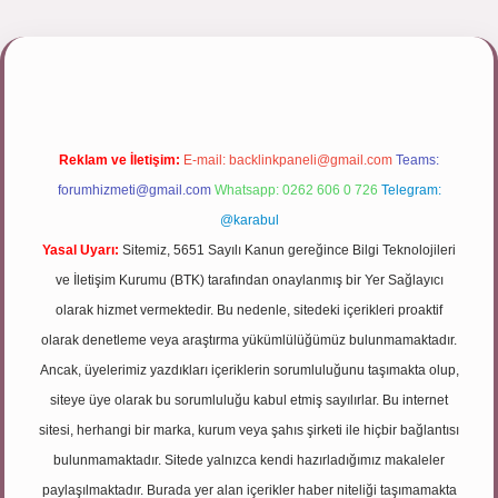
/tulipbett.net/
Reklam ve İletişim:
E-mail:
backlinkpaneli@gmail.com
Teams:
forumhizmeti@gmail.com
Whatsapp: 0262 606 0 726
Telegram:
@karabul
Yasal Uyarı:
Sitemiz, 5651 Sayılı Kanun gereğince Bilgi Teknolojileri
ve İletişim Kurumu (BTK) tarafından onaylanmış bir Yer Sağlayıcı
olarak hizmet vermektedir. Bu nedenle, sitedeki içerikleri proaktif
olarak denetleme veya araştırma yükümlülüğümüz bulunmamaktadır.
Ancak, üyelerimiz yazdıkları içeriklerin sorumluluğunu taşımakta olup,
siteye üye olarak bu sorumluluğu kabul etmiş sayılırlar. Bu internet
sitesi, herhangi bir marka, kurum veya şahıs şirketi ile hiçbir bağlantısı
bulunmamaktadır. Sitede yalnızca kendi hazırladığımız makaleler
paylaşılmaktadır. Burada yer alan içerikler haber niteliği taşımamakta