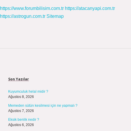
https://www.forumbilisim.com.tr
https://atacanyapi.com.tr
https://astrogun.com.tr
Sitemap
Sidebar
Son Yazılar
Kuyumculuk helal midir ?
Ağustos 8, 2026
Memeden sütün kesilmesi için ne yapmalı ?
Ağustos 7, 2026
Eksik benlik nedir ?
Ağustos 6, 2026