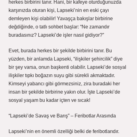
herkes birbirini tanır. Hani, bir kafeye oturduğunuzda
karşınızda oturan kişi, Lapseki’nin en eski çayı
demleyen kişi olabilir! Yavaşça bakışlar birbirine
değdiğinde, o tatlı sohbet başlar: “Ne zamandır
buradasınız? Lapseki’de işler nasıl gidiyor?”
Evet, burada herkes bir şekilde birbirini tanır. Bu
yüzden, bir anlamda Lapseki, “ilişkiler şehircilik” diye
bir şey varsa, onun başkenti olabilir. Lapseki’de sosyal
ilişkiler tıpkı boğazın suyu gibi sürekli akmaktadır.
Kimseyi yabancı gibi görmezsiniz, zira buradaki her
insan bir şekilde birbirine yakın olur. İşte Lapseki’de
sosyal yaşam bu kadar içten ve sıcak!
“Lapseki’de Savaş ve Barış” – Feribotlar Arasında
Lapseki’nin en önemli özelliği belki de feribotlarıdır.