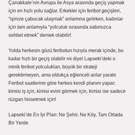
Çanakkale’nin Avrupa ile Asya arasında geçiş yapmak
için en hızlı yolu sağlar. Erkekler için feribot geçişleri,
“işinize çabucak ulaşmak” anlamına gelirken, kadınlar
için tam anlamıyla “yolculuk sırasında sabırsızca
sohbet etmek” demek olabilir!
Yolda herkesin gözü feribotun hızıyla merak içinde, bu
kadar hızlı bir geçiş olabilir mi diye! Lapseki’deki o
minik feribot yolculukları, büyük bir strateji
gerektirmeyen, ama oldukça eğlenceli anlar yaratır.
Feribot saatlerine göre herkes kendi planını yapar;
kimisi iş için, kimisi evini görmek için, kimisi ise sadece
rüzgarı hissetmek için!
Lapseki’de En İyi Plan: Ne Şehir, Ne Köy, Tam Ortada
Bir Yerde