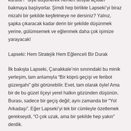
bakmaya başlıyorlar. Şimdi hep birlikte Lapseki’yi biraz
mizahi bir şekilde keşfetmeye ne dersiniz? Yalnız,
şapka çıkaracak kadar derin bir şekilde düşünmek
yerine, gülümsemek ve eğlenmek daha çok işimize
yarayacak!
Lapseki: Hem Stratejik Hem Eğlenceli Bir Durak
İlk bakışta Lapseki, Çanakkale’nin sınırındaki bu minik
yerleşim, tam anlamıyla “Bir köprü geçişi ve feribot
güzergahı” gibi görünebilir. Evet, tam olarak öyle! Ama
bir de bu güzel ilçeyi yerel halkın gözünden düşünün.
Burası, sadece bir geçiş değil; aynı zamanda bir “Yol
Arkadaşı”. Eğer Lapseki’yi tek bir cümleyle özetlemek
gerekseydi, “O çok uzak, ama bir şekilde hep yakın”
derdik.