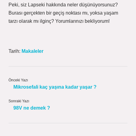
Peki, siz Lapseki hakkında neler düşünüyorsunuz?
Burası gerçekten bir geçiş noktası mı, yoksa yaşam
tarzı olarak mı ilginç? Yorumlarınızı bekliyorum!
Tarih:
Makaleler
Önceki Yazı
Mikrosefali kaç yaşına kadar yaşar ?
Sonraki Yazı
98V ne demek ?