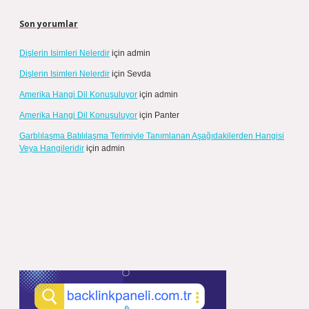
Son yorumlar
Dişlerin Isimleri Nelerdir
için
admin
Dişlerin Isimleri Nelerdir
için
Sevda
Amerika Hangi Dil Konuşuluyor
için
admin
Amerika Hangi Dil Konuşuluyor
için
Panter
Garblılaşma Batılılaşma Terimiyle Tanımlanan Aşağıdakilerden Hangisi
Veya Hangileridir
için
admin