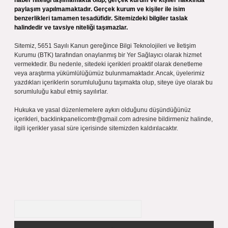
haber niteliği taşımamakta olup, gerçek kurum ve kişiler hakkında
paylaşım yapılmamaktadır. Gerçek kurum ve kişiler ile isim
benzerlikleri tamamen tesadüfidir. Sitemizdeki bilgiler taslak
halindedir ve tavsiye niteliği taşımazlar.
Sitemiz, 5651 Sayılı Kanun gereğince Bilgi Teknolojileri ve İletişim
Kurumu (BTK) tarafından onaylanmış bir Yer Sağlayıcı olarak hizmet
vermektedir. Bu nedenle, sitedeki içerikleri proaktif olarak denetleme
veya araştırma yükümlülüğümüz bulunmamaktadır. Ancak, üyelerimiz
yazdıkları içeriklerin sorumluluğunu taşımakta olup, siteye üye olarak bu
sorumluluğu kabul etmiş sayılırlar.
Hukuka ve yasal düzenlemelere aykırı olduğunu düşündüğünüz
içerikleri,
backlinkpanelicomtr@gmail.com
adresine bildirmeniz halinde,
ilgili içerikler yasal süre içerisinde sitemizden kaldırılacaktır.
Arama