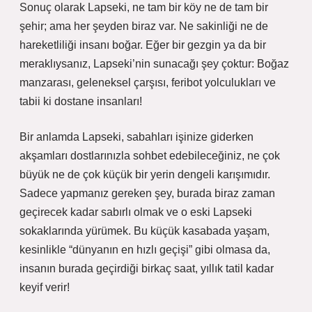
Sonuç olarak Lapseki, ne tam bir köy ne de tam bir
şehir; ama her şeyden biraz var. Ne sakinliği ne de
hareketliliği insanı boğar. Eğer bir gezgin ya da bir
meraklıysanız, Lapseki’nin sunacağı şey çoktur: Boğaz
manzarası, geleneksel çarşısı, feribot yolculukları ve
tabii ki dostane insanları!
Bir anlamda Lapseki, sabahları işinize giderken
akşamları dostlarınızla sohbet edebileceğiniz, ne çok
büyük ne de çok küçük bir yerin dengeli karışımıdır.
Sadece yapmanız gereken şey, burada biraz zaman
geçirecek kadar sabırlı olmak ve o eski Lapseki
sokaklarında yürümek. Bu küçük kasabada yaşam,
kesinlikle “dünyanın en hızlı geçişi” gibi olmasa da,
insanın burada geçirdiği birkaç saat, yıllık tatil kadar
keyif verir!