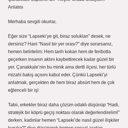
Anlatısı
Merhaba sevgili okurlar,
Eğer size “Lapseki’ye git, biraz soluklan” desek, ne
dersiniz? Hani “Nasıl bir yer orası?” diye sorarsanız,
hemen belirtelim: Hem tarih kokan hem de feribotla
geçerken insanın aklını kaybettirecek kadar güzel bir
yer. Çanakkale’nin bu minik ama dertli ilçesi, her türlü
mizahi bakış açısını kabul eder. Çünkü Lapseki’yi
anlatmak, gerçekten de hem biraz absürt hem de çok
eğlenceli bir iş!
Tabii, erkekler biraz daha çözüm odaklı düşünüp “Hadi,
stratejik bir köprü geçiş noktası olarak değerlendirelim!”
derken, kadınlar hemen “Lapseki’de nasıl güzel ilişkiler
kurulur?” diye düşünerek hemen sosyal açıdan