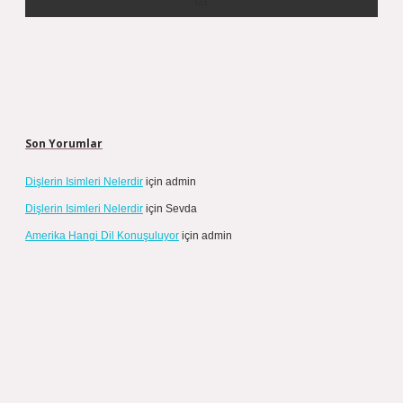
Son Yorumlar
Dişlerin Isimleri Nelerdir
için
admin
Dişlerin Isimleri Nelerdir
için
Sevda
Amerika Hangi Dil Konuşuluyor
için
admin