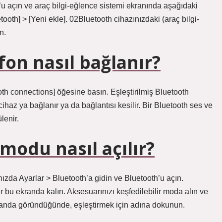
u açın ve araç bilgi-eğlence sistemi ekranında aşağıdaki
etooth] > [Yeni ekle]. 02Bluetooth cihazınızdaki (araç bilgi-
n.
on nasıl bağlanır?
th connections] öğesine basın. Eşleştirilmiş Bluetooth
 cihaz ya bağlanır ya da bağlantısı kesilir. Bir Bluetooth ses ve
lenir.
modu nasıl açılır?
nızda Ayarlar > Bluetooth’a gidin ve Bluetooth’u açın.
bu ekranda kalın. Aksesuarınızı keşfedilebilir moda alın ve
randa göründüğünde, eşleştirmek için adına dokunun.