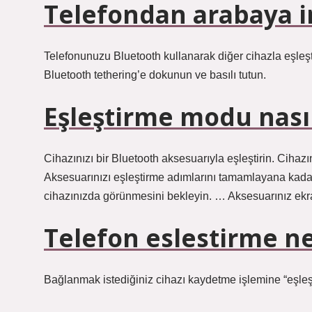
Telefondan arabaya in
Telefonunuzu Bluetooth kullanarak diğer cihazla eşleşt
Bluetooth tethering’e dokunun ve basılı tutun.
Eşleştirme modu nasıl
Cihazınızı bir Bluetooth aksesuarıyla eşleştirin. Cihazı
Aksesuarınızı eşleştirme adımlarını tamamlayana kadar 
cihazınızda görünmesini bekleyin. … Aksesuarınız ek
Telefon eslestirme ne
Bağlanmak istediğiniz cihazı kaydetme işlemine “eşleşti