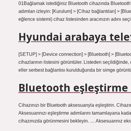
01Bağlamak istediğiniz Bluetooth cihazında Bluetooth’
adımları izleyin: [Kurulum] > [Cihaz bağlantıları] > [Blu
eğlence sistemi) cihaz listesinden aracınızın adını seçi
Hyundai arabaya telef
[SETUP] > [Device connection] > [Bluetooth] > [Bluetoo
cihazlarının listesini görüntüler. Listeden seçildiğinde,
eller serbest bağlantısı kurulduğunda bir simge görüntü
Bluetooth eşleştirme 
Cihazınızı bir Bluetooth aksesuarıyla eşleştirin. Cihazı
Aksesuarınızı eşleştirme adımlarını tamamlayana kadar 
cihazınızda görünmesini bekleyin. … Aksesuarınız ek