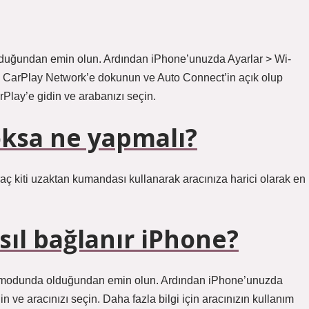
duğundan emin olun. Ardından iPhone’unuzda Ayarlar > Wi-
n. CarPlay Network’e dokunun ve Auto Connect’in açık olup
rPlay’e gidin ve arabanızı seçin.
ksa ne yapmalı?
raç kiti uzaktan kumandası kullanarak aracınıza harici olarak en
ıl bağlanır iPhone?
me modunda olduğundan emin olun. Ardından iPhone’unuzda
in ve aracınızı seçin. Daha fazla bilgi için aracınızın kullanım