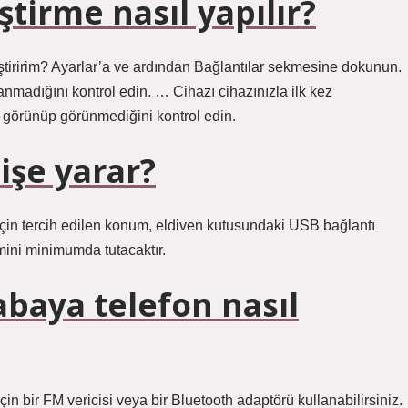
tirme nasıl yapılır?
ştiririm? Ayarlar’a ve ardından Bağlantılar sekmesine dokunun.
nmadığını kontrol edin. … Cihazı cihazınızla ilk kez
in görünüp görünmediğini kontrol edin.
işe yarar?
n tercih edilen konum, eldiven kutusundaki USB bağlantı
mini minimumda tutacaktır.
abaya telefon nasıl
n bir FM vericisi veya bir Bluetooth adaptörü kullanabilirsiniz.