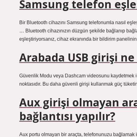
Samsung telefon eşleş
Bir Bluetooth cihazını Samsung telefonumla nasıl eşle
… Bluetooth cihazınızın düzgün şekilde bağlanıp bağla
eşleştiriyorsanız, cihaz ekranında bir bildirim panelin
Arabada USB girişi ne 
Güvenlik Modu veya Dashcam videosunu kaydetmek içi
noktasıdır. Bu daha güvenli girişi kullanmak güç tüketi
Aux girişi olmayan ar
bağlantısı yapılır?
Aux portu olmayan bir araçta, telefonunuzu bağlamak içi