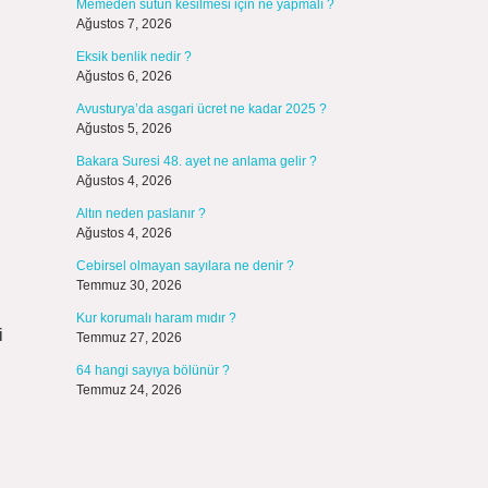
Memeden sütün kesilmesi için ne yapmalı ?
Ağustos 7, 2026
Eksik benlik nedir ?
Ağustos 6, 2026
Avusturya’da asgari ücret ne kadar 2025 ?
Ağustos 5, 2026
Bakara Suresi 48. ayet ne anlama gelir ?
Ağustos 4, 2026
Altın neden paslanır ?
Ağustos 4, 2026
Cebirsel olmayan sayılara ne denir ?
Temmuz 30, 2026
Kur korumalı haram mıdır ?
i
Temmuz 27, 2026
64 hangi sayıya bölünür ?
Temmuz 24, 2026