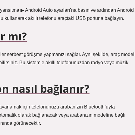
 yansıtma ▶ Android Auto ayarları’na basın ve ardından Android
nu kullanarak akıllı telefonu araçtaki USB portuna bağlayın.
r mı?
ller serbest görüşme yapmanızı sağlar. Aynı şekilde, araç model
ilirsiniz. Bu sistemle akıllı telefonunuzdan radyo veya müzik
n nasıl bağlanır?
 ayarlamak için telefonunuzu arabanızın Bluetooth’uyla
 otomatik olarak bağlanacak veya arabanızın modeline bağlı
nında görünecektir.