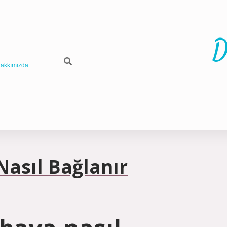
D
akkımızda
Nasıl Bağlanır