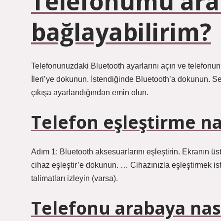
Telefonumu ara
bağlayabilirim?
Telefonunuzdaki Bluetooth ayarlarını açın ve telefonunu
İleri’ye dokunun. İstendiğinde Bluetooth’a dokunun. S
çıkışa ayarlandığından emin olun.
Telefon eşleştirme nas
Adım 1: Bluetooth aksesuarlarını eşleştirin. Ekranın ü
cihaz eşleştir’e dokunun. … Cihazınızla eşleştirmek i
talimatları izleyin (varsa).
Telefonu arabaya nası