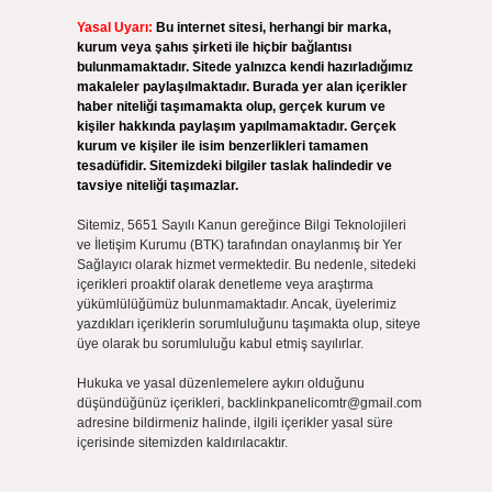
Yasal Uyarı:
Bu internet sitesi, herhangi bir marka,
kurum veya şahıs şirketi ile hiçbir bağlantısı
bulunmamaktadır. Sitede yalnızca kendi hazırladığımız
makaleler paylaşılmaktadır. Burada yer alan içerikler
haber niteliği taşımamakta olup, gerçek kurum ve
kişiler hakkında paylaşım yapılmamaktadır. Gerçek
kurum ve kişiler ile isim benzerlikleri tamamen
tesadüfidir. Sitemizdeki bilgiler taslak halindedir ve
tavsiye niteliği taşımazlar.
Sitemiz, 5651 Sayılı Kanun gereğince Bilgi Teknolojileri
ve İletişim Kurumu (BTK) tarafından onaylanmış bir Yer
Sağlayıcı olarak hizmet vermektedir. Bu nedenle, sitedeki
içerikleri proaktif olarak denetleme veya araştırma
yükümlülüğümüz bulunmamaktadır. Ancak, üyelerimiz
yazdıkları içeriklerin sorumluluğunu taşımakta olup, siteye
üye olarak bu sorumluluğu kabul etmiş sayılırlar.
Hukuka ve yasal düzenlemelere aykırı olduğunu
düşündüğünüz içerikleri,
backlinkpanelicomtr@gmail.com
adresine bildirmeniz halinde, ilgili içerikler yasal süre
içerisinde sitemizden kaldırılacaktır.