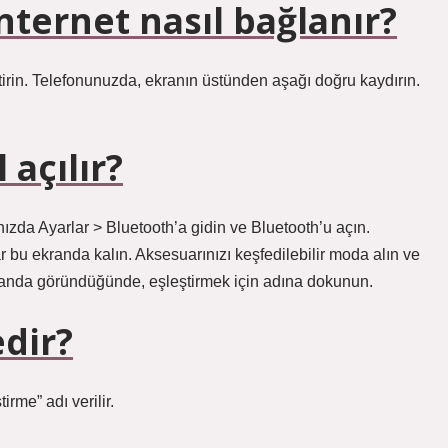
ternet nasıl bağlanır?
irin. Telefonunuzda, ekranın üstünden aşağı doğru kaydırın.
 açılır?
nızda Ayarlar > Bluetooth’a gidin ve Bluetooth’u açın.
bu ekranda kalın. Aksesuarınızı keşfedilebilir moda alın ve
randa göründüğünde, eşleştirmek için adına dokunun.
dir?
rme” adı verilir.