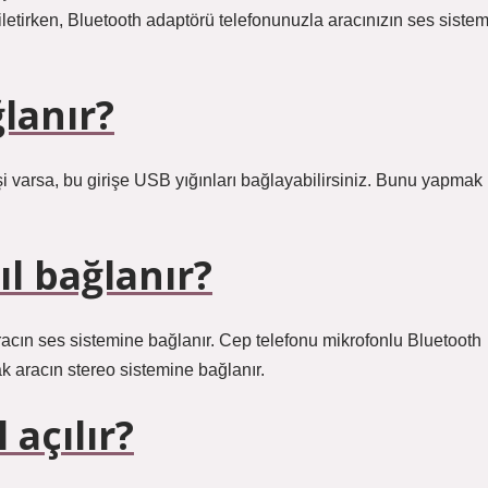
iletirken, Bluetooth adaptörü telefonunuzla aracınızın ses sistem
lanır?
i varsa, bu girişe USB yığınları bağlayabilirsiniz. Bunu yapmak
l bağlanır?
a aracın ses sistemine bağlanır. Cep telefonu mikrofonlu Bluetooth
ak aracın stereo sistemine bağlanır.
 açılır?