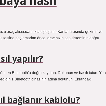
baya nasıl
zu araç aksesuarınızla eşleştirin. Kartlar arasında gezinin ve
es testine başlamadan önce, aracınızın ses sisteminin doğru
ıl yapılır?
stünden Bluetooth’a doğru kaydırın. Dokunun ve basılı tutun. Yen
stediğiniz Bluetooth cihazının adına dokunun. Ekrandaki
l bağlanır kablolu?