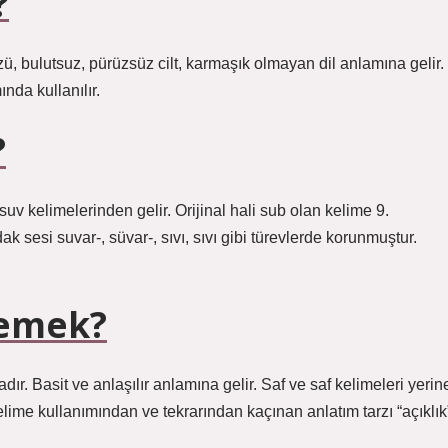
?
ü, bulutsuz, pürüzsüz cilt, karmaşık olmayan dil anlamına gelir.
ında kullanılır.
?
v kelimelerinden gelir. Orijinal hali sub olan kelime 9.
 sesi suvar-, süvar-, sıvı, sıvı gibi türevlerde korunmuştur.
demek?
ır. Basit ve anlaşılır anlamına gelir. Saf ve saf kelimeleri yerin
kelime kullanımından ve tekrarından kaçınan anlatım tarzı “açıklık