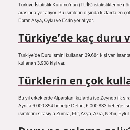
Türkiye İstatistik Kurumu’nun (TUİK) istatistiklerine g
arasında yer alıyor. Bu isimlerin dışında kızlarda en çok
Ebrar, Asya, Öykü ve Ecrin yer alıyor.
Türkiye’de kaç duru v
Türkiye’de Duru ismini kullanan 39.684 kişi var. İstanb
kullanan 3.908 kişi var.
Türklerin en çok kull
Bu yıl erkeklerde Alparslan, kızlarda ise Zeynep ilk sı
Ayrıca 6.000 854 bebeğe Defne, 6.000 833 bebeğe ise 
isimlerini sırasıyla Zümra, Elif, Asya, Azra, Nehir, Eylül 