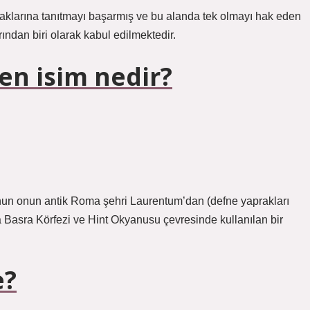
aklarına tanıtmayı başarmış ve bu alanda tek olmayı hak eden
ından biri olarak kabul edilmektedir.
en isim nedir?
bunun onun antik Roma şehri Laurentum’dan (defne yaprakları
a Basra Körfezi ve Hint Okyanusu çevresinde kullanılan bir
e?