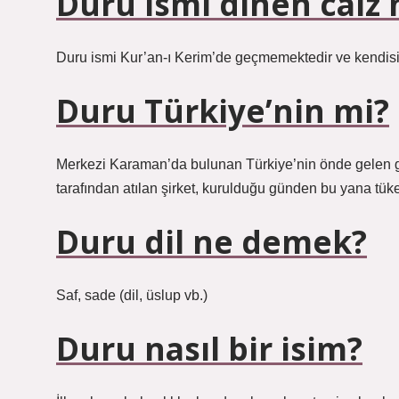
Duru ismi dinen caiz 
Duru ismi Kur’an-ı Kerim’de geçmemektedir ve kendisi
Duru Türkiye’nin mi?
Merkezi Karaman’da bulunan Türkiye’nin önde gelen gıd
tarafından atılan şirket, kurulduğu günden bu yana tüke
Duru dil ne demek?
Saf, sade (dil, üslup vb.)
Duru nasıl bir isim?