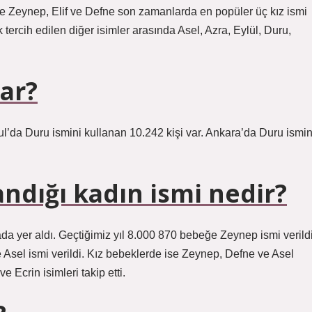
öre Zeynep, Elif ve Defne son zamanlarda en popüler üç kız ismi
 tercih edilen diğer isimler arasında Asel, Azra, Eylül, Duru,
ar?
ul’da Duru ismini kullanan 10.242 kişi var. Ankara’da Duru ismin
andığı kadın ismi nedir?
rada yer aldı. Geçtiğimiz yıl 8.000 870 bebeğe Zeynep ismi verildi
Asel ismi verildi. Kız bebeklerde ise Zeynep, Defne ve Asel
ve Ecrin isimleri takip etti.