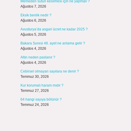
Memeden sütün kesilmesi için ne yapmalı ?
Ağustos 7, 2026
Eksik benlik nedir ?
Ağustos 6, 2026
Avusturya’da asgari ücret ne kadar 2025 ?
Ağustos 5, 2026
Bakara Suresi 48. ayet ne anlama gelir ?
Ağustos 4, 2026
Altın neden paslanır ?
Ağustos 4, 2026
Cebirsel olmayan sayılara ne denir ?
Temmuz 30, 2026
Kur korumalı haram mıdır ?
Temmuz 27, 2026
64 hangi sayıya bölünür ?
Temmuz 24, 2026