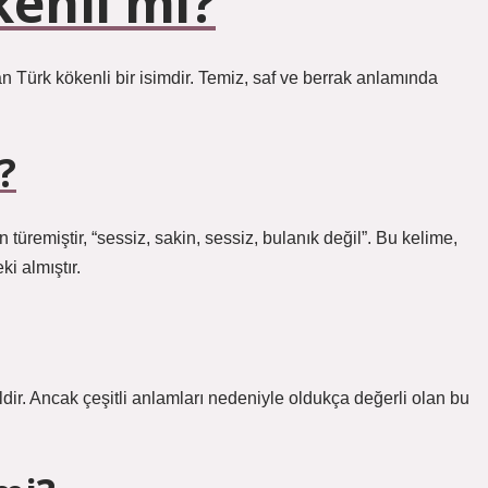
enli mi?
n Türk kökenli bir isimdir. Temiz, saf ve berrak anlamında
?
üremiştir, “sessiz, sakin, sessiz, bulanık değil”. Bu kelime,
ki almıştır.
dir. Ancak çeşitli anlamları nedeniyle oldukça değerli olan bu