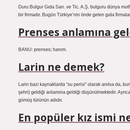
Duru Bulgur Gıda San. ve Tic. A.Ş. bulguru dünya mutf
bir firmadır. Bugün Türkiye’nin önde gelen gıda firmalar
Prenses anlamına gel
BANU: prenses; hanım.
Larin ne demek?
Larin bazı kaynaklarda “su perisi” olarak anılsa da, 
şehri) geldiği anlamına geldiği düşünülmektedir. Ayrıc
gümüş türünün adıdır.
En popüler kız ismi n