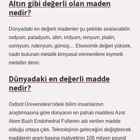
Altın gibi değerli olan maden
nedir?
Dünyadaki en değerli madenler şu şekilde sıralanabilir:
rodyum, paladyum, altın, iridyum, renyum, platin,
osmiyum, rutenyum, gümüş… Ekonomik değeri yüksek,
nadir bulunan metalik kimyasal elementlere kıymetli
metaller denir.
Dünyadaki en değerli madde
nedir?
Oxford Üniversitesi’ndeki bilim insanlarının
araştırmasına göre dünyanın en pahalı maddesi Azot
Atom Bazlı Endohedral Fulleren adı verilen madde
olduğu ortaya çıktı. Teknolojinin geleceğini değiştirecek
maddenin gram başına maliyetinin 106 milyon pound