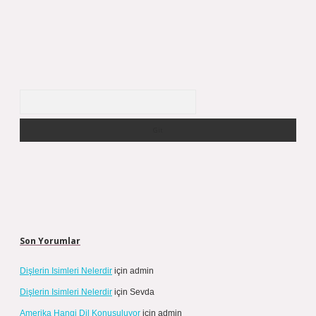
Arama
Son Yorumlar
Dişlerin Isimleri Nelerdir
için
admin
Dişlerin Isimleri Nelerdir
için
Sevda
Amerika Hangi Dil Konuşuluyor
için
admin