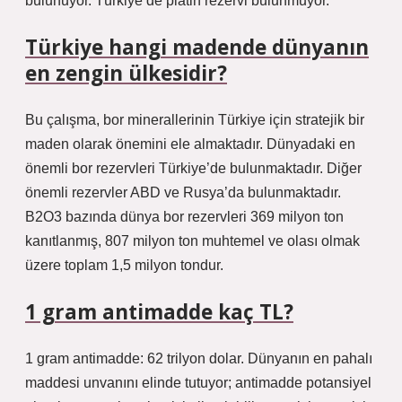
bulunuyor. Türkiye’de platin rezervi bulunmuyor.
Türkiye hangi madende dünyanın
en zengin ülkesidir?
Bu çalışma, bor minerallerinin Türkiye için stratejik bir
maden olarak önemini ele almaktadır. Dünyadaki en
önemli bor rezervleri Türkiye’de bulunmaktadır. Diğer
önemli rezervler ABD ve Rusya’da bulunmaktadır.
B2O3 bazında dünya bor rezervleri 369 milyon ton
kanıtlanmış, 807 milyon ton muhtemel ve olası olmak
üzere toplam 1,5 milyon tondur.
1 gram antimadde kaç TL?
1 gram antimadde: 62 trilyon dolar. Dünyanın en pahalı
maddesi unvanını elinde tutuyor; antimadde potansiyel