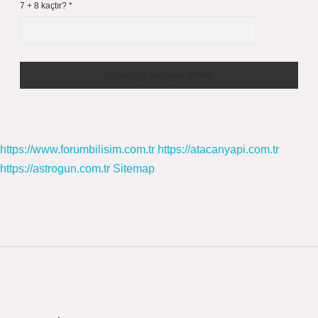
7 + 8 kaçtır?
*
https://www.forumbilisim.com.tr
https://atacanyapi.com.tr
https://astrogun.com.tr
Sitemap
Sidebar