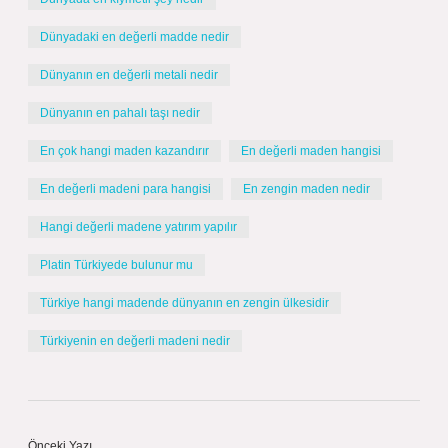
Dünyadaki en değerli madde nedir
Dünyanın en değerli metali nedir
Dünyanın en pahalı taşı nedir
En çok hangi maden kazandırır
En değerli maden hangisi
En değerli madeni para hangisi
En zengin maden nedir
Hangi değerli madene yatırım yapılır
Platin Türkiyede bulunur mu
Türkiye hangi madende dünyanın en zengin ülkesidir
Türkiyenin en değerli madeni nedir
Önceki Yazı