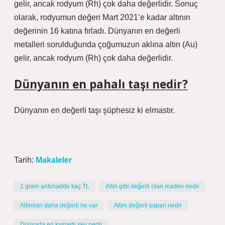
gelir, ancak rodyum (Rh) çok daha değerlidir. Sonuç
olarak, rodyumun değeri Mart 2021’e kadar altının
değerinin 16 katına fırladı. Dünyanın en değerli
metalleri sorulduğunda çoğumuzun aklına altın (Au)
gelir, ancak rodyum (Rh) çok daha değerlidir.
Dünyanın en pahalı taşı nedir?
Dünyanın en değerli taşı şüphesiz ki elmastır.
Tarih:
Makaleler
1 gram antimadde kaç TL
Altın gibi değerli olan maden nedir
Altından daha değerli ne var
Altını değerli yapan nedir
Dünyada en kıymetli şey nedir