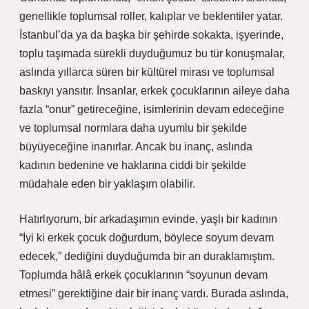
genellikle toplumsal roller, kalıplar ve beklentiler yatar.
İstanbul’da ya da başka bir şehirde sokakta, işyerinde,
toplu taşımada sürekli duyduğumuz bu tür konuşmalar,
aslında yıllarca süren bir kültürel mirası ve toplumsal
baskıyı yansıtır. İnsanlar, erkek çocuklarının aileye daha
fazla “onur” getireceğine, isimlerinin devam edeceğine
ve toplumsal normlara daha uyumlu bir şekilde
büyüyeceğine inanırlar. Ancak bu inanç, aslında
kadının bedenine ve haklarına ciddi bir şekilde
müdahale eden bir yaklaşım olabilir.
Hatırlıyorum, bir arkadaşımın evinde, yaşlı bir kadının
“İyi ki erkek çocuk doğurdum, böylece soyum devam
edecek,” dediğini duyduğumda bir an duraklamıştım.
Toplumda hâlâ erkek çocuklarının “soyunun devam
etmesi” gerektiğine dair bir inanç vardı. Burada aslında,