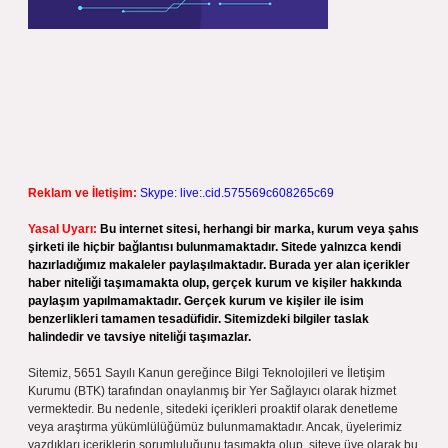
Reklam ve İletişim:
Skype: live:.cid.575569c608265c69
Yasal Uyarı:
Bu internet sitesi, herhangi bir marka, kurum veya şahıs
şirketi ile hiçbir bağlantısı bulunmamaktadır. Sitede yalnızca kendi
hazırladığımız makaleler paylaşılmaktadır. Burada yer alan içerikler
haber niteliği taşımamakta olup, gerçek kurum ve kişiler hakkında
paylaşım yapılmamaktadır. Gerçek kurum ve kişiler ile isim
benzerlikleri tamamen tesadüfidir. Sitemizdeki bilgiler taslak
halindedir ve tavsiye niteliği taşımazlar.
Sitemiz, 5651 Sayılı Kanun gereğince Bilgi Teknolojileri ve İletişim
Kurumu (BTK) tarafından onaylanmış bir Yer Sağlayıcı olarak hizmet
vermektedir. Bu nedenle, sitedeki içerikleri proaktif olarak denetleme
veya araştırma yükümlülüğümüz bulunmamaktadır. Ancak, üyelerimiz
yazdıkları içeriklerin sorumluluğunu taşımakta olup, siteye üye olarak bu