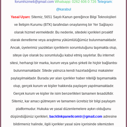
forumhizmeti@gmail.com
Whatsapp: 0262 606 0 726
Telegram:
@karabul
Yasal Uyarı:
Sitemiz, 5651 Sayılı Kanun gereğince Bilgi Teknolojileri
ve İletişim Kurumu (BTK) tarafından onaylanmış bir Yer Sağlayıcı
olarak hizmet vermektedir. Bu nedenle, sitedeki içerikleri proaktif
olarak denetleme veya araştırma yükümlülüğümüz bulunmamaktadır.
Ancak, üyelerimiz yazdıkları içeriklerin sorumluluğunu taşımakta olup,
siteye üye olarak bu sorumluluğu kabul etmiş sayılırlar. Bu internet
sitesi, herhangi bir marka, kurum veya şahıs şirketi ile hiçbir bağlantısı
bulunmamaktadır. Sitede yalnızca kendi hazırladığımız makaleler
paylaşılmaktadır. Burada yer alan içerikler haber niteliği taşımamakta
olup, gerçek kurum ve kişiler hakkında paylaşım yapılmamaktadır.
Gerçek kurum ve kişiler ile isim benzerlikleri tamamen tesadüfidir.
Sitemiz, kar amacı gütmeyen ve tamamen ücretsiz bir bilgi paylaşım
platformudur. Hukuka ve yasal düzenlemelere aykırı olduğunu
düşündüğünüz içerikleri,
backlinkpanelicomtr@gmail.com
adresine
bildirmeniz halinde, ilgili içerikler yasal süre içerisinde sitemizden