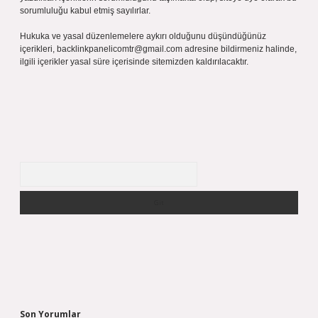
sorumluluğu kabul etmiş sayılırlar.
Hukuka ve yasal düzenlemelere aykırı olduğunu düşündüğünüz
içerikleri,
backlinkpanelicomtr@gmail.com
adresine bildirmeniz halinde,
ilgili içerikler yasal süre içerisinde sitemizden kaldırılacaktır.
Arama
Son Yorumlar