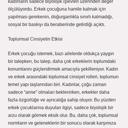
kadınların sadece biyolojik işlevleri üzerinden değer
ölçülüyordu. Erkek çocuğuna hamile kalmak için
yapılması gerekenin, doğurganlıkla sınırlı kalmadığı,
sosyal bir baskıyı da beraberinde getirdiği açıktı.
Toplumsal Cinsiyetin Etkisi
Erkek çocuğu istemek, bazı ailelerde oldukça yaygın
bir talepken, bu talep, daha çok erkeklerin toplumdaki
konumlarını güçlendirmek amacıyla şekilleniyor. Kadın
ve erkek arasındaki toplumsal cinsiyet rolleri, toplumun
temel yapı taşlarından biri. Kadınlar, çoğu zaman
sadece “anne” olmaları beklenirken, erkekler daha
fazla özgürlüğe ve ayrıcalığa sahip oluyor. Bu yüzden
erkek çocuklarına duyulan ilgiyi, sadece biyolojik bir
arzu olarak görmek eksik olur. Bu, daha çok, toplumsal
normların ve geleneklerin bir sonucu olarak karşımıza