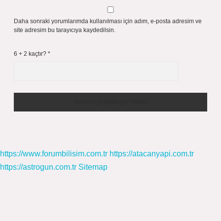
Daha sonraki yorumlarımda kullanılması için adım, e-posta adresim ve
site adresim bu tarayıcıya kaydedilsin.
6 + 2 kaçtır?
*
https://www.forumbilisim.com.tr
https://atacanyapi.com.tr
https://astrogun.com.tr
Sitemap