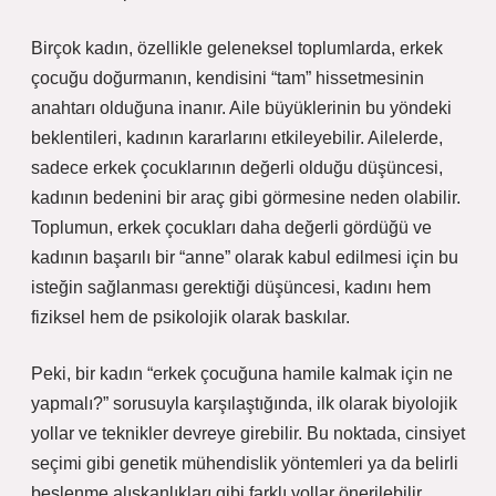
Birçok kadın, özellikle geleneksel toplumlarda, erkek
çocuğu doğurmanın, kendisini “tam” hissetmesinin
anahtarı olduğuna inanır. Aile büyüklerinin bu yöndeki
beklentileri, kadının kararlarını etkileyebilir. Ailelerde,
sadece erkek çocuklarının değerli olduğu düşüncesi,
kadının bedenini bir araç gibi görmesine neden olabilir.
Toplumun, erkek çocukları daha değerli gördüğü ve
kadının başarılı bir “anne” olarak kabul edilmesi için bu
isteğin sağlanması gerektiği düşüncesi, kadını hem
fiziksel hem de psikolojik olarak baskılar.
Peki, bir kadın “erkek çocuğuna hamile kalmak için ne
yapmalı?” sorusuyla karşılaştığında, ilk olarak biyolojik
yollar ve teknikler devreye girebilir. Bu noktada, cinsiyet
seçimi gibi genetik mühendislik yöntemleri ya da belirli
beslenme alışkanlıkları gibi farklı yollar önerilebilir.