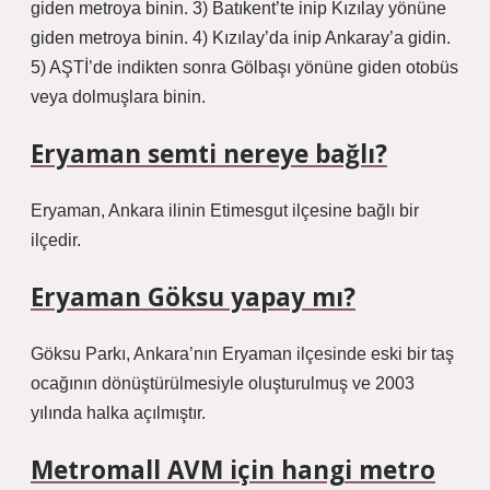
giden metroya binin. 3) Batıkent’te inip Kızılay yönüne
giden metroya binin. 4) Kızılay’da inip Ankaray’a gidin.
5) AŞTİ’de indikten sonra Gölbaşı yönüne giden otobüs
veya dolmuşlara binin.
Eryaman semti nereye bağlı?
Eryaman, Ankara ilinin Etimesgut ilçesine bağlı bir
ilçedir.
Eryaman Göksu yapay mı?
Göksu Parkı, Ankara’nın Eryaman ilçesinde eski bir taş
ocağının dönüştürülmesiyle oluşturulmuş ve 2003
yılında halka açılmıştır.
Metromall AVM için hangi metro