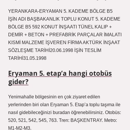
YERANKARA-ERYAMAN 5. KADEME BÖLGE B5
İŞİN ADI BAŞBAKANLIK TOPLU KONUT 5. KADEME
BÖLGE B5 592 KONUT İNŞAATI TÜNEL KALIP +
DEMİR + BETON + PREFABRİK PARÇALAR İMALATI
KISMİ MALZEME İŞVEREN FİRMA AKTÜRK İNŞAAT
SÖZLEŞME TARİHİ20.06.1998 İŞİN TESLİM
TARİHİ31.05.1998
Eryaman 5. etap’a hangi otobüs
gider?
Yenimahalle bölgesinin en çok ziyaret edilen
yerlerinden biri olan Eryaman 5. Etap’a toplu taşıma ile
nasıl gidebileceğinizi buradan öğrenebilirsiniz. Otobüs:
520, 521, 542, 545, 763. Tren: BAŞKENTRAY. Metro:
M1-M2-M3.