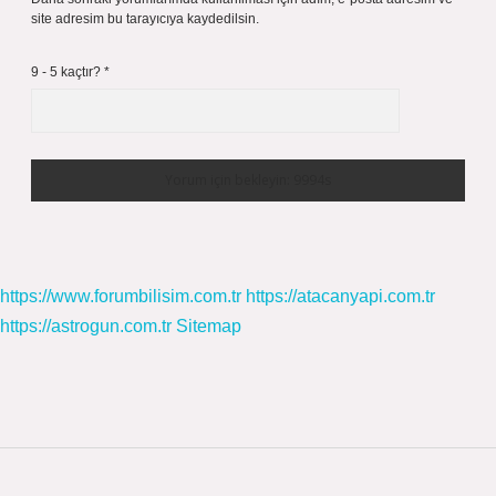
site adresim bu tarayıcıya kaydedilsin.
9 - 5 kaçtır?
*
https://www.forumbilisim.com.tr
https://atacanyapi.com.tr
https://astrogun.com.tr
Sitemap