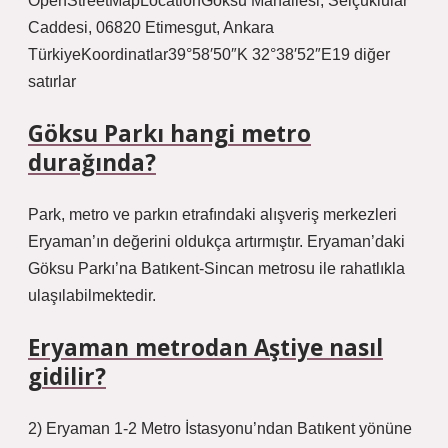
OpenStreetMapLocationGöksu Mahallesi, Selçuklular
Caddesi, 06820 Etimesgut, Ankara
TürkiyeKoordinatlar39°58′50″K 32°38′52″E19 diğer
satırlar
Göksu Parkı hangi metro
durağında?
Park, metro ve parkın etrafındaki alışveriş merkezleri
Eryaman’ın değerini oldukça artırmıştır. Eryaman’daki
Göksu Parkı’na Batıkent-Sincan metrosu ile rahatlıkla
ulaşılabilmektedir.
Eryaman metrodan Aştiye nasıl
gidilir?
2) Eryaman 1-2 Metro İstasyonu’ndan Batıkent yönüne