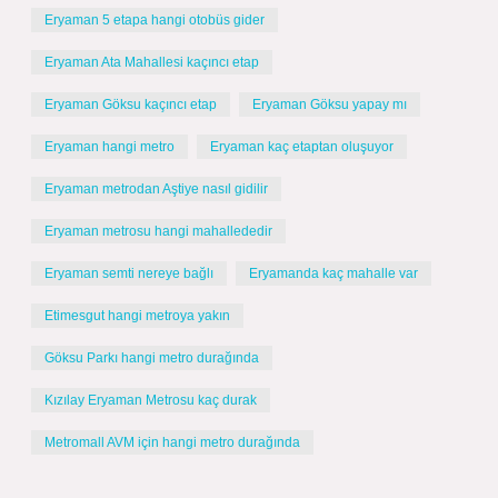
Eryaman 5 etapa hangi otobüs gider
Eryaman Ata Mahallesi kaçıncı etap
Eryaman Göksu kaçıncı etap
Eryaman Göksu yapay mı
Eryaman hangi metro
Eryaman kaç etaptan oluşuyor
Eryaman metrodan Aştiye nasıl gidilir
Eryaman metrosu hangi mahallededir
Eryaman semti nereye bağlı
Eryamanda kaç mahalle var
Etimesgut hangi metroya yakın
Göksu Parkı hangi metro durağında
Kızılay Eryaman Metrosu kaç durak
Metromall AVM için hangi metro durağında