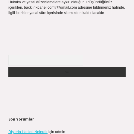
Hukuka ve yasal düzenlemelere aykırı olduğunu düşündüğünüz
içerikleri,
backlinkpanelicomtr@gmail.com
adresine bildirmeniz halinde,
ilgili içerikler yasal süre içerisinde sitemizden kaldırılacaktır.
Arama
Son Yorumlar
Dişlerin Isimleri Nelerdir
için
admin