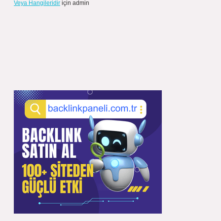
Veya Hangileridir
için
admin