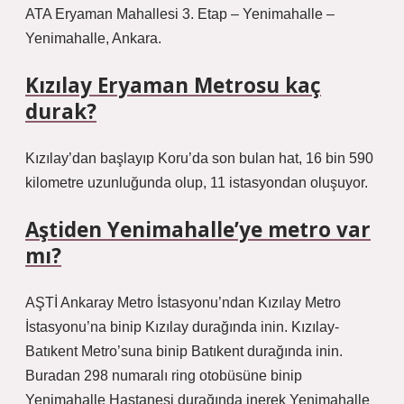
ATA Eryaman Mahallesi 3. Etap – Yenimahalle –
Yenimahalle, Ankara.
Kızılay Eryaman Metrosu kaç
durak?
Kızılay’dan başlayıp Koru’da son bulan hat, 16 bin 590
kilometre uzunluğunda olup, 11 istasyondan oluşuyor.
Aştiden Yenimahalle’ye metro var
mı?
AŞTİ Ankaray Metro İstasyonu’ndan Kızılay Metro
İstasyonu’na binip Kızılay durağında inin. Kızılay-
Batıkent Metro’suna binip Batıkent durağında inin.
Buradan 298 numaralı ring otobüsüne binip
Yenimahalle Hastanesi durağında inerek Yenimahalle