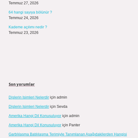
Temmuz 27, 2026
64 hangi sayıya bölünür ?
Temmuz 24, 2026
Kademe açılımı nedir ?
Temmuz 23, 2026
Son yorumlar
Dişlerin Isimleri Nelerdir
için
admin
Dişlerin Isimleri Nelerdir
için
Sevda
Amerika Hangi Dil Konuşuluyor
için
admin
Amerika Hangi Dil Konuşuluyor
için
Panter
Garblılaşma Batılılaşma Terimiyle Tanımlanan Aşağıdakilerden Hangisi