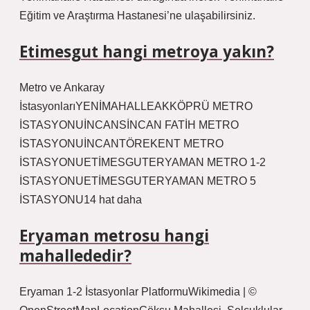
Eğitim ve Araştırma Hastanesi’ne ulaşabilirsiniz.
Etimesgut hangi metroya yakın?
Metro ve Ankaray
İstasyonlarıYENİMAHALLEAKKÖPRÜ METRO
İSTASYONUİNCANSİNCAN FATİH METRO
İSTASYONUİNCANTÖREKENT METRO
İSTASYONUETİMESGUTERYAMAN METRO 1-2
İSTASYONUETİMESGUTERYAMAN METRO 5
İSTASYONU14 hat daha
Eryaman metrosu hangi
mahallededir?
Eryaman 1-2 İstasyonlar PlatformuWikimedia | ©