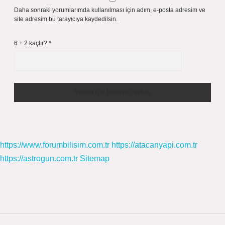
Daha sonraki yorumlarımda kullanılması için adım, e-posta adresim ve
site adresim bu tarayıcıya kaydedilsin.
6 + 2 kaçtır?
*
https://www.forumbilisim.com.tr
https://atacanyapi.com.tr
https://astrogun.com.tr
Sitemap