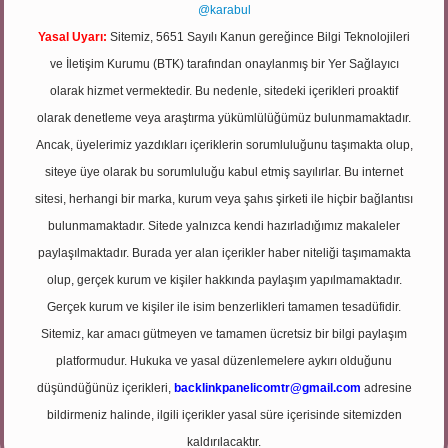
@karabul
Yasal Uyarı:
Sitemiz, 5651 Sayılı Kanun gereğince Bilgi Teknolojileri
ve İletişim Kurumu (BTK) tarafından onaylanmış bir Yer Sağlayıcı
olarak hizmet vermektedir. Bu nedenle, sitedeki içerikleri proaktif
olarak denetleme veya araştırma yükümlülüğümüz bulunmamaktadır.
Ancak, üyelerimiz yazdıkları içeriklerin sorumluluğunu taşımakta olup,
siteye üye olarak bu sorumluluğu kabul etmiş sayılırlar. Bu internet
sitesi, herhangi bir marka, kurum veya şahıs şirketi ile hiçbir bağlantısı
bulunmamaktadır. Sitede yalnızca kendi hazırladığımız makaleler
paylaşılmaktadır. Burada yer alan içerikler haber niteliği taşımamakta
olup, gerçek kurum ve kişiler hakkında paylaşım yapılmamaktadır.
Gerçek kurum ve kişiler ile isim benzerlikleri tamamen tesadüfidir.
Sitemiz, kar amacı gütmeyen ve tamamen ücretsiz bir bilgi paylaşım
platformudur. Hukuka ve yasal düzenlemelere aykırı olduğunu
düşündüğünüz içerikleri,
backlinkpanelicomtr@gmail.com
adresine
bildirmeniz halinde, ilgili içerikler yasal süre içerisinde sitemizden
kaldırılacaktır.