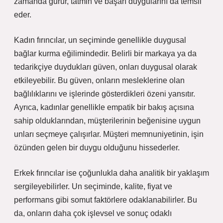
zamanda gurur, tatmin ve başarı duygularını da temsil
eder.
Kadın fırıncılar, un seçiminde genellikle duygusal
bağlar kurma eğilimindedir. Belirli bir markaya ya da
tedarikçiye duydukları güven, onları duygusal olarak
etkileyebilir. Bu güven, onların mesleklerine olan
bağlılıklarını ve işlerinde gösterdikleri özeni yansıtır.
Ayrıca, kadınlar genellikle empatik bir bakış açısına
sahip olduklarından, müşterilerinin beğenisine uygun
unları seçmeye çalışırlar. Müşteri memnuniyetinin, işin
özünden gelen bir duygu olduğunu hissederler.
Erkek fırıncılar ise çoğunlukla daha analitik bir yaklaşım
sergileyebilirler. Un seçiminde, kalite, fiyat ve
performans gibi somut faktörlere odaklanabilirler. Bu
da, onların daha çok işlevsel ve sonuç odaklı