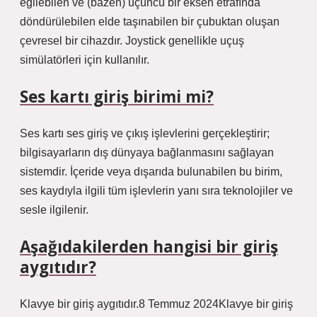
eğilebilen ve (bazen) üçüncü bir eksen etrafında
döndürülebilen elde taşınabilen bir çubuktan oluşan
çevresel bir cihazdır. Joystick genellikle uçuş
simülatörleri için kullanılır.
Ses kartı giriş birimi mi?
Ses kartı ses giriş ve çıkış işlevlerini gerçekleştirir;
bilgisayarların dış dünyaya bağlanmasını sağlayan
sistemdir. İçeride veya dışarıda bulunabilen bu birim,
ses kaydıyla ilgili tüm işlevlerin yanı sıra teknolojiler ve
sesle ilgilenir.
Aşağıdakilerden hangisi bir giriş
aygıtıdır?
Klavye bir giriş aygıtıdır.8 Temmuz 2024Klavye bir giriş