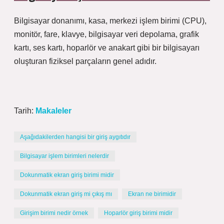
Bilgisayar donanımı, kasa, merkezi işlem birimi (CPU),
monitör, fare, klavye, bilgisayar veri depolama, grafik
kartı, ses kartı, hoparlör ve anakart gibi bir bilgisayarı
oluşturan fiziksel parçaların genel adıdır.
Tarih:
Makaleler
Aşağıdakilerden hangisi bir giriş aygıtıdır
Bilgisayar işlem birimleri nelerdir
Dokunmatik ekran giriş birimi midir
Dokunmatik ekran giriş mi çıkış mı
Ekran ne birimidir
Girişim birimi nedir örnek
Hoparlör giriş birimi midir