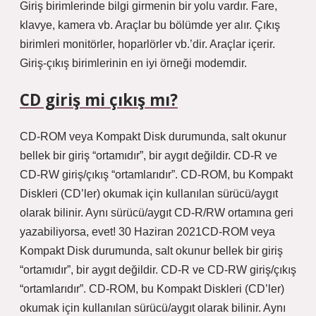
Giriş birimlerinde bilgi girmenin bir yolu vardır. Fare,
klavye, kamera vb. Araçlar bu bölümde yer alır. Çıkış
birimleri monitörler, hoparlörler vb.’dir. Araçlar içerir.
Giriş-çıkış birimlerinin en iyi örneği modemdir.
CD giriş mi çıkış mı?
CD-ROM veya Kompakt Disk durumunda, salt okunur
bellek bir giriş “ortamıdır”, bir aygıt değildir. CD-R ve
CD-RW giriş/çıkış “ortamlarıdır”. CD-ROM, bu Kompakt
Diskleri (CD’ler) okumak için kullanılan sürücü/aygıt
olarak bilinir. Aynı sürücü/aygıt CD-R/RW ortamına geri
yazabiliyorsa, evet! 30 Haziran 2021CD-ROM veya
Kompakt Disk durumunda, salt okunur bellek bir giriş
“ortamıdır”, bir aygıt değildir. CD-R ve CD-RW giriş/çıkış
“ortamlarıdır”. CD-ROM, bu Kompakt Diskleri (CD’ler)
okumak için kullanılan sürücü/aygıt olarak bilinir. Aynı