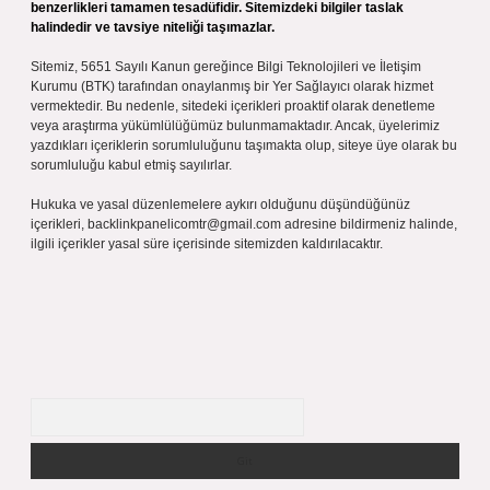
benzerlikleri tamamen tesadüfidir. Sitemizdeki bilgiler taslak
halindedir ve tavsiye niteliği taşımazlar.
Sitemiz, 5651 Sayılı Kanun gereğince Bilgi Teknolojileri ve İletişim
Kurumu (BTK) tarafından onaylanmış bir Yer Sağlayıcı olarak hizmet
vermektedir. Bu nedenle, sitedeki içerikleri proaktif olarak denetleme
veya araştırma yükümlülüğümüz bulunmamaktadır. Ancak, üyelerimiz
yazdıkları içeriklerin sorumluluğunu taşımakta olup, siteye üye olarak bu
sorumluluğu kabul etmiş sayılırlar.
Hukuka ve yasal düzenlemelere aykırı olduğunu düşündüğünüz
içerikleri,
backlinkpanelicomtr@gmail.com
adresine bildirmeniz halinde,
ilgili içerikler yasal süre içerisinde sitemizden kaldırılacaktır.
Arama