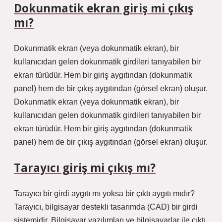
Dokunmatik ekran giriş mi çıkış
mı?
Dokunmatik ekran (veya dokunmatik ekran), bir
kullanıcıdan gelen dokunmatik girdileri tanıyabilen bir
ekran türüdür. Hem bir giriş aygıtından (dokunmatik
panel) hem de bir çıkış aygıtından (görsel ekran) oluşur.
Dokunmatik ekran (veya dokunmatik ekran), bir
kullanıcıdan gelen dokunmatik girdileri tanıyabilen bir
ekran türüdür. Hem bir giriş aygıtından (dokunmatik
panel) hem de bir çıkış aygıtından (görsel ekran) oluşur.
Tarayıcı giriş mi çıkış mı?
Tarayıcı bir girdi aygıtı mı yoksa bir çıktı aygıtı mıdır?
Tarayıcı, bilgisayar destekli tasarımda (CAD) bir girdi
sistemidir. Bilgisayar yazılımları ve bilgisayarlar ile çıktı