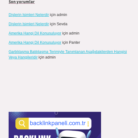
Son yorumlar
Dişlerin Isimleri Nelerdir
için
admin
Dişlerin Isimleri Nelerdir
için
Sevda
Amerika Hangi Dil Konuşuluyor
için
admin
Amerika Hangi Dil Konuşuluyor
için
Panter
Garblılaşma Batılılaşma Terimiyle Tanımlanan Aşağıdakilerden Hangisi
Veya Hangileridir
için
admin