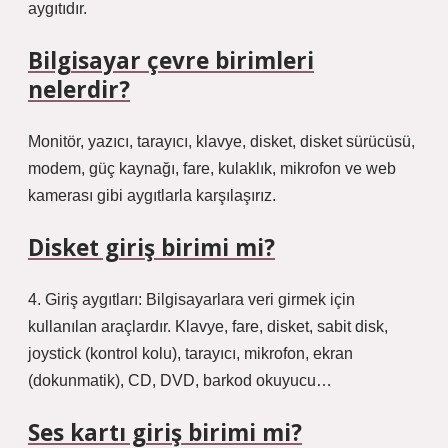
aygıtıdır.
Bilgisayar çevre birimleri
nelerdir?
Monitör, yazıcı, tarayıcı, klavye, disket, disket sürücüsü,
modem, güç kaynağı, fare, kulaklık, mikrofon ve web
kamerası gibi aygıtlarla karşılaşırız.
Disket giriş birimi mi?
4. Giriş aygıtları: Bilgisayarlara veri girmek için
kullanılan araçlardır. Klavye, fare, disket, sabit disk,
joystick (kontrol kolu), tarayıcı, mikrofon, ekran
(dokunmatik), CD, DVD, barkod okuyucu…
Ses kartı giriş birimi mi?